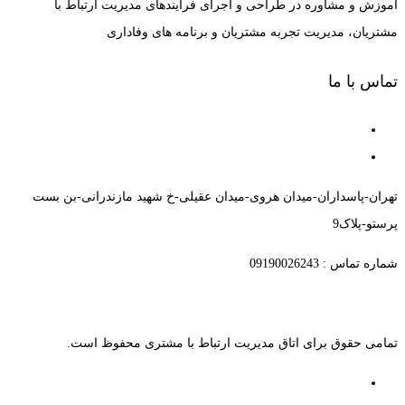
آموزش و مشاوره در طراحی و اجرای فرآیندهای مدیریت ارتباط با
مشتریان، مدیریت تجربه مشتریان و برنامه های وفاداری
تماس با ما
تهران-پاسداران-میدان هروی-میدان عقیلی-خ شهید مازندرانی-بن بست
پرستو-پلاک9
شماره تماس : 09190026243
تمامی حقوق برای اتاق مدیریت ارتباط با مشتری محفوظ است.