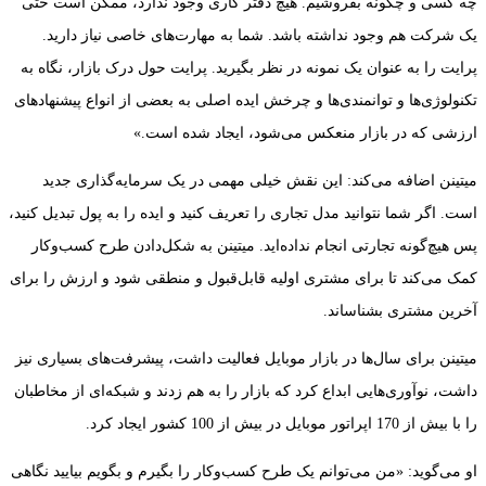
چه کسی و چگونه بفروشیم. هیچ دفتر کاری وجود ندارد، ممکن است حتی
یک شرکت هم وجود نداشته باشد. شما به مهارت‌های خاصی نیاز دارید.
پرایت را به عنوان یک نمونه در نظر بگیرید. پرایت حول درک بازار، نگاه به
تکنولوژی‌ها و توانمندی‌ها و چرخش ایده اصلی به بعضی از انواع پیشنهادهای
ارزشی که در بازار منعکس می‌شود، ایجاد شده است.»
میتینن اضافه می‌کند: این نقش خیلی مهمی در یک سرمایه‌گذاری جدید
است. اگر شما نتوانید مدل تجاری را تعریف کنید و ایده را به پول تبدیل کنید،
پس هیچ‌گونه تجارتی انجام نداده‌اید. میتینن به شکل‌دادن طرح کسب‌وکار
کمک می‌کند تا برای مشتری اولیه قابل‌قبول و منطقی شود و ارزش را برای
آخرین مشتری بشناساند.
میتینن برای سال‌ها در بازار موبایل فعالیت داشت، پیشرفت‌های بسیاری نیز
داشت، نوآوری‌هایی ابداع کرد که بازار را به هم زدند و شبکه‌ای از مخاطبان
را با بیش از 170 اپراتور موبایل در بیش از 100 کشور ایجاد کرد.
او می‌گوید: «من می‌توانم یک طرح کسب‌وکار را بگیرم و بگویم بیایید نگاهی