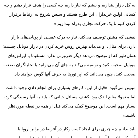
به کل بازار بیندازیم و ببینیم که نیاز داریم چه کسی را هدف قرار دهیم و چه
کسانی اولین خریداران این طرح هستند و سپس شروع به ارتباط برقرار
کردن کنیم تا یک حرکت تجاری به‌راه بیندازیم.»
نقشی که میتینن توصیف می‌کند، نیاز به درک عمیقی از پویایی‌های بازار
دارد. برای مثال، او می‌داند بهترین روش خرید کردن در بازار موبایل چیست؛
همان‌طور که او توضیح می‌دهد دیگر ضرورتی ندارد مستقیما با اپراتورهای
موبایل صحبت کنید و توصیه می‌کند به جای آن می‌توانید با تحلیلگران صنعت
صحبت کنید، چون می‌دانید که اپراتورها به حرف آنها گوش خواهند داد.
میتینن می‌گوید: «قبل از این، کارهای بسیاری برای انجام دادن وجود داشت
اما معمولا منابع اندک بود. کشف مسائل حیاتی که باید به آنها رسیدگی کرد،
بسیار مهم است. این موضوع کمک می‌کند قبل از همه در نقطه مورد‌نظر
باشید.»
باید بدانیم چه چیزی برای ایجاد کسب‌وکار در آفریقا در برابر اروپا یا