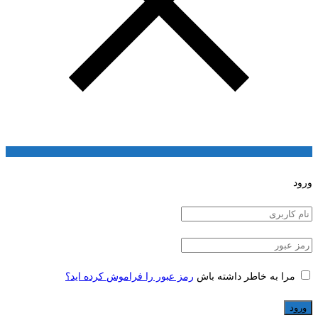
ورود
مرا به خاطر داشته باش
رمز عبور را فراموش کرده اید؟