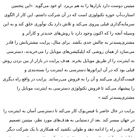
میتینن دوست دارد بازارها را به هم بریزد. او خود می‌گوید: «این پنجمین
استارت‌آپ حوزه تکنولوژی است که در آن شرکت داشتم، این کار از الگوی
سرمایه‌گذاری قبلی پیروی می‌کند و تلاش دارد یک نوآوری خلق کند و به این
وسیله آنچه را که اکنون وجود دارد با روش‌های جدیدتر و کارآتر و
مشتری‌پسندتر به چالش جدی بکشد. برای مثال، پرایت مشتریانش را قادر
می‌سازد از همان روشی که اپلیکیشن‌های موبایل را می‌خریدند، دسترسی
به اینترنت را از طریق موبایل بخرند. هدف پرایت در بازار از بین بردن روش
قبلی بود که در آن اپراتورها دسترسی به اینترنت را بسته‌بندی و
قیمت‌گذاری می‌کنند و آن را به فروش می‌رسانند. ‌پرایت در واقع راه دیگری
را پیشنهاد می‌کند تا فروش تکنولوژی دسترسی به اینترنت موبایل را
مشتری‌پسندتر کنند.»
پرایت در حال حاضر با فیس‌بوک کار می‌کند تا دسترسی آسان به اینترنت را
در جهان میسر کند. بعد از دستیابی به هدف‌های مورد نظر، میتینن تصمیم
گرفت این راه را ادامه دهد و طولی نکشید که همکاری با یک شرکت دیگر