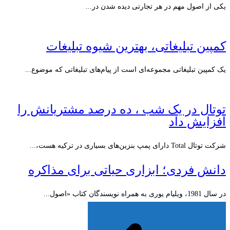
یکی از اصول مهم در هر تجارتی دیده شدن در...
کمپین تبلیغاتی، بهترین شیوه تبلیغات
یک کمپین تبلیغاتی مجموعه‌ای است از پیام‌های تبلیغاتی که موضوع...
توتال در یک شب ، ده درصد مشتریانش را
افزایش داد
شرکت توتال Total دارای پمپ بنزین‌های بسیاری در ترکیه هست،...
دانش فردی؛ ابزاری حیاتی برای مذاكره
در سال 1981، ویلیام یوری به همراه نویسندگان کتاب «اصول...