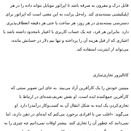
قابل درک و مقرون به صرفه باشد تا اپراتور موبایل بتواند داده را در هر
اپلیکیشنی بسته‌بندی کند. راه‌حل پرایت به این معنی است که اپراتور برای
دسترسی بسته‌بندی در هر روز، هر ساعت یا حتی هر دقیقه انعطاف‌پذیری
دارد. بنابراین هر فرد، چه یک حساب کاربری با اعتبار نامحدود داشته باشد یا
اعتباری که از قبل هزینه آن را پرداخته و تنها نیم دلار در حسابش مانده،
می‌تواند از اینترنت استفاده کند.
کاتالیزور تجاری‌سازی
میتینن خودش را یک کارآفرین آزاد می‌بیند. به جای این تصویر سنتی که
کارآفرین جمع‌کننده ایده است، او نقش تعریف‌شده‌ای در ارتباط با
تجاری‌کردن یک ایده به شکل انتقال آن به کسب‌وکار درآمدزا دارد. او
می‌گوید: «اغلب من با افرادی برخورد می‌کنم که ایده‌ای در ذهن دارند، اما
نمی‌دانند که چطور آن را تجاری کنند. بیشتر اوقات نمی‌دانیم چه چیزی را به