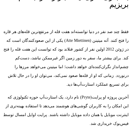
بریزیم
فقط چند صد نفر در دنیا توانسته‌اند هفت قله از مرتفع‌ترین قله‌های هر قاره
را فتح کنند. آته میتینن (Atte Miettinen) یکی از این صعود‌کنندگان است که
در ژوئن 2012 اولین نفر از کشور فنلاند بود که توانست این هفت قله را فتح
کند. برای بیشتر ما، سفر به دور زمین اگر غیرممکن نباشد، دست‌کم
چشم‌انداز نگران‌کننده‌ای خواهد داشت؛ اما میتینن می‌خواهد مرز‌ها را
درنوردد. زمانی ‌که او از قله‌ها صعود نمی‌کند، می‌توان او را در حال تلاش
برای تسریع عملکرد استارت‌آپ‌ها دید.
آخرین پروژه او پرایت(Pryte) نام دارد، یک استارت‌آپ حوزه تکنولوژی که
این امکان را به کاربران گوشی‌های هوشمند می‌دهد تا استفاده بهینه‌تری از
اینترنت موبایل یا همان داده موبایل داشته باشند. پرایت اوایل امسال توسط
فیس‌بوک خریداری شد.