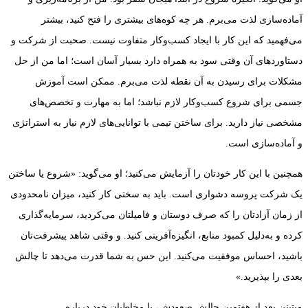
آماده‌سازی لذت می‌برم. هر چه کوه‌های بیشتری را فتح کنید، بیشتر
می‌فهمید که این کار با ایجاد کسب‌وکار متفاوت نیست. صحبت از شرکت و
دستاوردهای آن وقتی سود به همراه دارد بسیار آسان است؛ اما من از حل
مشکلات برای رسیدن به آن نقطه لذت می‌برم. ممکن است آموزش
جسمی برای شروع کسب‌وکار لازم نباشد؛ اما به مهارت و تخصص‌های
مشخصی نیاز دارید. برای ساختن تیمی با توانایی‌های لازم نیاز به استراتژی
و آماده‌سازی است.
همچنین با این کار خودتان را آزمایش می‌کنید؛ او می‌گوید: «شروع یا ساختن
یک شرکت پروسه دشواری است. باید به سختی کار کنید، میزان نامحدودی
از زمان آزادتان را که صرف دوستان و فامیلتان می‌کردید، سرمایه‌گذاری
کرده و به‌دلیل کمبود منابع، انگیزه‌آفرینی کنید. و وقتی شاهد پیشرفت‌تان
باشید، احساس موفقیت می‌کنید. این حس به شما قدرت می‌دهد تا چالش
بعدی را بپذیرید.»
میتینن بعد از هفتمین چالش صعودش، با مخاطبان خود درباره