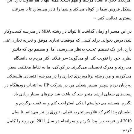
آمریکای لاتین یا آسیا، مرتبط و مهم است. همه اینها با هم تفاوت دارد. این
سیکل فروش شما را کوتاه می‌کند و شما را قادر می‌سازد تا با سرعت
بیشتری فعالیت کنید.»
در این مسیر او زمان گذاشت تا بتواند در رشته MBA در مدرسه کسب‌وکار
لندن درس بخواند. برای کسی که موقعیت تجاری موفق و تجربه تجاری غنی
دارد، این یک تصمیم عجیب به‌نظر می‌رسید، اما او مصمم بود که دانش
نظری خود را تقویت کند. او می‌گوید: «در فنلاند اکثر مردم به دانشگاه
می‌روند و مدرک تحصیلی می‌گیرند. در کودکی، ما به نقاط مختلفی سفر
می‌کردیم و من رشته برنامه‌ریزی تجاری را در مدرسه اقتصادی هلسینکی
به پایان بردم سپس مسیر شغلی من در شرکت HP به انتخاب زودهنگام در
پست‌های شغلی ارشد منجر شد که باعث شد چیزهای بسیار زیادی یاد
بگیرم. همیشه می‌خواستم اندکی استراحت کنم و به عقب برگردم و
اطمینان پیدا کنم که علاوه‌بر تجربه عملی، تئوری را نیز می‌دانم. تا سال
2010 این فرصت را پیدا نکردم و سرانجام در سال 2011 این روند را کامل
کردم.