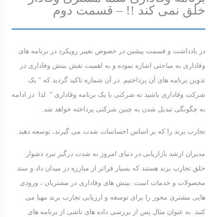
خلق نمی کند !! – قسمت دوم
در یادداشت و قسمت پیشین در خصوص تغییر رویکرد در برنامه های
وفاداری به مباحثی اشاره نموده و به اهمیت نقش بینش وفاداری در
تدوین برنامه های آن پرداختیم. در آن شماره تاکید گردید که ” یک
شرکت وفاداری باشید نه شرکتی با یک برنامه وفاداری ” .لذا در ادامه
به چگونگی تبدیل شدن به چنین شرکتی پرداخته خواهد شد.
تجارب برند را که بر اساس احساسات شدت می گیرند، توسعه دهید.
مدیران ارشد بازاریابی در دنیای امروز به شدت درگیر نبرد دشوار
خلق تجارب برند هستند که بسیار فراتر از مبارزه در میدان داد و ستد
محصولات و خدمات است. بینش های وفاداری در مشتریان ، ورودی
هایی مشتری محور را برای توسعه و ارزیابی تجارب برند مهیا می
کنند. به عنوان مثال پس از بررسی داده های ناشی از برنامه های