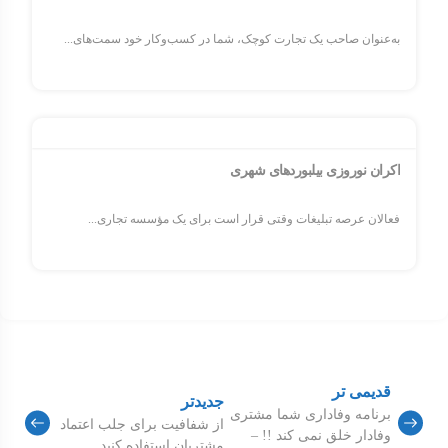
به‌عنوان صاحب یک تجارت کوچک، شما در کسب‌وکار خود سمت‌های...
اکران نوروزی بیلبوردهای شهری
فعالان عرصه تبلیغات وقتی قرار است برای یک مؤسسه تجاری...
قدیمی تر
جدیدتر
برنامه وفاداری شما مشتری
از شفافیت برای جلب اعتماد
وفادار خلق نمی کند !! –
مشتریان استفاده کنید