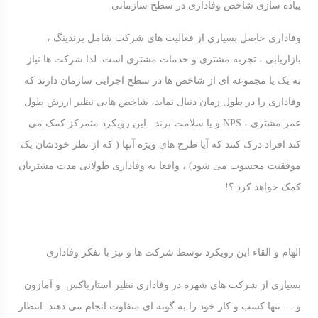
پیاده سازی شاخص وفاداری در سطح سازمانی
وفاداری حاصل بسیاری از فعالیت های شرکت شامل برندینگ ،
بازاریابی ، تجربه مشتری و خدمات مشتری است. لذا شرکت ها نیاز
به یک یا مجموعه ای از شاخص ها در سطح اجرایی سازمان دارند که
وفاداری را در طول زمان دنبال نماید، شاخص هایی نظیر ارزش طول
عمر مشتری ، NPS و یا سلامت برند . این رویکرد متمرکز کمک می
کند افراد درک کنند که آیا طرح های ویژه آنها ( که از نظر خودشان یک
موفقیت محسوب می شود) ، واقعا به وفاداری طولانی مدت مشتریان
کمک خواهد کرد ؟!
الهام و القاء این رویکرد توسط شرکت ها و نیز با تفکر وفاداری
بسیاری از شرکت های شهره در وفاداری نظیر استارباکس و آمازون
و … تنها کسب و کار خود را به گونه ای متفاوت انجام می دهند. انتظار