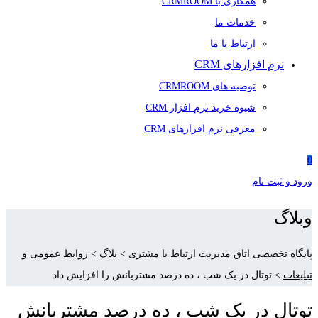
همکاری با CRMROOM
خدمات ما
ارتباط با ما
نرم افزارهای CRM
توصیه های CRMROOM
شیوه خرید نرم افزار CRM
معرفی نرم افزارهای CRM
0
ورود و ثبت نام
وبلاگ
پایگاه تخصصی اتاق مدیریت ارتباط با مشتری
>
بلاگ
>
روابط عمومی و
تبلیغات
>
توتال در یک شب ، ده درصد مشتریانش را افزایش داد
توتال در یک شب ، ده درصد مشتریانش