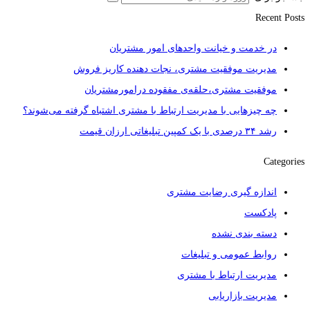
Recent Posts
در خدمت و خیانت واحدهای امور مشتریان
مدیریت موفقیت مشتری، نجات دهنده کاریز فروش
موفقیت مشتری،حلقه‌ی مفقوده درامورمشتریان
چه چیزهایی با مدیریت ارتباط با مشتری اشتباه گرفته می‌شوند؟
رشد ۳۴ درصدی با یک کمپین تبلیغاتی ارزان قیمت
Categories
اندازه گیری رضایت مشتری
پادکست
دسته بندی نشده
روابط عمومی و تبلیغات
مدیریت ارتباط با مشتری
مدیریت بازاریابی