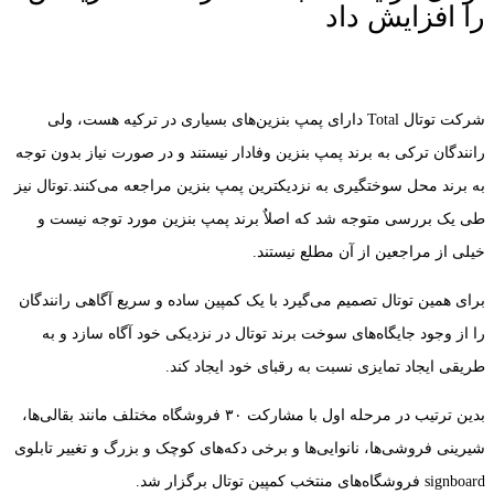
را افزایش داد
شرکت توتال Total دارای پمپ بنزین‌های بسیاری در ترکیه هست، ولی
رانندگان ترکی به برند پمپ بنزین وفادار نیستند و در صورت نیاز بدون توجه
به برند محل سوختگیری به نزدیکترین پمپ بنزین مراجعه می‌کنند.توتال نیز
طی یک بررسی متوجه شد که اصلاٌ برند پمپ بنزین مورد توجه نیست و
خیلی از مراجعین از آن مطلع نیستند.
برای همین توتال تصمیم می‌گیرد با یک کمپین ساده و سریع آگاهی رانندگان
را از وجود جایگاه‌های سوخت برند توتال در نزدیکی خود آگاه سازد و به
طریقی ایجاد تمایزی نسبت به رقبای خود ایجاد کند.
بدین ترتیب در مرحله اول با مشارکت ۳۰ فروشگاه مختلف مانند بقالی‌ها،
شیرینی فروشی‌ها، نانوایی‌ها و برخی دکه‌های کوچک و بزرگ و تغییر تابلوی
signboard فروشگاه‌های منتخب کمپین توتال برگزار شد.