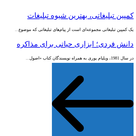
کمپین تبلیغاتی، بهترین شیوه تبلیغات
یک کمپین تبلیغاتی مجموعه‌ای است از پیام‌های تبلیغاتی که موضوع...
دانش فردی؛ ابزاری حیاتی برای مذاكره
در سال 1981، ویلیام یوری به همراه نویسندگان کتاب «اصول...