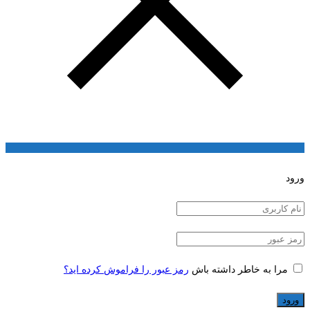
ورود
مرا به خاطر داشته باش
رمز عبور را فراموش کرده اید؟