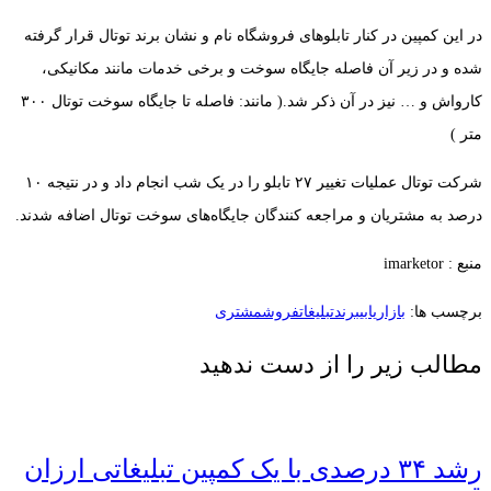
در این کمپین در کنار تابلوهای فروشگاه نام و نشان برند توتال قرار گرفته
شده و در زیر آن فاصله جایگاه سوخت و برخی خدمات مانند مکانیکی،
کارواش و … نیز در آن ذکر شد.( مانند: فاصله تا جایگاه سوخت توتال ۳۰۰
متر )
شرکت توتال عملیات تغییر ۲۷ تابلو را در یک شب انجام داد و در نتیجه ۱۰
درصد به مشتریان و مراجعه کنندگان جایگاه‌های سوخت توتال اضافه شدند.
منبع : imarketor
برچسب ها:
بازاریابی
برند
تبلیغات
فروش
مشتری
مطالب زیر را از دست ندهید
رشد ۳۴ درصدی با یک کمپین تبلیغاتی ارزان