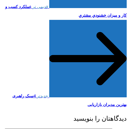
قدیمی تر
عملکرد کسب و
کار و ميزان خشنودي مشتري
جدیدتر
4سبک راهبری
بهترین مدیران بازاریابی
دیدگاهتان را بنویسید