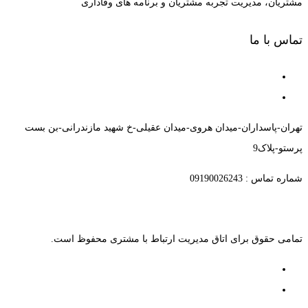
مشتریان، مدیریت تجربه مشتریان و برنامه های وفاداری
تماس با ما
تهران-پاسداران-میدان هروی-میدان عقیلی-خ شهید مازندرانی-بن بست
پرستو-پلاک9
شماره تماس : 09190026243
تمامی حقوق برای اتاق مدیریت ارتباط با مشتری محفوظ است.