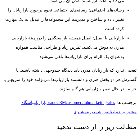
می‌کند و باعث ارزشمند شدن آن می‌شود.
رسانه‌های اجتماعی: رسانه‌های اجتماعی نحوه برخورد بازاریابان را
تغییر داده و ساختن و مدیریت این مجموعه‌ها را تبدیل به یک مهارت
کرده است.
بازاریابی با ایمیل: ایمیل همیشه بار سنگینی را درزمینهٔ بازاریابی
مدرن به دوش می‌کشد. تمرین زیاد و طراحی مناسب همواره
به‌عنوان یک الزام برای بازاریاب‌ها تلقی می‌شود.
تعجبی ندارد که بازاریابان مدرن باید دیدگاه چندوجهی داشته باشند. با
گسترش هر دو بخش هنری و دانشمند بازاریاب‌ها می‌توانند خود را سریع‌تر با
عرصه در حال تغییر بازاریابی هم گام سازند.
برچسب ها:
sales
marketing
customerclub
CRM
brand
بازاریابی
باشگاه
مشتری
برند
تبلیغات
فروش
مدیریت
مشتری
مطالب زیر را از دست ندهید