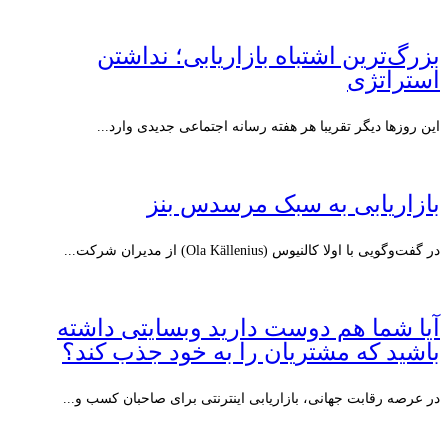
بزرگ‌ترین اشتباه بازاریابی؛ نداشتن
استراتژی
این روزها دیگر تقریبا هر هفته رسانه اجتماعی جدیدی وارد...
بازاریابی به سبک مرسدس بنز
در گفت‌وگویی با اولا کالنیوس (Ola Källenius) از مدیران شرکت...
آیا شما هم دوست دارید وبسایتی داشته
باشید که مشتریان را به خود جذب کند؟
در عرصه رقابت جهانی، بازاریابی اینترنتی برای صاحبان کسب و...