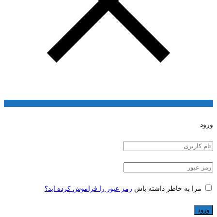
ورود
مرا به خاطر داشته باش
رمز عبور را فراموش کرده اید؟