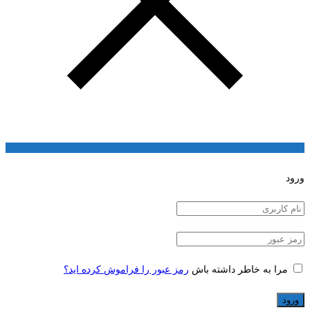
ورود
مرا به خاطر داشته باش
رمز عبور را فراموش کرده اید؟