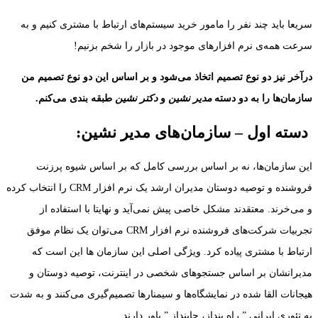
سریعا باید چند نفر را مامور خرید سیستم‌های ارتباط با مشتری کنیم و به
سرعت همه‌ی نرم افزارهای موجود در بازار را شخم بزنیم!
درآخر نیز دو نوع تصمیم اتخاذ می‌شود و بر اساس این دو نوع تصمیم من
سازمان‌ها را به دو دسته
مدیر نشین
و
دکتر نشین
طبقه بندی می‌کنم.
دسته اول – سازمان‌های مدیر نشین:
این سازمان‌ها، نه بر اساس بررسی کامل که بر اساس شیوه پرزنت
فروشنده و توصیه دوستان مدیران ارشد یک نرم افزار CRM را انتخاب کرده
و می‌خرند. معتقدند مشکل خاصی پیش نمی‌آید و نهایتا با استفاده از
تجربیات شرکت‌های فروشنده نرم افزار CRM می‌توان یک نظام موفق
ارتباط با مشتری پیاده کرد. ویژگی اصلی این سازمان ها این است که
مدیرانشان بر اساس جستجو‎های شخصی در اینترنت، توصیه دوستان و
هیجانات القا شده در نمایشگاه‌ها و سیمنارها تصمیم‌گیری می‌کنند و به شدت
به تئوری ایرانی ” راه بنداز، جابنداز ” باور دارند.