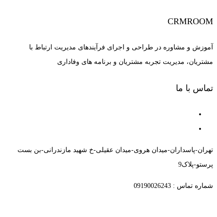
CRMROOM
آموزش و مشاوره در طراحی و اجرای فرآیندهای مدیریت ارتباط با
مشتریان، مدیریت تجربه مشتریان و برنامه های وفاداری
تماس با ما
تهران-پاسداران-میدان هروی-میدان عقیلی-خ شهید مازندرانی-بن بست
پرستو-پلاک9
شماره تماس : 09190026243