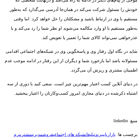
موجی از پیام‌های دیگر در ادامه به راه می‌افتد و درنهایت شخصی که
خودش را مسئول شرکت می‌کند در همان‌جا آدرسی می‌گذارد که به‌طور
مستقیم با وی در ارتباط باشید و مشکلتان را حل خواهد کرد. اما وقتی
به‌طور مستقیم با او وارد مکالمه می‌شوید او نظر شما را رد می‌کند و با
عذرخواهی نمی‌تواند کالای شما را تعمیر یا تعویض کند.
شاید در نگاه اول رفتار وی و پاسخگویی وی در شبکه‌های اجتماعی اقدامی
مسئولانه باشد اما بازخورد شما و دیگران از این رفتار در ادامه موجب عدم
اطمینان مشتری و ریزش آن می‌گردد.
در دنیای آنلاین کسب اعتبار مهم‌ترین چیز است. سعی کنید با دوری از سه
اشتباه ذکرشده در دنیای مجازی امروز کسب‌وکارتان را اعتبار ببخشید.
منبع: linkedin
برچسب ها:
بازاریابی
برند
تبلیغات
شبکه های اجتماعی
فروش
مدیریت
مشتری
نرم