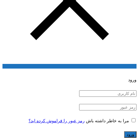
ورود
مرا به خاطر داشته باش
رمز عبور را فراموش کرده اید؟