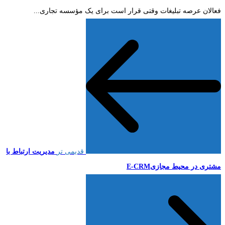
فعالان عرصه تبلیغات وقتی قرار است برای یک مؤسسه تجاری...
قدیمی تر
مدیریت ارتباط با
مشتری در محیط مجازیE-CRM