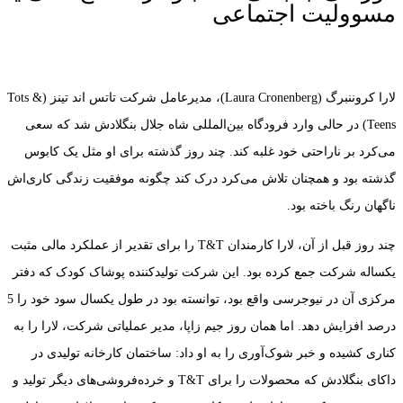
مسوولیت اجتماعی
لارا کروننبرگ (Laura Cronenberg)، مدیرعامل شرکت تاتس اند تینز (Tots &
Teens) در حالی وارد فرودگاه بین‌المللی شاه جلال بنگلادش شد که سعی
می‌کرد بر ناراحتی خود غلبه کند. چند روز گذشته برای او مثل یک کابوس
گذشته بود و همچنان تلاش می‌کرد درک کند چگونه موفقیت زندگی کاری‌اش
ناگهان رنگ باخته بود.
چند روز قبل از آن، لارا کارمندان T&T را برای تقدیر از عملکرد مالی مثبت
یکساله شرکت جمع کرده بود. این شرکت تولیدکننده پوشاک کودک که دفتر
مرکزی آن در نیوجرسی واقع بود، توانسته بود در طول یکسال سود خود را 5
درصد افزایش دهد. اما همان روز جیم زاپا، مدیر عملیاتی شرکت، لارا را به
کناری کشیده و خبر شوک‌آوری را به او داد: ساختمان کارخانه تولیدی در
داکای بنگلادش که محصولات را برای T&T و خرده‌فروشی‌های دیگر تولید و