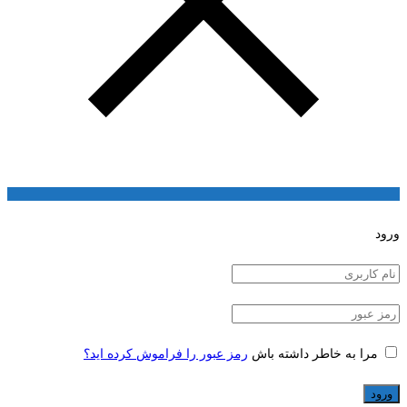
ورود
مرا به خاطر داشته باش
رمز عبور را فراموش کرده اید؟