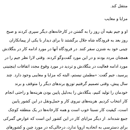
منتقل کند.
مزایا و معایب
او و جیم بقیه آن روز را به گشتن در کارخانه‌های دیگر سپری کردند و صبح
روز بعد به فرودگاه شاه جلال برگشتند تا برای دیدار با یکی از پیمانکاران
چینی خود به شنزن سفر کنند. در فرودگاه آنها در مورد ادامه کار در بنگلادش
همچنان مردد بودند و در این مورد گفت‌وگو کردند. وقتی لارا نظر جیم را در
مورد ادامه فعالیت در بنگلادش و تردید در مورد وقوع مجدد اتفاقات اینچنینی
پرسید، جیم گفت: «مطمئن نیستم، البته که مزایا و معایبی وجود دارد. چند
سال پیش، وقتی تصمیم گرفتیم توزیع برندهای دیگر را متوقف و برند
خودمان را تولید کنیم، بنگلادش را به‌دلیل پایین بودن هزینه‌ها و راحتی انجام
کار انتخاب کردیم. هزینه‌های نیروی کار و حمل‌ونقل در این کشور پایین
است، کیفیت کار نسبتا خوب است و همه کارخانه‌ها در یک منطقه کوچک
جمع شده‌اند. از دیگر مزایای کار در این کشور این است که عوارض گمرکی
برای دسترسی به اتحادیه اروپا ندارد، درحالی‌که در مورد چین و کشورهای