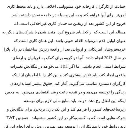
حمایت از کارگران کارخانه خود مسوولیتی اخلاقی دارد و باید محیط کاری
امن‌تر برای آنها فراهم کند و به این وسیله در جامعه نقش داشته باشد.
خروج از این کشور بعد از ریختن ساختمان کاری غیراخلاقی است. اما
مساله این است که از کجا باید شروع کرد. متحد شدن با شرکت‌های دیگر به
عنوان اولین قدم می‌تواند اقدام خوبی باشد. این همان کاری است که
خرده‌فروشان آمریکایی و اروپایی بعد از واقعه ریزش ساختمان در رانا پلازا
در سال 2013 انجام دادند. آنها دو گروه برای کمک به قربانیان و ارتقای
شرایط امنیتی انجام دادند. اما اگر T&T می‌خواهد در بنگلادش تغییرات
واقعی ایجاد کند، باید تلاش بیشتری کند و این کار را با اطمینان از اینکه
کارگران دستمزد مناسب می‌گیرند، آغاز کند. حقوق بیشتر استانداردهای
زندگی را توسعه می‌دهد و در نتیجه باعث رشد اقتصادی می‌شود. به محض
اینکه این اتفاق رخ دهد، دولت باید منابع مالی لازم برای توسعه
زیرساخت‌های کشور را فراهم کند و این یک بازی برد-برد برای بنگلادش و
شرکت‌هایی است که به کسب‌وکار در این کشور مشغولند. همچنین T&T
باید روابط خود با پیمانکاران را توسعه دهد. بهترین روش برای انجام این کار