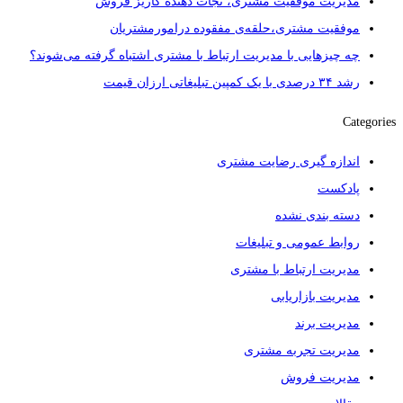
مدیریت موفقیت مشتری، نجات دهنده کاریز فروش
موفقیت مشتری،حلقه‌ی مفقوده درامورمشتریان
چه چیزهایی با مدیریت ارتباط با مشتری اشتباه گرفته می‌شوند؟
رشد ۳۴ درصدی با یک کمپین تبلیغاتی ارزان قیمت
Categories
اندازه گیری رضایت مشتری
پادکست
دسته بندی نشده
روابط عمومی و تبلیغات
مدیریت ارتباط با مشتری
مدیریت بازاریابی
مدیریت برند
مدیریت تجربه مشتری
مدیریت فروش