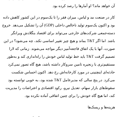
آن خواهد ماند؟ او آمارها را رصد کرده بود.
کار در صنعت مد و لباس، میزان فقر را تا یک‌سوم در این کشور کاهش داده
بود و اکنون یک‌سوم تولید ناخالص داخلی (GDP) آن را تشکیل می‌دهد. خروج
دسته‌جمعی شرکت‌های خارجی می‌تواند برای اقتصاد بنگلادش ویرانگر
باشد. اما اگر T&T بماند و هیچ چیز تغییر اساسی نکند، چه می‌شود؟ در این
صورت، آنها با یک اتفاق فاجعه‌آمیز دیگر مواجه می‌شوند. زمانی که لارا
تصمیم گرفت T&T باید خط تولید لباس خودش را راه‌اندازی کند و به‌طور
مستقیم‌تری با زنجیره تامین سروکار داشته باشد، هیچ گاه تصور نمی‌کرد
حادثه‌ای اینچنینی در مورد کارخانه‌اش رخ دهد. اکنون احساس شکست
می‌کرد. در پنج سالی که مدیرعامل T&T شده بود، به خوبی توانسته بود
سقوط‌های بازار سهام، تعدیل نیرو، رکود اقتصادی و اعتراضات را مدیریت
کند، اما هیچ گاه خودش را برای چنین اتفاقی آماده نکرده بود.
هزینه‌ها و ریسک‌ها