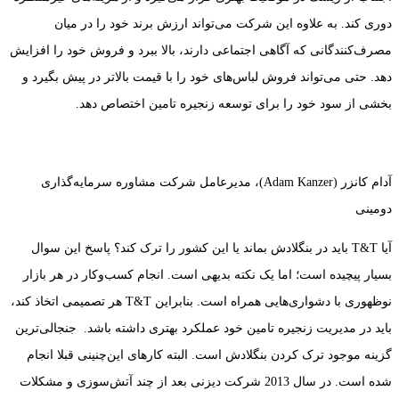
دوری کند. به علاوه این شرکت می‌تواند ارزش برند خود را در میان
مصرف‌کنندگانی که آگاهی اجتماعی دارند، بالا ببرد و فروش خود را افزایش
دهد. حتی می‌تواند فروش لباس‌های خود را با قیمت بالاتر در پیش بگیرد و
بخشی از سود خود را برای توسعه زنجیره تامین اختصاص دهد.
آدام کانزر (Adam Kanzer)، مدیرعامل شرکت مشاوره سرمایه‌گذاری
دومینی
آیا T&T باید در بنگلادش بماند یا این کشور را ترک کند؟ پاسخ این سوال
بسیار پیچیده است؛ اما یک نکته بدیهی است. انجام کسب‌وکار در هر بازار
نوظهوری با دشواری‌هایی همراه است. بنابراین T&T هر تصمیمی اتخاذ کند،
باید در مدیریت زنجیره تامین خود عملکرد بهتری داشته باشد. جنجالی‌ترین
گزینه موجود ترک کردن بنگلادش است. البته کارهای این‌چنینی قبلا انجام
شده است. در سال 2013 شرکت دیزنی بعد از چند آتش‌سوزی و مشکلات