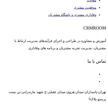
مقالات
موفقیت مشتری
وفاداری مشتری و باشگاه مشتریان
CRMROOM
آموزش و مشاوره در طراحی و اجرای فرآیندهای مدیریت ارتباط با
مشتریان، مدیریت تجربه مشتریان و برنامه های وفاداری
تماس با ما
تهران-پاسداران-میدان هروی-میدان عقیلی-خ شهید مازندرانی-بن بست
پرستو-پلاک9