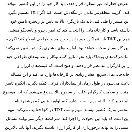
معرض خطرات غیرمنتظره قرار دهد، باید کار خود را در این کشور متوقف
کند. گزینه منطقی‌تر ماندن در بنگلادش است. اما اگر T&T تصمیم بگیرد
این مسیر را طی کند، باید یک بازنگری بالا به پایین بر زنجیره تامین خود
داشته باشد و کارخانه‌هایی را انتخاب کند که ایمن، پیرو و پاسخگو هستند.
همچنین T&T باید عملکرد خود را در حوزه مد و طراحی اصلاح کند؛ اگرچه
این کار بسیار سخت خواهد بود. اولویت‌های مشتری یک شبه تغییر نمی‌کنند.
اما شرکت‌های پوشاک باید نحوه تاثیر کسب‌وکار و تصمیم‌های طراحی خود
را بر کارگران مد نظر قرار دهند. واضح است که قیمت‌های ارزان و
جابه‌جایی‌های سریع، فشار زیادی بر کارخانه‌ها وارد می‌کند و این مساله
باعث می‌شود در طول زمان از پیمانکاران فرعی کمک بگیرند. انگیزه تامین
امنیت و سلامت کارگران اغلب از سطوح بالا شروع می‌شود که این موضوع
باید تغییر کند. البته مهم است اشاره کنم اولویت‌هایی که برشمرده‌ام
منحصر به یک کشور نیستند. مهم نیست T&T در کجا فعالیت می‌کند، مهم
این است که باید این تحولات را اجرا کند. شرکت‌ها دیگر نمی‌توانند مسائل
امنیتی را به بهانه برخورداری از کارگر ارزان نادیده بگیرند. آنها باید بالاترین