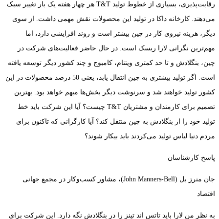
رقابت‌پذیری، بسیاری از خطوط تولید T&T هر چهار هفته یک بار تغییر سبک
می‌دهند. کارخانه داکا در تولید این محصولات نقش مهمی داشت. از سوی
دیگر، هزینه نیروی کار در چین بیشتر است و روند افزایشی دارد، اما
مهم‌ترین نگرانی لارا ریسک است. در حال حاضر فعالیت‌های شرکت در
چین، بنگلادش و تا حد کمتری ویتنام، کامبوج و چند کشور دیگر توسعه یافته
است. اگر تولید بیشتری به چین انتقال یابد، یعنی 50 درصد محصولات در این
کشور تولید خواهند شد و سرنوشت دیگر بخش‌ها مبهم خواهد بود. بهترین
تصمیم برای کارمندان و مشتریان T&T چیست؟ آیا این شرکت باید خط
تولید خود را از بنگلادش به چین منتقل کند؟ آیا کارگرانی که تاکنون برای
مردم دنیا لباس تولید می‌کردند باید بیکار شوند؟
پاسخ کارشناسان
جان منرز بل (John Manners-Bell)، مشاور کسب‌وکار در مجمع جهانی
اقتصاد
به نظر من لارا باید تاتس اند تینز را در بنگلادش نگه دارد. این شرکت برای