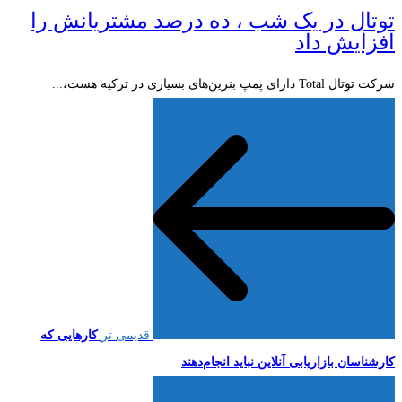
توتال در یک شب ، ده درصد مشتریانش را
افزایش داد
شرکت توتال Total دارای پمپ بنزین‌های بسیاری در ترکیه هست،...
قدیمی تر
کارهایی که
کارشناسان بازاریابی آنلاین نباید انجام‌دهند