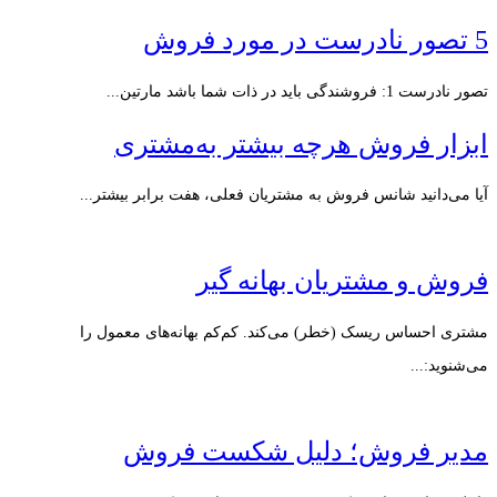
5 تصور نادرست در مورد فروش
تصور نادرست 1: فروشندگی باید در ذات شما باشد مارتین...
ابزار فروش هرچه بیشتر به‌مشتری
آیا می‌دانید شانس فروش به مشتریان فعلی، هفت برابر بیشتر...
فروش و مشتریان بهانه گیر
مشتری احساس ریسک (خطر) می‌کند. کم‌کم بهانه‌های معمول را
می‌شنوید:...
مدیر فروش؛ دلیل شکست فروش