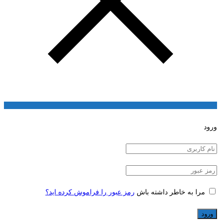
ورود
مرا به خاطر داشته باش
رمز عبور را فراموش کرده اید؟