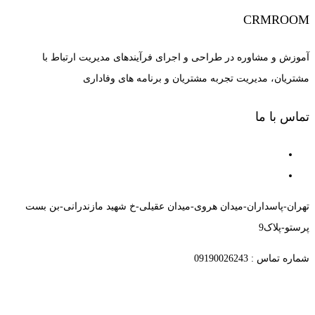
CRMROOM
آموزش و مشاوره در طراحی و اجرای فرآیندهای مدیریت ارتباط با
مشتریان، مدیریت تجربه مشتریان و برنامه های وفاداری
تماس با ما
تهران-پاسداران-میدان هروی-میدان عقیلی-خ شهید مازندرانی-بن بست
پرستو-پلاک9
شماره تماس : 09190026243