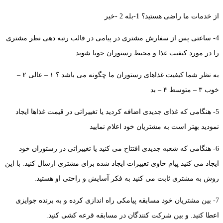
از خدمات ما راضی هستید؟ 1-بله 2 -خیر
4- ساعتی پس از سفارش مشتری در پیامی در قالب رتبه دهی نظر مشتری
را در مورد کیفیت غذا و محیط رستوران جویا شوید .
به نظر شما کیفیت غذاهای رستوران ما چگونه می باشد ؟ ۱ – عالی ۲ –
خوب ۳ – متوسط ۴ – بد
5- هنگامی که غذای جدیدی اضافه کردید یا تغییراتی در قیمت غذاها ایجاد
نمودید بهتر است به مشتریان خود اعلام نمایید
6- هنگامی که شعبه جدیدی افتتاح می کنید یا تغییراتی در رستوران خود
ایجاد می کنید پیام حاوی تغییرات ایجاد شده برای مشتری ارسال کنید. با این
روش به مشتری ثابت می کنید به فکر آسایش و راحتی او هستید.
7- بین مشتریان خود مسابقه پیامکی راه اندازی کرده و به برنده جوایزی
اعطا کنید. و بین شرکت کنندگان در مسابقه قرعه کشی کنید.