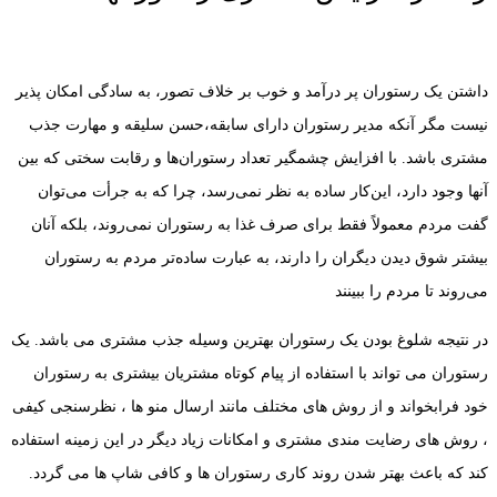
داشتن یک رستوران پر درآمد و خوب بر خلاف تصور، به سادگی امکان پذیر
نیست مگر آنکه مدیر رستوران دارای سابقه،حسن سلیقه و مهارت جذب
مشتری باشد. با افزایش چشمگیر تعداد رستوران‌ها و رقابت سختی که بین
آنها وجود دارد، این‌کار ساده به نظر نمی‌رسد، چرا که به جرأت می‌توان
گفت مردم معمولاً فقط برای صرف غذا به رستوران نمی‌روند، بلکه آنان
بیشتر شوق ‌دیدن دیگران را دارند، به عبارت ساده‌تر مردم به رستوران
می‌روند تا مردم را ببینند
در نتیجه شلوغ بودن یک رستوران بهترین وسیله جذب مشتری می باشد. یک
رستوران می تواند با استفاده از پیام کوتاه مشتریان بیشتری به رستوران
خود فرابخواند و از روش های مختلف مانند ارسال منو ها ، نظرسنجی کیفی
، روش های رضایت مندی مشتری و امکانات زیاد دیگر در این زمینه استفاده
کند که باعث بهتر شدن روند کاری رستوران ها و کافی شاپ ها می گردد.