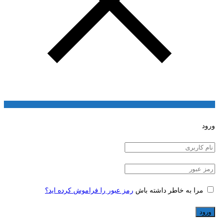
ورود
مرا به خاطر داشته باش
رمز عبور را فراموش کرده اید؟