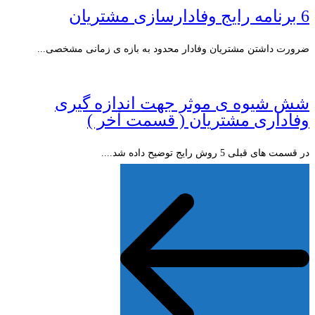
6 برنامه رایج وفادارسازی مشتریان
ضرورت داشتن مشتریان وفادار محدود به بازه ی زمانی مشخصی...
شش شیوه ی موثر جهت اندازه گیری
وفاداری مشتریان ( قسمت آخر )
در قسمت های قبلی 5 روش رایج توضیح داده شد....