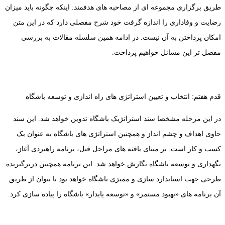
طریق برگزاری مجموعه ای از مصاحبه های هدفمند. اینکه چگونه باید میزان
رضایت و وفاداری را اندازه گرفت خود شرح مفصلی دارد که در این متن
امکان پرداختن به آن نیست. در ادامه همین سلسله مقالات به بررسی
مفصل تر این مسائل خواهیم پرداخت.
قدم هفتم: انتخاب و تعیین استراتژی های راه اندازی و توسعه باشگاه
در این مرحله مشخصا سند استراتژیک باشگاه تدوین خواهد شد. این سند
حاوی اهداف و چشم انداز و همچنین استراتژی های باشگاه به عنوان یک
کسب و کار است. بر مبنای یافته های مراحل قبل، برنامه راهبردی آغاز،
نگهداری و توسعه باشگاه نگارش خواهد شد. این برنامه همچنین دربرگیرنده
طرحی جهت استاندارد سازی و ممیزی باشگاه خواهد بود تا بتوان از طریق
آن برنامه های «بهبود مستمر» و «توسعه پایدار» باشگاه را پیاده سازی کرد.