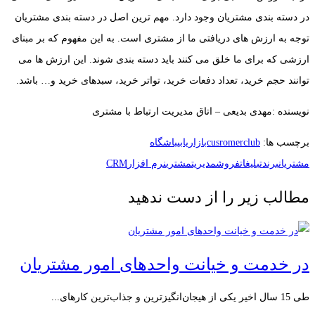
در دسته بندی مشتریان وجود دارد. مهم ترین اصل در دسته بندی مشتریان
توجه به ارزش های دریافتی ما از مشتری است. به این مفهوم که بر مبنای
ارزشی که برای ما خلق می کنند باید دسته بندی شوند. این ارزش ها می
توانند حجم خرید، تعداد دفعات خرید، تواتر خرید، سبدهای خرید و… باشد.
نویسنده :مهدی بدیعی – اتاق مدیریت ارتباط با مشتری
برچسب ها:
cusromerclub
بازاریابی
باشگاه
مشتریان
برند
تبلیغات
فروش
مدیریت
مشتری
نرم افزارCRM
مطالب زیر را از دست ندهید
در خدمت و خیانت واحدهای امور مشتریان
طی 15 سال اخیر یکی از هیجان‌انگیزترین و جذاب‌ترین کارهای...