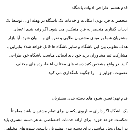
قدم هشتم: طراحی ادبیات باشگاه
منحصر به فرد بودن امکانات و خدمات یک باشگاه در وهله اول، توسط یک
ادبیات گفتاری منحصر به فرد منعکس می شود. اگر رتبه بندی اعضای
مشتریان شما بر مبنای مشتریان طلایی و نقره ای و… بیان شود، آیا بازار
هدف تفاوتی بین این باشگاه و سایر باشگاه ها قائل خواهد شد؟ بنابراین با
مشارکت تیم مشاوران برند خود باید ادبیاتی مناسب باشگاه خود طراحی
کنید. در واقع مشخص کنید دسته های مختلف اعضا، رده های مختلف
عضویت، جوایز و… را چگونه نامگذاری می کنید.
قدم نهم: تعیین شیوه های دسته بندی مشتریان
یک باشگاه اگر دارای سناریوی یکسان برای تمام مشتریان باشد مطمئناً
شکست خواهد خورد. برای ارائه خدمات اختصاصی به هر دسته مشتری باید
در ابتدا روش مناسبی برای دسته بندی مشتریان داشت. شیوه های مختلفی