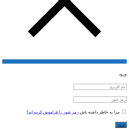
ورود
مرا به خاطر داشته باش
رمز عبور را فراموش کرده اید؟