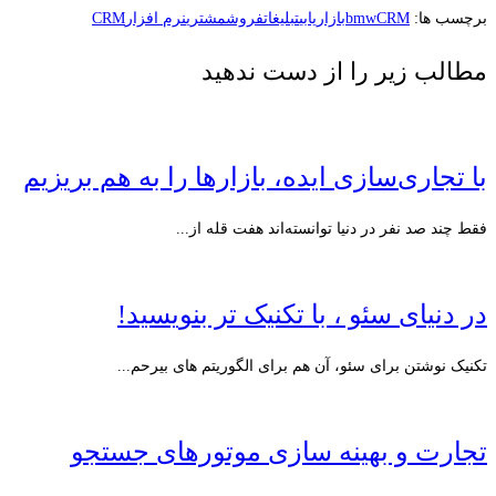
برچسب ها:
CRM
bmw
بازاریابی
تبلیغات
فروش
مشتری
نرم افزارCRM
مطالب زیر را از دست ندهید
با تجاری‌سازی ایده، بازارها را به هم بریزیم
فقط چند صد نفر در دنیا توانسته‌اند هفت قله از...
در دنیای سئو ، با تکنیک تر بنویسید!
تکنیک نوشتن برای سئو، آن هم برای الگوریتم های بیرحم...
تجارت و بهینه سازی موتورهای جستجو