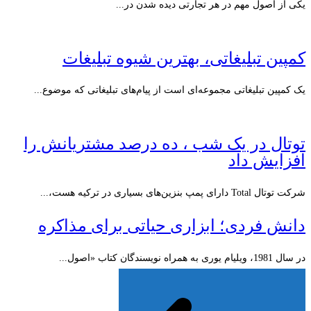
یکی از اصول مهم در هر تجارتی دیده شدن در...
کمپین تبلیغاتی، بهترین شیوه تبلیغات
یک کمپین تبلیغاتی مجموعه‌ای است از پیام‌های تبلیغاتی که موضوع...
توتال در یک شب ، ده درصد مشتریانش را
افزایش داد
شرکت توتال Total دارای پمپ بنزین‌های بسیاری در ترکیه هست،...
دانش فردی؛ ابزاری حیاتی برای مذاكره
در سال 1981، ویلیام یوری به همراه نویسندگان کتاب «اصول...