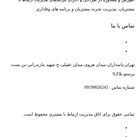
مشتریان، مدیریت تجربه مشتریان و برنامه های وفاداری
تماس با ما
تهران-پاسداران-میدان هروی-میدان عقیلی-خ شهید مازندرانی-بن بست
پرستو-پلاک9
شماره تماس : 09190026243
تمامی حقوق برای اتاق مدیریت ارتباط با مشتری محفوظ است.