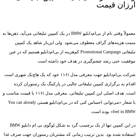
ارزان قیمت
معمولاً وقتی نام از بی‌ام‌دابلیو BMW در یک کمپین تبلیغاتی می‌آید، ذهن‌ها به
سمت هزینه‌های گزاف معطوف می‌شود. ولی این‌بار شاهد یک کمپین
تبلیغاتی Promotional Campaign کم‌هزینه از بی‌ام‌دابلیو هستیم که در عین
موفقیت حتی رشد چشم‌گیری در هدف خود داشته است
شرکت بی‌ام‌دابلیو جهت معرفی مدل ۱۱۶i خود که یک هاچ‌بک شهری است
اقدام به برگزاری کمپین تبلیغاتی جالبی در پارکینگ یک رستوران کرده
است. هدف اصلی این کمپین تبلیغاتی، معرفی مدل ۱۱۶i با قیمت مناسب و
با شعار «می‌توانی احساس کنی که در بی‌ام‌دابلیو هستی You can already
feel in BMW» بوده است.
در این کمپین تنها از یک برچسب گرد به شکل لوگوی بی ام دابلیو BMW
استفاده شده بود. بدین ترتیب زمانی که مشتریان رستوران جهت صرف غذا