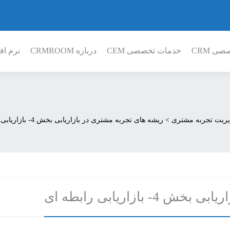
ی CRM
خدمات تخصصی CEM
درباره CRMROOM
نرم افز
ریت تجربه مشتری
>
ریشه های تجربه مشتری در بازاریابی بخش 4- بازاریابی رابطه ای
ازاریابی رابطه ای