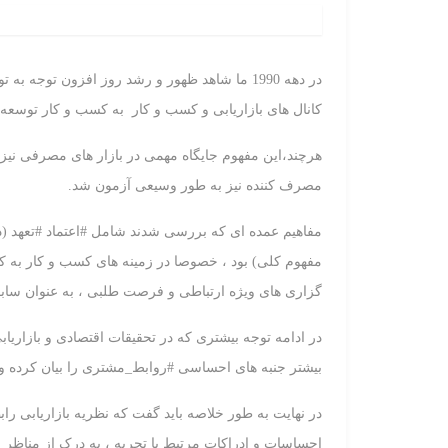
در دهه 1990 ما شاهد ظهور و رشد روز افزون توج
کانال های بازاریابی و کسب و کار به کسب و کار توسعه 
هرچند،این مفهوم جایگاه مهمی در بازار های مصرفی نیز 
مصرف کننده نیز به طور وسیعی آزمون شد.
مفاهیم عمده ای که بررسی شدند شامل #اعتماد #تعهد (در
مفهوم کلی) بود ، خصوصا در زمینه های کسب و کار به کس
گزاری های ویژه ارتباطی و فرصت طلبی ، به عنوان سابقه
در ادامه توجه بیشتری که در تحقیقات اقتصادی و بازاری
بیشتر جنبه های احساسی #روابط_مشتری را بیان کرده و 
در نهایت به طور خلاصه باید گفت که نظریه بازاریابی ر
احساسات و ادراکات مرتبط با تجربه ، به درک از مناظر