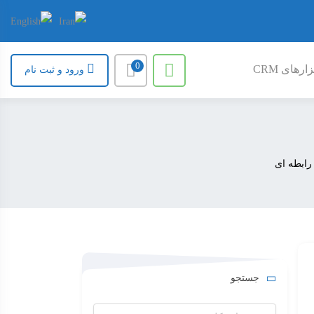
0
ارهای CRM
ورود و ثبت نام
جستجو
جستجو