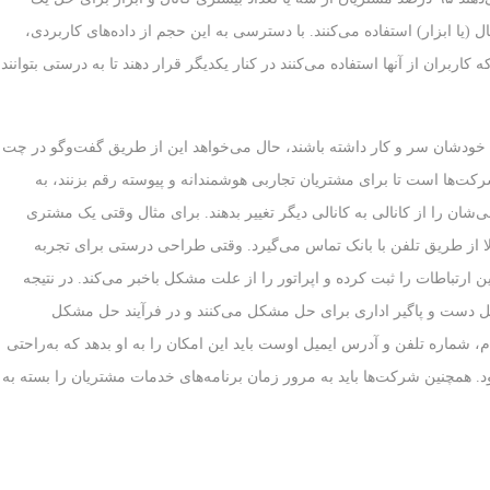
د و ۸۲ درصد آنها از پنج کانال (یا ابزار) استفاده می‌کنند. با دسترسی به این حجم از داده‌های کاربردی،
کاربران از آنها استفاده می‌کنند در کنار یکدیگر قرار دهند تا به درستی بتوانند
ه خودشان سر و کار داشته باشند، حال می‌خواهد این از طریق گفت‌وگو در چت
شرکت‌ها است تا برای مشتریان تجاربی هوشمندانه و پیوسته رقم بزنند، به
ی‌شان را از کانالی به کانالی دیگر تغییر بدهند. برای مثال وقتی یک مشتری
الا از طریق تلفن با بانک تماس می‌گیرد. وقتی طراحی درستی برای تجربه
رتباطات را ثبت کرده و اپراتور را از علت مشکل باخبر می‌کند. در نتیجه
دست و پاگیر اداری برای حل مشکل می‌کنند و در فرآیند حل مشکل
م، شماره تلفن و آدرس ایمیل اوست باید این امکان را به او بدهد که به‌راحتی
. همچنین شرکت‌ها باید به مرور زمان برنامه‌های خدمات مشتریان را بسته به