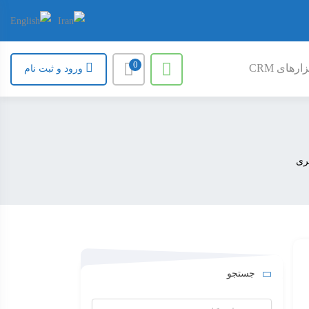
0
ارهای CRM
ورود و ثبت نام
ری
جستجو
جستجو