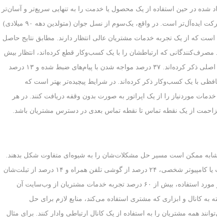
ده در حین استفاده از یک محصول یا خدمت را به تنهایی سریع‌تر و آسان‌تر
حل می‌کنند. برای بسیاری از خریداران، تماس کمتر با شرکت ایده‌آل‌تر است. در واقع، یک‌سوم از نسل جوان (متولدین دهه ۹۰ میلادی)
است که از یک تجربه خدمات مشتریان عالی انتظار دارند. مطابق نتایج حاصل
لبسته‌سازی مشتری در سال ۲۰۱۶، ۲۰ درصد مصرف‌کنندگانی که ارتباطشان را با یک کسب‌وکار قطع کرده‌اند، انتظار بیش
از حد پشت تلفن برای دریافت خدمات را به عنوان عامل اصلی ذکر کرده‌اند. ۳۷ درصد مواجه شدن با پیام‌های ضبط شده و ۱۳ درصد
حافظی با یک کسب‌وکار ذکر کرده‌اند. در شرایط پیچیده‌تر بهتر است که
خدمات مورد‌نیاز را از یک اپراتور به صورت بدون وقفه دریافت کنند. در هر
زاحمت از یک نقطه تماس تا نقطه تماس بعدی در دسترس مشتریان باشد.
شابه ممکن است مسیر حل مشکلات‌شان را به شیوه‌ای متفاوت شکل بدهند.
مطابق جدیدترین آمارها، ۴۹ درصد از خریداران از لپ‌تاپ یا کامپیوتر شخصی، ۲۴ درصد از گوشی تلفن همراه و ۱۴ درصد از تبلت‌شان
برای حل مشکل استفاده می‌کنند. صرف‌نظر از نوع ابزار مورد استفاده، بیش از ۶۰ درصد تجربه خدمات مشتریان از وب‌سایت آن
 به کانال و ابزاری که مشتری استفاده می‌کند، منابع لازم برای حل
نند همه مشتریان را به استفاده از یک کانال ارتباطی وادار کنند. برای مثال