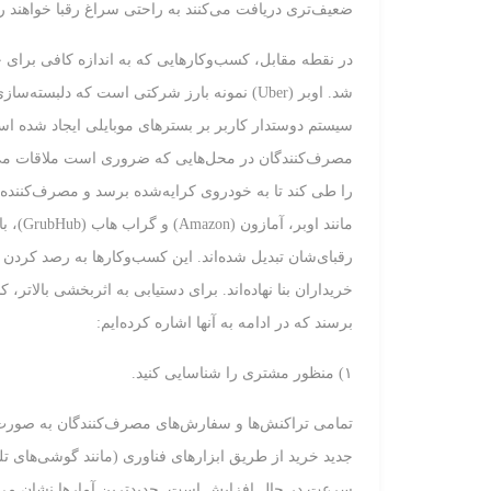
ضعیف‌تری دریافت می‌کنند به راحتی سراغ رقبا خواهند 
در نقطه مقابل، کسب‌وکارهایی که به اندازه کافی برای خ
شد. اوبر (Uber) نمونه بارز شرکتی است که د
سیستم دوستدار کاربر بر بسترهای موبایلی ایجاد شده است
مصرف‌کنندگان در محل‌هایی که ضروری است ملاقات می‌ک
را طی کند تا به خودروی کرایه‌شده برسد و مصرف‌کننده 
مانند 
رقبای‌شان تبدیل شده‌اند. این کسب‌وکارها به رصد کردن رف
خریداران بنا نهاده‌اند. برای دستیابی به اثربخشی بالات
برسند که در ادامه به آنها اشاره کرده‌ایم:
۱) منظور مشتری را شناسایی کنید.
تمامی تراکنش‌ها و سفارش‌های مصرف‌کنندگان به صورت د
جدید خرید از طریق ابزارهای فناوری (مانند گوشی‌های ت