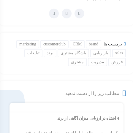
برچسب ها:
brand
CRM
customerclub
marketing
sales
بازاریابی
باشگاه مشتری
برند
تبلیغات
فروش
مدیریت
مشتری
مطالب زیر را از دست ندهید
4 اشتباه در ارزیابی میزان آگاهی از برند
یکی از مهم‌ترین وظایف بازاریابان جذب مشتریان جدید است. قدم...