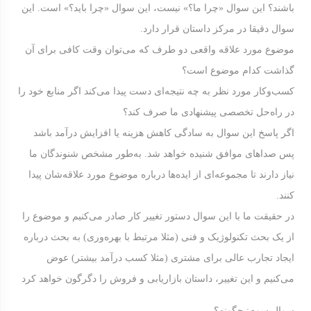
باشند؟ این سوال «چرا ما؟» نیست، این سوال «چرا باید؟» است. این
سوال دقیقا در مرکز داستان قرار دارد.
موضوع مورد علاقه واقعی دو طرف که می‌توان وقت کافی برای آن
گذاشت کدام موضوع است؟
کسب‌وکار مورد نظر به چه نتیجه‌ای دست پیدا می‌کند اگر منابع خود را
در راه‌حل تخصصی پیشنهادی ما صرف کند؟
اگر پاسخ این سوال به سادگی کاهش هزینه یا افزایش درآمد باشد
پس صداهای موافق شنیده خواهد شد. به‌طور مشخص شنوندگان ما
نیاز دارند تا مجموعه‌ای از ایده‌ها درباره موضوع مورد علاقه‌شان پیدا
کنند.
در حقیقت ما با این سوال دستور تغییر کار صادر می‌کنیم و موضوع را
از یک بحث تکنولوژیک و فنی (مثلا مرتبط با بهره‌وری) به بحث درباره
ایجاد تجارب عالی برای مشتری (مثلا کسب درآمد بیشتر) عوض
می‌کنیم و این تغییر، داستان بازاریابی و فروش را دگرگون خواهد کرد
سوال سوم: چگونه؟