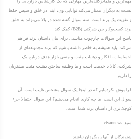
مهم‌ترین و متمایزکننده‌ترین مهارتی که یک کارشناس بازاریابی را
نسبت به دیگران ممتاز می‌کند توانایی وی، ابتدا در خلق و سپس حفظ
و تقویت یک برند است. سه سوال گفته شده در بالا می‌تواند به خلق
برند کسب‌وکار بین شرکتی (B2B) کمک کند.
پاسخ این سوالات چارچوب مناسبی برای بیان داستان برند فراهم
می‌کند. باید همیشه به خاطر داشته باشیم که برند مجموعه‌ای از
احساسات، افکار و ذهنیات مثبت و منفی بازار هدف درباره یک
شرکت، کالا یا خدمت است و ما وظیفه ساختن ذهنیت مثبت مشتریان
را داریم.
فراموش نکرده‌ایم که در اینجا یک سوال مشخص غایب است. آن
سوال این‌ است: ما چه کاری انجام می‌دهیم؟ این سوال احتمالا جزء
کوچک‌تری از داستان برند شما است.
منبع :vivannews
شنوندگان از آنها رویگردان نباشند