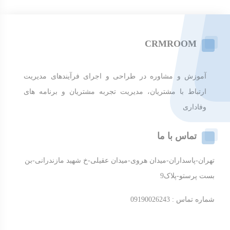
CRMROOM
آموزش و مشاوره در طراحی و اجرای فرآیندهای مدیریت
ارتباط با مشتریان، مدیریت تجربه مشتریان و برنامه های
وفاداری
تماس با ما
تهران-پاسداران-میدان هروی-میدان عقیلی-خ شهید مازندرانی-بن
بست پرستو-پلاک9
شماره تماس : 09190026243