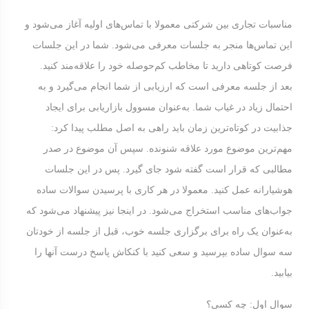
مناسبات تجاری بین شرکتی معمولا با تماس‌های اولیه آغاز می‌شود و
این تماس‌ها منجر به جلسات معرفی می‌شود. شما در این جلسات
فرصت کوتاهی دارید تا مخاطب کم‌حوصله خود را علاقه‌مند کنید.
بعد از جلسه معرفی است که ارزیابی از شما انجام می‌گیرد و به
احتمال زیاد در غیاب شما. به‌عنوان مسوول بازاریابی برای ایجاد
جذابیت در کوتاه‌ترین زمان باید راهی به اصل مطلب پیدا کرد:
مهم‌ترین موضوع مورد علاقه شنونده. سپس آن موضوع در صدر
مطالبی که قرار است گفته شود جای گیرد. پس در این جلسات
هوشیارانه عمل کنید. معمولا در هر کاری با پرسیدن سوالات ساده
جواب‌های مناسب استخراج می‌شود. در اینجا نیز پیشنهاد می‌شود که
به‌عنوان یک راه برای برگزاری جلسه خوب، قبل از جلسه از خودتان
سه سوال ساده بپرسید و سعی کنید با کنکاش پاسخ درست آنها را
بیابید.
سوال اول: چه کسی؟