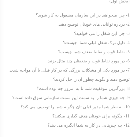
(بخش اول)
1- چرا میخواهید در این سازمان مشغول به کار شوید؟
2- درباره توانایی های خودتان توضیح دهید.
3- چرا این شغل را می خواهید؟
4- دلیل ترک شغل قبلی شما چیست؟
5- نقاط قوت و نقاط ضعف شما چیست؟
6- در مورد نقاط قوت و ضعفتان چند مثال بزنید.
7- در مورد یکی از مشکلات بزرگی که در کار قبلی با آن مواجه شدید
توضیح دهید و بگویید چطور آن را حل کردید؟
8- بزرگترین موفقیت شما تا به امروز چه بوده است؟
9- چه چیزی شما را به سمت این سمت سازمانی سوق داده است؟
10- به نظر شما مدیر قبلی تان چگونه شما را توصیف می کند؟
11- چگونه برای خودتان هدف گذاری میکنید؟
12- چه چیزهایی در کار به شما انگیزه می دهد؟