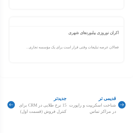
اکران نوروزی بیلبوردهای شهری
فعالان عرصه تبلیغات وقتی قرار است برای یک مؤسسه تجاری...
قدیمی تر
جدیدتر
شناخت اسکریپت و راپورت
15 نرخ طلایی در CRM برای
در مراکز تماس
کنترل فروش (قسمت اول)