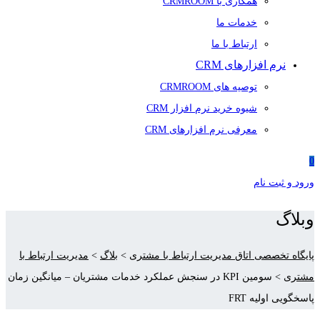
همکاری با CRMROOM
خدمات ما
ارتباط با ما
نرم افزارهای CRM
توصیه های CRMROOM
شیوه خرید نرم افزار CRM
معرفی نرم افزارهای CRM
0
ورود و ثبت نام
وبلاگ
پایگاه تخصصی اتاق مدیریت ارتباط با مشتری
>
بلاگ
>
مدیریت ارتباط با
مشتری
>
سومین KPI در سنجش عملکرد خدمات مشتریان – میانگین زمان
پاسخگویی اولیه FRT