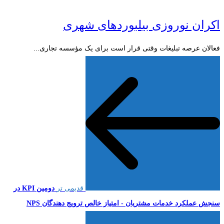
اکران نوروزی بیلبوردهای شهری
فعالان عرصه تبلیغات وقتی قرار است برای یک مؤسسه تجاری...
قدیمی تر
دومین KPI در
سنجش عملکرد خدمات مشتریان - امتیاز خالص ترویج دهندگان NPS