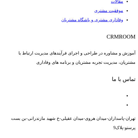
مقالات
موفقیت مشتری
وفاداری مشتری و باشگاه مشتریان
CRMROOM
آموزش و مشاوره در طراحی و اجرای فرآیندهای مدیریت ارتباط با
مشتریان، مدیریت تجربه مشتریان و برنامه های وفاداری
تماس با ما
تهران-پاسداران-میدان هروی-میدان عقیلی-خ شهید مازندرانی-بن بست
پرستو-پلاک9