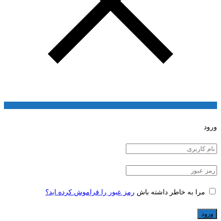
ورود
مرا به خاطر داشته باش
رمز عبور را فراموش کرده اید؟