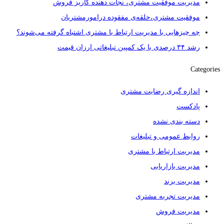
مدیریت موفقیت مشتری، نجات دهنده کاریز فروش
موفقیت مشتری،حلقه‌ی مفقوده درامورمشتریان
چه چیزهایی با مدیریت ارتباط با مشتری اشتباه گرفته می‌شوند؟
رشد ۳۴ درصدی با یک کمپین تبلیغاتی ارزان قیمت
Categories
اندازه گیری رضایت مشتری
پادکست
دسته بندی نشده
روابط عمومی و تبلیغات
مدیریت ارتباط با مشتری
مدیریت بازاریابی
مدیریت برند
مدیریت تجربه مشتری
مدیریت فروش