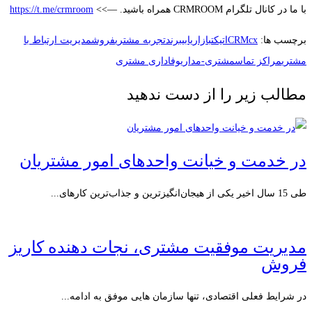
با ما در کانال تلگرام CRMROOM همراه باشید. —>>
https://t.me/crmroom
برچسب ها:
cx
CRM
اتیکت
بازاریابی
برند
تجربه مشتری
فروش
مدیریت ارتباط با
مشتری
مراکز تماس
مشتری-مداری
وفاداری مشتری
مطالب زیر را از دست ندهید
در خدمت و خیانت واحدهای امور مشتریان
طی 15 سال اخیر یکی از هیجان‌انگیزترین و جذاب‌ترین کارهای...
مدیریت موفقیت مشتری، نجات دهنده کاریز
فروش
در شرایط فعلی اقتصادی، تنها سازمان هایی موفق به ادامه...