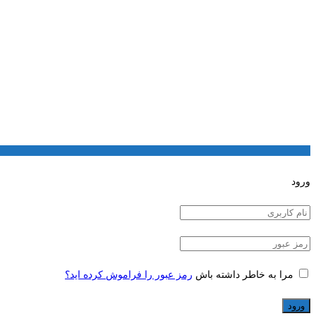
ورود
مرا به خاطر داشته باش
رمز عبور را فراموش کرده اید؟