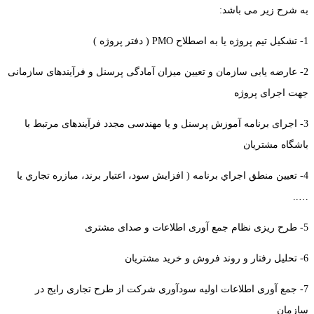
به شرح زیر می باشد:
1- تشکیل تیم پروژه یا به اصطلاح PMO ( دفتر پروژه )
2- عارضه یابی سازمان و تعیین میزان آمادگی پرسنل و فرآیندهای سازمانی
جهت اجرای پروژه
3- اجرای برنامه آموزش پرسنل و یا مهندسی مجدد فرآیندهای مرتبط با
باشگاه مشتریان
4- تعيين منطق اجراي برنامه ( افزايش سود، اعتبار برند، مبازره تجاري يا
…..
5- طرح ریزی نظام جمع آوری اطلاعات و صدای مشتری
6- تحليل رفتار و روند فروش و خرید مشتریان
7- جمع آوری اطلاعات اولیه سودآوری شرکت از طرح تجاری رایج در
سازمان