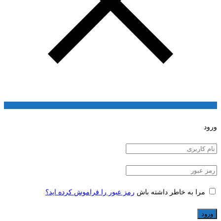
ورود
مرا به خاطر داشته باش
رمز عبور را فراموش کرده اید؟