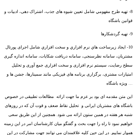
8- تهيه طرح مفهومي شامل تعیین شیوه های جذب، اشتراک دهی، ادبیات و
قوانین باشگاه
9- تهيه گردشكارها
10- ايجاد زيرساخت هاي نرم افزاري و سخت افزاري شامل اجرای پورتال
مشتریان، سامانه نظرسنجی، سامانه دریافت شکایات، سامانه اندازه گیری
سطح رضایت، سیستم نرم افزاری و سخت افزاری جمع آوری و تحلیل
امتیازات مشتری، برگزاری برنامه های فیزیکی مانند سمینارها، جشن ها و
… ویژه باشگاه
این متن مقدمه ای بود بر عزم ما جهت ارائه مطالعات تطبیقی در خصوص
باشگاه های مشتریان ایرانی و تحلیل نقاط ضعف و قوت آن که در روزهای
شنبه هر هفته در همین ستون ارائه می شود. همچنین از این طریق سعی
خواهیم نمود تا راه را جهت بحث و گفتگو میان کارشناسان امر در این زمینه
هموار نماییم. در این حین کلیه علاقمندان می توانند جهت مشارکت در این