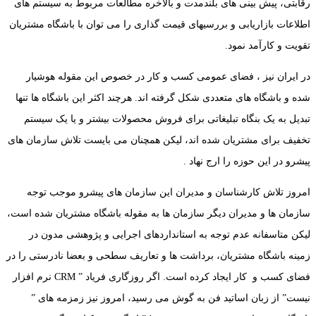
رقابتی، پیش بینی های بلندمدت و بالاخره مطالعات مربوط به سیستم های
اطلاعات بازاریابی و بررسیهای قیمت گذاری را می توان با باشگاه مشتریان
تقویت و کارآمد نمود.
در ایران نیز ، فضای عمومی کسب و کار در خصوص این مقوله هوشیار
شده و باشگاه های متعددی شکل گرفته اند. هرچند اکثر این باشگاه ها تنها
تبدیل به یک بنگاه تبلیغاتی برای فروش محصولات بیشتر و یا یک سیستم
تخفیف برای مشتریان شده اند، لیکن همچنان می بایست تلاش سازمان های
پیشرو در این حوزه را ارج نهاد .
امروز تلاش کارشناسان و مدیران این سازمان های پیشرو موجب توجه
سازمان ها و مدیران دیگر سازمان ها به مقوله باشگاه مشتریان شده است،
لیکن متاسفانه عدم توجه به استانداردهای اجرایی و پژوهشی مدون در
زمینه باشگاه مشتریان، برداشت ها و تعاریف سطحی و بعضا نادرستی را در
فضای کسب و کار ایجاد کرده است.
اگر روزگاری فریاد ”
CRM
نرم افزار
نیست” از زبان اساتید فن به گوش می رسید، امروز نیز زمزمه های ”