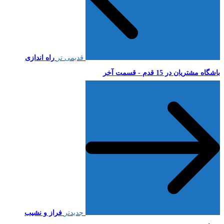
قدیمی تر
راه اندازی
باشگاه مشتریان در 15 قدم - قسمت آخر
جدیدتر
فراز و نشیب