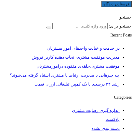
جستجو
جستجو برای:
Recent Posts
در خدمت و خیانت واحدهای امور مشتریان
مدیریت موفقیت مشتری، نجات دهنده کاریز فروش
موفقیت مشتری،حلقه‌ی مفقوده درامورمشتریان
چه چیزهایی با مدیریت ارتباط با مشتری اشتباه گرفته می‌شوند؟
رشد ۳۴ درصدی با یک کمپین تبلیغاتی ارزان قیمت
Categories
اندازه گیری رضایت مشتری
پادکست
دسته بندی نشده