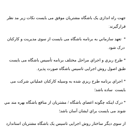
جهت راه اندازی یک باشگاه مشتریان موفق می بایست نکات زیر مد نظر
قرارگیرند:
* تعهد سازماني به برنامه باشگاه می بایست از سوی مدیریت و کارکنان
درک شود.
* طرح ريزي و اجراي مراحل مختلف برنامه تأسيس باشگاه می بایست
طبق اصول روش اجرایی تاسیس باشگاه صورت پذیرد.
* اجراي برنامه طرح ريزي شده به وسيله کارکنان عملياتي شرکت می
بایست ساده باشد؛
* درک اينکه چگونه اعضاي باشگاه / مشتريان از منافع باشگاه بهره مند مي
شوند می بایست براي ایشان آسان باشد؛
از سوی دیگر ساختار
روش اجرایی تاسیس یک باشگاه مشتریان
استاندارد