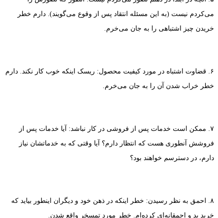
می‌کردم نیست (به این مسئله انتقاد پس از وقوع می‌گویند). دارم خطر
خریدن چیز اشتباهی را به جان می‌خرم.
۶. قضاوت اشتباه در مورد کیفیت محصول: ریسک اینکه خوب کار نکند. دارم
خطر خراب شدن آن را به جان می‌خرم.
۷. ممکن است خدمات پس از فروشی در کار نباشد: آیا خدمات پس از
فروشش آنطوری هست که انتظار دارم؟ آیا وقتی که به خدماتشان نیاز
دارم، در دسترسم خواهند بود؟
۸. احمق به نظر رسیدن: خطر اینکه در ذهن خود و دیگران اینطور بیاید که
خرید بد و احمقانه‌ای کرده‌ام. خطر مورد تمسخر واقع شدن.