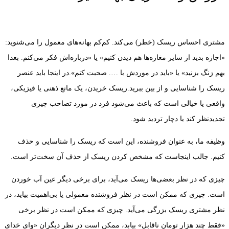
مشتری احساس ریسک (خطر) می‌کند. کم‌کم بهانه‌های معمول را می‌شنوید:
«اجازه بدید از سایر مغازه‌ها هم دیدن کنیم» یا «درباره‌اش فکر می‌کنم. بعدا
بهم زنگ بزنید» یا «باید در موردش با …. صحبت کنم».در اینجا باید عنصر
ریسک را شناسایی و از بین ببرید.ریسک خریدن، یک مانع ذهنی یا فیزیکی،
واقعی یا خیالی است که باعث می‌شود فرد در مورد تصاحب چیزی
تجدیدنظر کند یا دچار تردید شود.
وظیفه ما، به عنوان فروشنده، این است که ریسک را شناسایی و حذف
کنیم. جالب اینجاست که مشخص کردن ریسک از حذف آن سخت‌تر است.
چیزی که در نظر بعضی‌ها ریسک می‌آید، برای برخی دیگر عین آب خوردن
است. چیزی که ممکن است در نظر فروشنده معمولی یا بی‌اهمیت بیاید، در
نظر مشتری ریسک بزرگی می‌آید. چیزی که ممکن است در نظر برخی
«فقط چند هزار تومان ناقابل» بیابد، ممکن است در نظر دیگران «وای خدای