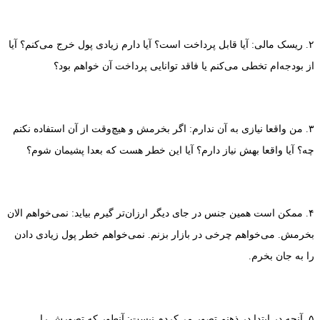
۲. ریسک مالی: آیا قابل پرداخت است؟ آیا دارم زیادی پول خرج می‌کنم؟ آیا
از بودجه‌ام تخطی می‌کنم یا فاقد توانایی پرداخت آن خواهم بود؟
۳. من واقعا نیازی به آن ندارم: اگر بخرمش و هیچ‌وقت از آن استفاده نکنم
چه؟ آیا واقعا بهش نیاز دارم؟ آیا این خطر هست که بعدا پشیمان شوم؟
۴. ممکن است همین جنس در جای دیگر ارزان‌تر گیرم بیاید: نمی‌خواهم الان
بخرمش. می‌خواهم چرخی در بازار بزنم. نمی‌خواهم خطر پول زیادی دادن
را به جان بخرم.
۵. آنچه در ابتدا در ذهنم تصور می‌کردم نیست: آنطور که تصورش را