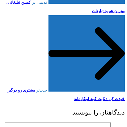
قدیمی تر
کمپین تبلیغاتی،
بهترین شیوه تبلیغات
جدیدتر
مشتری رو درگیر
خودت کن : ثابت کنید اینکاره‌اید
دیدگاهتان را بنویسید