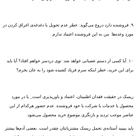
۹. فروشنده دارد دروغ می‌گوید: خطر عدم تحویل یا دغدغه‌ی اغراق کردن در
مورد وعده‌ها. من به این فروشنده اعتماد ندارم.
۱۰. آیا کسی از دستم عصبانی خواهد شد: توی دردسر خواهم افتاد؟ آیا باید
برای این خرید، خطر اینکه سرم فریاد کشیده شود را به جان بخرم؟
ریسک در حقیقت فقدان اطمینان، اعتماد و باورپذیری است_ یا در مورد
محصول یا خدمات یا شرکت یا خود فروشنده. عدم حضور هرکدام از این
عناصر موجب تردید و بازنگری موضوع خرید محصول می‌شود.
باید ببینید آستانه‌ی تحمل ریسک مشتریانتان چقدر است. بعضی آدم‌ها بیشتر