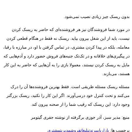
بدون ریسک چیز زیادی نصیب نمی‌شود.
در مورد شما فروشندگان نیز هر فروشنده‌ای که حاضر به ریسک کردن
نیست، باید از این شغل بیرون بیاید. ریسک نه فقط در هنگام قطعی کردن
معامله، بلکه در پیدا کردن مشتری، در تماس گرفتن با او، در مبارزه با رقبا،
در پیگیری‌های خلاقانه و در تک‌تک جنبه‌های فروش حضور دارد و آدم‌هایی که
مایل به ریسک کردن نیستند، معمولا بازی را به آن‌هایی که حاضر به این کار
هستند، می‌بازند.
مسئله ریسک مسئله ظریفی است. فقط بهترین فروشنده‌ها آن را درک
می‌کنند و تحت کنترل خود درمی‌آورند. اگر این کار را نکنید، ریسک بزرگتر
وجود دارد: این ریسک که رقیب شما را از صحنه بیرون کند.
منبع: مدیر سبز، آذر جوزی برگرفته از نوشته جفری گیتومر
برچسب ها:
بازاریابی
برند
تبلیغات
فروش
مدیریت
مشتری