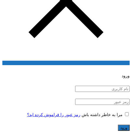
ورود
مرا به خاطر داشته باش
رمز عبور را فراموش کرده اید؟