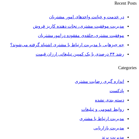
Recent Posts
در خدمت و خیانت واحدهای امور مشتریان
مدیریت موفقیت مشتری، نجات دهنده کاریز فروش
موفقیت مشتری،حلقه‌ی مفقوده درامورمشتریان
چه چیزهایی با مدیریت ارتباط با مشتری اشتباه گرفته می‌شوند؟
رشد ۳۴ درصدی با یک کمپین تبلیغاتی ارزان قیمت
Categories
اندازه گیری رضایت مشتری
پادکست
دسته بندی نشده
روابط عمومی و تبلیغات
مدیریت ارتباط با مشتری
مدیریت بازاریابی
مدیریت برند