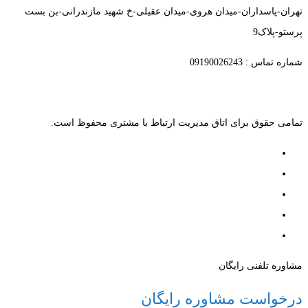
تهران-پاسداران-میدان هروی-میدان عقیلی-خ شهید مازندرانی-بن بست
پرستو-پلاک9
شماره تماس : 09190026243
تمامی حقوق برای اتاق مدیریت ارتباط با مشتری محفوظ است.
مشاوره تلفنی رایگان
درخواست مشاوره رایگان