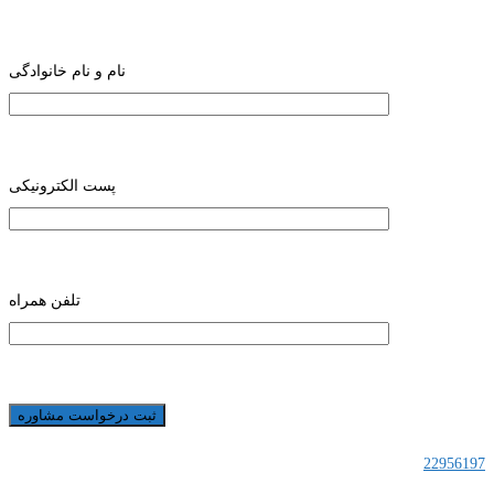
نام و نام خانوادگی
پست الکترونیکی
تلفن همراه
22956197