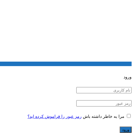
ورود
مرا به خاطر داشته باش
رمز عبور را فراموش کرده اید؟