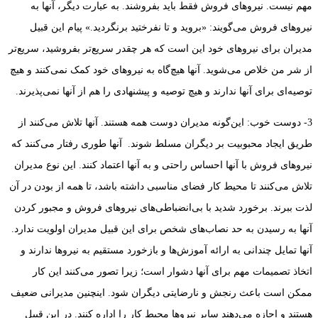
مهم نیست. نیروهای فروش فقط باید بفروشند. به عبارت دیگر، آنها به
نیروهای فروش می‌گویند: «بروید و تا نفرختید برنگردید.» پیام این قبیل
مدیران برای نیروهای خود این است که هر چقدر سریع‌تر بفروشید، سریع‌تر
از شر من خلاص می‌شوید. آنها هیچ‌گاه به نیروهای خود کمک نمی‌کنند و هیچ
توصیه‌ای برای آنها ندارند و هیچ توصیه و پیشنهادی را هم از آنها نمی‌پذیرند.
3- دوست خوب‌: این‌گونه مدیران دوست همه هستند. آنها تلاش می‌کنند از
طریق ایجاد محبوبیت بر دیگران مسلط شوند. آنها طوری رفتار می‌کنند که
نیروهای فروش با آنها احساس راحتی و به آنها اعتماد کنند. این نوع مدیران
تلاش می‌کنند تا محیط کار فضای مناسبی داشته باشد، تا همه از بودن در آن
لذت ببرند. برخورد شدید با بی‌انضباطی‌های نیروهای فروش و مجبور کردن
آنها به رسیدن به حد نصاب‌های شخص برای این قبیل مدیران اولویت ندارد.
آنها تمایل چندانی به ارائه آموزش‌ها و بازخورد مستقیم به نیروها ندارند و
اتخاذ تصمیمات مهم برای آنها دشوار است؛ زیرا تصور می‌کنند این کار
ممکن است باعث رنجش و نارضایتی دیگران شود. اینچنین مدیرانی ضعیف
هستند و اجازه می‌دهند سایر نیروها محیط کار را اداره کنند. در این قبیل