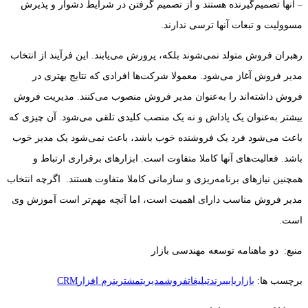
– آنها تصمیم‌گیرنده هستند و از تصمیم گرفتن در شرایط‌ دشوار و پذیرش
مسوولیت و تبعات آنها ترسی ندارند.
رهبران فروش متولد نمی‌شوند بلکه، پرورش می‌یابند. این فرآیند از انتخاب
مدیر فروش آغاز می‌شود. معمولا شرکت‌ها افرادی که نتایج بهتری در
فروش داشته‌اند را به‌عنوان مدیر فروش منصوب می‌کنند. مدیریت فروش
بیشتر به‌عنوان یک پاداش و نه یک منصب کلیدی تلقی می‌شود. آن چیزی که
باعث می‌شود فرد یک فروشنده خوب باشد، باعث نمی‌شود یک مدیر خوب
باشد. فعالیت‌های آنها کاملا متفاوت است. ابزارهای برقراری ارتباط و
همچنین نیازهای برنامه‌ریزی و سازمانی کاملا متفاوت هستند. اگرچه انتخاب
مدیر فروش مناسب دارای اهمیت است، اما آنچه مهم‌تر است آموزش وی
است.‌
منبع: دو ماهنامه توسعه مهندسی بازار
برچسب ها:
بازاریابی
برند
تبلیغات
فروش
مدیریت
مشتری
نرم افزارCRM