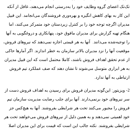
تک‌تک اعضای گروه وظایف خود را به‌درستی انجام می‌دهند، غافل از آنکه
این کار به بهای کاهش انگیزه و بهره‌وری فروشندگان می‌انجامد. این قبیل
مدیران اگرچه توجه خود را بر کنترل زیردستان خود متمرکز می‌کنند، اما
هنگام تهیه گزارش برای مدیران مافوق خود، پنهانکاری و دروغگویی به آنها
را توجیه‌شده می‌دانند. آنها به هر قیمتی اجازه نمی‌دهند که نیروهای فروش،
موقعیت آنها را نزد مدیران بالاتر سازمان به خطر اندازند. اگر آمارها حاکی
از عدم تحقق اهداف فروش باشند، کاملا محتمل است که این قبیل مدیران
به هر ابزاری متوسل می‌شوند تا نشان دهند که صف عملکرد تیم فروش
ارتباطی به آنها ندارد.
2- ویزیتور‌: این‌گونه مدیران فروش برای رسیدن به اهداف فروش دست از
سر نیروهای خود برنمی‌دارند. آنها برای جلب رضایت مدیریت سازمان تیم
فروش را مجبور می‌کنند تحت هر شرایطی بفروشند. آنها به هیچ‌کس جز
خود اهمیتی نمی‌دهند و به همین دلیل از نیروهای فروش می‌خواهند تحت هر
شرایطی بفروشند. نکته جالب این است که قیمت برای این مدیران اصلا