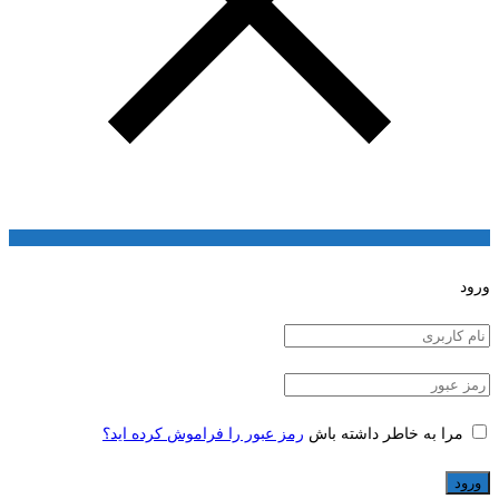
ورود
مرا به خاطر داشته باش
رمز عبور را فراموش کرده اید؟