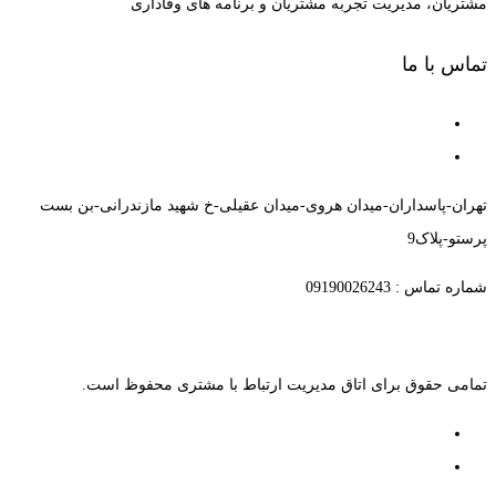
مشتریان، مدیریت تجربه مشتریان و برنامه های وفاداری
تماس با ما
تهران-پاسداران-میدان هروی-میدان عقیلی-خ شهید مازندرانی-بن بست
پرستو-پلاک9
شماره تماس : 09190026243
تمامی حقوق برای اتاق مدیریت ارتباط با مشتری محفوظ است.