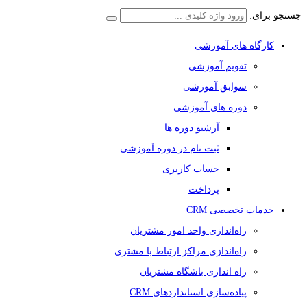
جستجو برای:
کارگاه های آموزشی
تقویم آموزشی
سوابق آموزشی
دوره های آموزشی
آرشیو دوره ها
ثبت نام در دوره آموزشی
حساب کاربری
پرداخت
خدمات تخصصی CRM
راه‌اندازی واحد امور مشتریان
راه‌اندازی مراکز ارتباط با مشتری
راه اندازی باشگاه مشتریان
پیاده‌سازی استانداردهای CRM