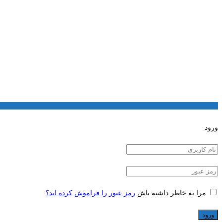
ورود
مرا به خاطر داشته باش
رمز عبور را فراموش کرده اید؟