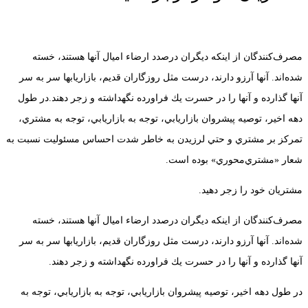
مصرف‌كنندگان از اينكه ديگران درصدد ارضاء اميال آنها هستند،‌ خسته
شده‌اند. آنها آرزو دارند،‌ درست مثل روزگاران قديم، بازاريابها سر به سر
آنها گذارده و آنها را در حسرت يك فراورده نگهداشته و زجر دهند.در طول
دهه اخير، توصيه پيشروان بازاريابي، توجه به بازاريابي، ‌توجه به مشتري،‌
تمركز بر مشتري و حتي لرزيدن به خاطر شدت احساس مسئوليت نسبت به
شعار «مشتري‌محوري» بوده است.
مشتریان خود را زجر دهید.
مصرف‌كنندگان از اينكه ديگران درصدد ارضاء اميال آنها هستند،‌ خسته
شده‌اند. آنها آرزو دارند،‌ درست مثل روزگاران قديم، بازاريابها سر به سر
آنها گذارده و آنها را در حسرت يك فراورده نگهداشته و زجر دهند.
در طول دهه اخير، توصيه پيشروان بازاريابي، توجه به بازاريابي، ‌توجه به