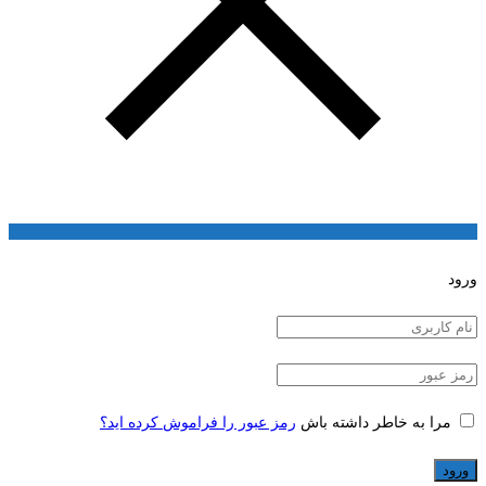
ورود
مرا به خاطر داشته باش
رمز عبور را فراموش کرده اید؟