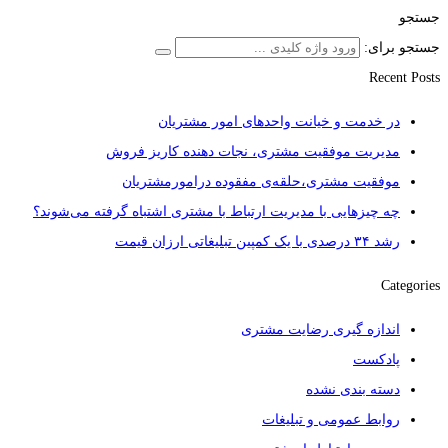
جستجو
جستجو برای:
Recent Posts
در خدمت و خیانت واحدهای امور مشتریان
مدیریت موفقیت مشتری، نجات دهنده کاریز فروش
موفقیت مشتری،حلقه‌ی مفقوده درامورمشتریان
چه چیزهایی با مدیریت ارتباط با مشتری اشتباه گرفته می‌شوند؟
رشد ۳۴ درصدی با یک کمپین تبلیغاتی ارزان قیمت
Categories
اندازه گیری رضایت مشتری
پادکست
دسته بندی نشده
روابط عمومی و تبلیغات