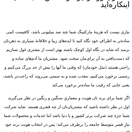
اینکاره‌اید
نیازی نیست که هزینۀ مارکتینگ شما چند صد میلیونی باشد، کافیست کمی
ساده‌تر به اطرافِ خود نگاه کنید تا ایده‌های زیبا و خلاقانۀ بسیاری به ذهن‌تان
برسد که شاید در نگاه اول کوچک باشند.بهتر است از مشتری غول نسازیم
که دست‌یافتن به آن برای‌مان سخت شود. مشتریان ما آدم‌های ساده و
راحتی هستند (مثل خودمان) که وقتی ما آنها را بیش از حد بزرگ می‌کنیم و
رسمی برخورد می‌کنیم، معذب شده و به سمتی می‌روند که راحت‌تر باشند،
یعنی جایی که رقیب ما ساده‌تر برخورد می‌کند
اگر شما برای برند تان هویت و معماریِ سنگین و رنگین در نظر می‌گیرید
اول در نظر داشته باشید که مشتریان‌تان از چه قشری هستند. شاید شرکت
شما جزءِ چند شرکت برتر کشور و یا دنیا باشد اما خدمات و محصولات شما
نیازِ قشر متوسط جامعه را برطرف می‌کند؛ پس در انتخاب هویت برند خود