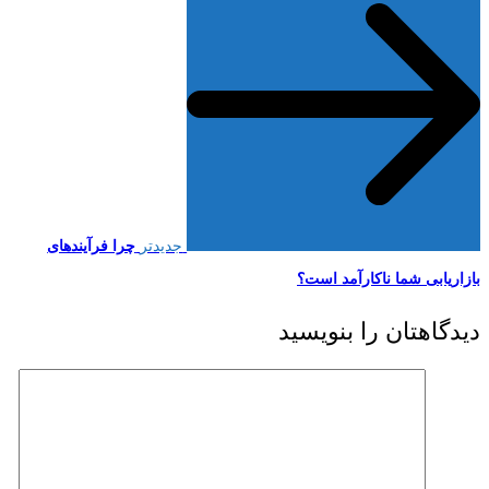
جدیدتر
چرا فرآیندهای
بازاریابی شما ناکارآمد است؟
دیدگاهتان را بنویسید