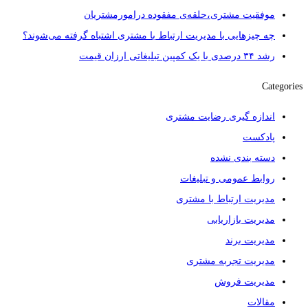
موفقیت مشتری،حلقه‌ی مفقوده درامورمشتریان
چه چیزهایی با مدیریت ارتباط با مشتری اشتباه گرفته می‌شوند؟
رشد ۳۴ درصدی با یک کمپین تبلیغاتی ارزان قیمت
Categories
اندازه گیری رضایت مشتری
پادکست
دسته بندی نشده
روابط عمومی و تبلیغات
مدیریت ارتباط با مشتری
مدیریت بازاریابی
مدیریت برند
مدیریت تجربه مشتری
مدیریت فروش
مقالات