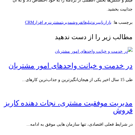
فیلم و عکس‌ها بخش اعظمی از برنامه را به خود اختصاص داد و به آن
جذابیت بخشید.
برچسب ها:
بازاریابی
برند
تبلیغات
فروش
مدیریت
مشتری
نرم افزارCRM
مطالب زیر را از دست ندهید
در خدمت و خیانت واحدهای امور مشتریان
طی 15 سال اخیر یکی از هیجان‌انگیزترین و جذاب‌ترین کارهای...
مدیریت موفقیت مشتری، نجات دهنده کاریز
فروش
در شرایط فعلی اقتصادی، تنها سازمان هایی موفق به ادامه...