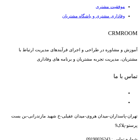
موفقیت مشتری
وفاداری مشتری و باشگاه مشتریان
CRMROOM
آموزش و مشاوره در طراحی و اجرای فرآیندهای مدیریت ارتباط با
مشتریان، مدیریت تجربه مشتریان و برنامه های وفاداری
تماس با ما
تهران-پاسداران-میدان هروی-میدان عقیلی-خ شهید مازندرانی-بن بست
پرستو-پلاک9
شماره تماس : 09190026243