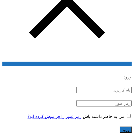
ورود
مرا به خاطر داشته باش
رمز عبور را فراموش کرده اید؟