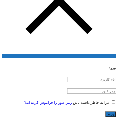
ورود
مرا به خاطر داشته باش
رمز عبور را فراموش کرده اید؟