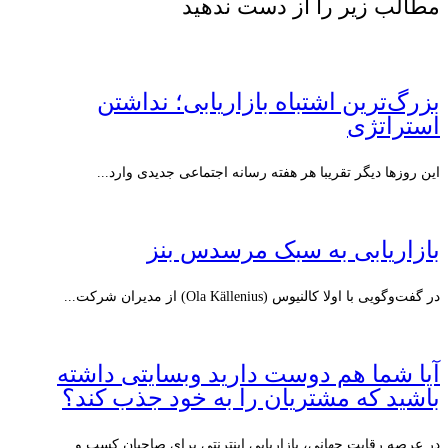
مطالب زیر را از دست ندهید
بزرگ‌ترین اشتباه بازاریابی؛ نداشتن
استراتژی
این روزها دیگر تقریبا هر هفته رسانه اجتماعی جدیدی وارد...
بازاریابی به سبک مرسدس بنز
در گفت‌وگویی با اولا کالنیوس (Ola Källenius) از مدیران شرکت...
آیا شما هم دوست دارید وبسایتی داشته
باشید که مشتریان را به خود جذب کند؟
در عرصه رقابت جهانی، بازاریابی اینترنتی برای صاحبان کسب و...