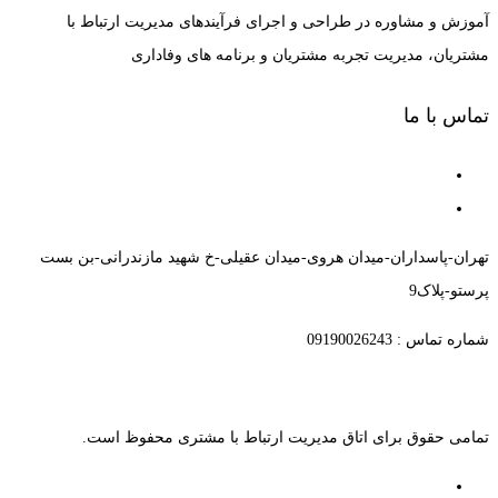
آموزش و مشاوره در طراحی و اجرای فرآیندهای مدیریت ارتباط با
مشتریان، مدیریت تجربه مشتریان و برنامه های وفاداری
تماس با ما
تهران-پاسداران-میدان هروی-میدان عقیلی-خ شهید مازندرانی-بن بست
پرستو-پلاک9
شماره تماس : 09190026243
تمامی حقوق برای اتاق مدیریت ارتباط با مشتری محفوظ است.