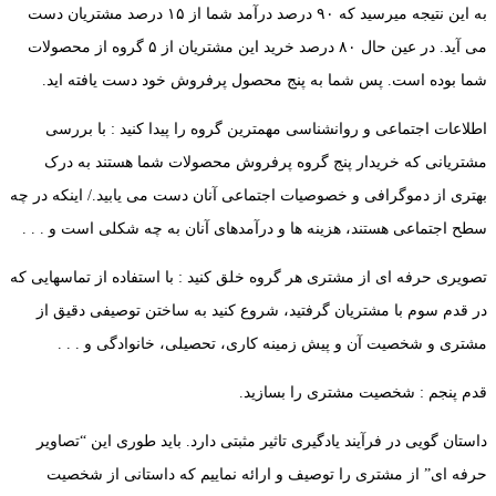
به این نتیجه میرسید که ۹۰ درصد درآمد شما از ۱۵ درصد مشتریان دست
می آید. در عین حال ۸۰ درصد خرید این مشتریان از ۵ گروه از محصولات
شما بوده است. پس شما به پنج محصول پرفروش خود دست یافته اید.
اطلاعات اجتماعی و روانشناسی مهمترین گروه را پیدا کنید : با بررسی
مشتریانی که خریدار پنج گروه پرفروش محصولات شما هستند به درک
بهتری از دموگرافی و خصوصیات اجتماعی آنان دست می یابید./ اینکه در چه
سطح اجتماعی هستند، هزینه ها و درآمدهای آنان به چه شکلی است و . . .
تصویری حرفه ای از مشتری هر گروه خلق کنید : با استفاده از تماسهایی که
در قدم سوم با مشتریان گرفتید، شروع کنید به ساختن توصیفی دقیق از
مشتری و شخصیت آن و پیش زمینه کاری، تحصیلی، خانوادگی و . . .
قدم پنجم : شخصیت مشتری را بسازید.
داستان گویی در فرآیند یادگیری تاثیر مثبتی دارد. باید طوری این “تصاویر
حرفه ای” از مشتری را توصیف و ارائه نماییم که داستانی از شخصیت