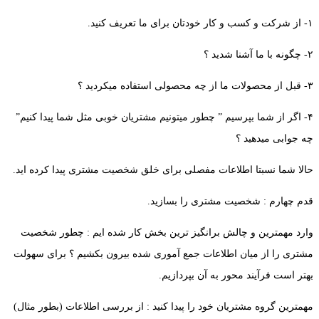
۱- از شرکت و کسب و کار خودتان برای ما تعریف کنید.
۲- چگونه با ما آشنا شدید ؟
۳- قبل از محصولات ما از چه محصولی استفاده میکردید ؟
۴- اگر از شما بپرسیم ” چطور میتونیم مشتریان خوبی مثل شما پیدا کنیم”
چه جوابی میدهید ؟
حالا شما نسبتا اطلاعات مفصلی برای خلق شخصیت مشتری پیدا کرده اید.
قدم چهارم : شخصیت مشتری را بسازید.
وارد مهمترین و چالش برانگیز ترین بخش کار شده ایم : چطور شخصیت
مشتری را از میان اطلاعات جمع آموری شده بیرون بکشیم ؟ برای سهولت
بهتر است فرآیند محور به آن بپردازیم.
مهمترین گروه مشتریان خود را پیدا کنید : از بررسی اطلاعات (بطور مثال)