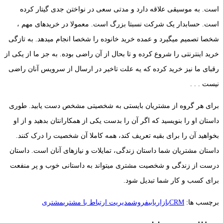
است. به موسیقی علاقه دارد و مدتی سعی در نواختن جدی گیتار کرده
است. حسابدار یک شرکت نسبتا بزرگ است. معمولا در خریدهای مهم ،
شخصا تصمیم میگیرد و عمده خرید خانوده را شخصا انجام میدهد. به تازگی
خرید اینترنتی را شروع کرده و تا بحال از آن راضی بوده. به جز ما از یکی از
رقبای ما نیز خرید کرده که یه علت تاخیر در ارسال از سرویس آنان راضی
نیست . . .
برای هر گروه از مشتریان بایستی به شخصیتی مشخص دست یابید. طوری
داستان او را بنویسید که اگر آن را بدست یکی از همکارانتان بدهید و از او
بخواهید آن را برای بقیه تعریف کند، همه کاملا آن شخصیت را درک کنند.
داستان مشتریان شما داستان زندگی، تمایلات و نیازهای آنان است. داستان
درست از زندگی و شخصیت مشتری میتواند به داستانی خوب و پر منفعت
برای کسب و کار شما تبدیل شود.
برچسب ها:
CRM
بازاریابی
فروش
مدیریت ارتباط با مشتری
مشتری