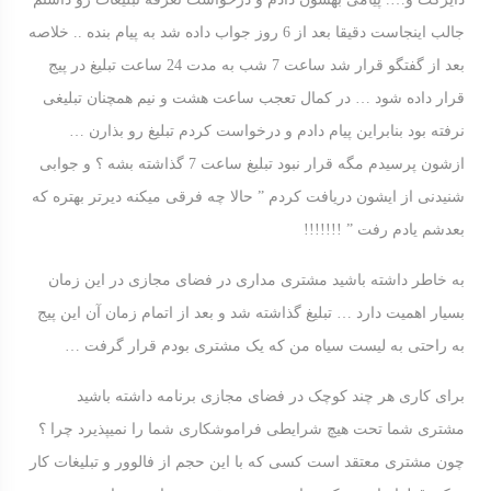
جالب اینجاست دقیقا بعد از 6 روز جواب داده شد به پیام بنده .. خلاصه
بعد از گفتگو قرار شد ساعت 7 شب به مدت 24 ساعت تبلیغ در پیج
قرار داده شود … در کمال تعجب ساعت هشت و نیم همچنان تبلیغی
نرفته بود بنابراین پیام دادم و درخواست کردم تبلیغ رو بذارن …
ازشون پرسیدم مگه قرار نبود تبلیغ ساعت 7 گذاشته بشه ؟ و جوابی
شنیدنی از ایشون دریافت کردم ” حالا چه فرقی میکنه دیرتر بهتره که
بعدشم یادم رفت ” !!!!!!!
به خاطر داشته باشید مشتری مداری در فضای مجازی در این زمان
بسیار اهمیت دارد … تبلیغ گذاشته شد و بعد از اتمام زمان آن این پیج
به راحتی به لیست سیاه من که یک مشتری بودم قرار گرفت …
برای کاری هر چند کوچک در فضای مجازی برنامه داشته باشید
مشتری شما تحت هیچ شرایطی فراموشکاری شما را نمیپذیرد چرا ؟
چون مشتری معتقد است کسی که با این حجم از فالوور و تبلیغات کار