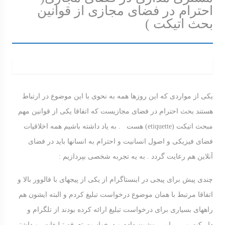
احترام در فضای مجازی از قوانین
بحث اتیکت )
یکی از مواردی که این روزها همه به نحوی با این موضوع در ارتباط
هستند بحث احترام در فضای مجازیست که اتفاقا یکی از قوانین مهم
مبحث اتیکت (etiquette) هست . به یاد داشته باشیم همه اخلاقیات
فضای فیزیکی و اصول انسانیت و احترام به انسانها باید در فضای
آنلاین هم رعایت گردد . به یه تجربه شخصی بپردازیم :
چندی پیش برای پیجی در اینستاگرام از یکی از پیجهای با فالوور بالا و
اتفاقا مرتبط با همان موضوع درخواست تبلیغ کردم و البته ایشون هم
راههای بسیاری برای درخواست تبلیغ ارائه کرده بودند از تلگرام و
دایرکت و…. پیامی بهشون دادم و درخواست تعرفه تبلیغات رو داشتم