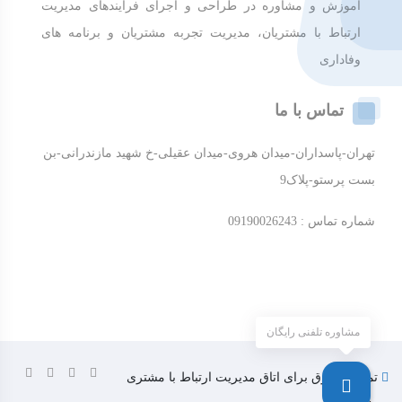
آموزش و مشاوره در طراحی و اجرای فرآیندهای مدیریت
ارتباط با مشتریان، مدیریت تجربه مشتریان و برنامه های
وفاداری
تماس با ما
تهران-پاسداران-میدان هروی-میدان عقیلی-خ شهید مازندرانی-بن
بست پرستو-پلاک9
شماره تماس : 09190026243
مشاوره تلفنی رایگان
تمامی حقوق برای اتاق مدیریت ارتباط با مشتری