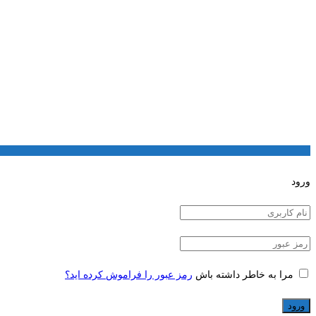
ورود
مرا به خاطر داشته باش
رمز عبور را فراموش کرده اید؟