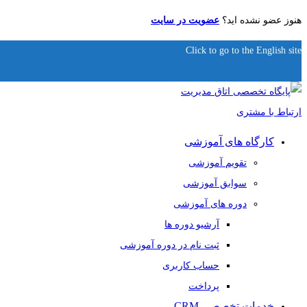
هنوز عضو نشده اید؟
عضویت در سایت
Click to go to the English site
کارگاه های آموزشی
تقویم آموزشی
سوابق آموزشی
دوره های آموزشی
آرشیو دوره ها
ثبت نام در دوره آموزشی
حساب کاربری
پرداخت
خدمات تخصصی CRM