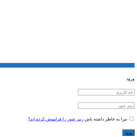
ورود
مرا به خاطر داشته باش
رمز عبور را فراموش کرده اید؟