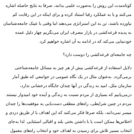
کوتاه‌مدت این روش را به‌صورت علمی بدانند، صرفا به نتایج حاصله اشاره
می‌کنند و یا به عملکرد رقبا استناد کرده و برای اینکه در این رقابت کم
نیاورده باشند، تن به این استراتژی می‌دهند اما وقتی با عینک جامعه‌شناسان
به پدیده قرعه‌کشی در بازار مصرف ایران می‌نگریم چهار دلیل عمده
خودنمایی می‌کند که در ادامه به آن اشاره خواهیم کرد.
چه جامعه‌ای قرعه‌کشی را دوست دارد؟
دلایل استفاده از قرعه‌کشی بیش از هر چیز به مسائل جامعه‌شناختی
برمی‌گردد. به‌عنوان مثال در یک نگاه عمومی در جوامعي که طبق آمار
سازمان ملل، امید به زندگی در آنها چندان جایگاه درخشانی ندارد،
درمی‌یابیم که بسیاری از مردم نسبت به زندگی و آینده خود امیدوار نیستند.
مردم در چنین شرایطی، راه‌های منطقی دست‌یابی به موفقیت‌ها را چندان
میسر نمی‌دانند، بلکه صرفا فکر می‌کنند که این اهداف یا از طریق دزدی و
اختلاس‌ها ممکن است یا با داشتن بختی بلند و اقبالی استثنایی. لذا به‌جای
انتخاب مسیر تلاش برای رسیدن به اهداف خود و انتخاب راه‌های معمول