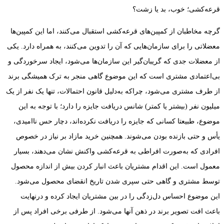
قرعه‌کشی؛ خوب، بد یا زشت؟
گرچه مخاطبان از کمپین‌های قرعه‌کشی استقبال می‌کنند، اما این کمپین‌ها
معضلاتی را برای سازمان‌هایی که آن را تدوین می‌کنند، به همراه دارد. یکی
از معضلات جدی که گریبان‌گیر این سازمان‌ها می‌شود، ایجاد سرخوردگی و
بی‌اعتمادی مشتری است که این موضوع گاهی منجر به ترک همیشگی برند
از طرف مشتری می‌شود، چراکه به‌دلیل قانون احتمالات، تنها یک نفر از یک
‌میلیون نفر (بیشتر یا کمتر) شانس دریافت جایزه را دارد؛ با توجه به این
موضوع، طبیعتا کسانی که جایزه را دریافت نکرده‌اند، دچار حس ناامیدی،
یأس و حتی بازنده بودن می‌شوند. همچنین خرید مازاد بر نیاز در خصوص
افرادی که به‌صورت افراطی به قرعه‌کشی واکنش نشان می‌دهند، بسیار
معمول است. این اقدام مشتریان باعث انبار کردن بیش ‌از اندازه محصول
توسط مشتری و گاهی حتی سپری شدن تاریخ انقضای محصول می‌شود.
این موضوع احساس دل‌زدگی را در بین مشتریان ایجاد کرده و درنهایت
باعث افت تصویر برند در ذهن آنها می‌شود. از طرفی برخی افراد پس از