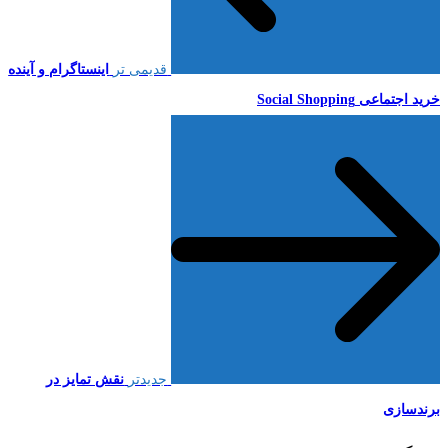
قدیمی تر
اینستاگرام و آینده
خرید اجتماعی Social Shopping
جدیدتر
نقش تمایز در
برندسازی