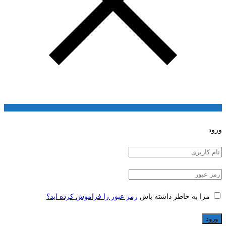
ورود
مرا به خاطر داشته باش
رمز عبور را فراموش کرده اید؟