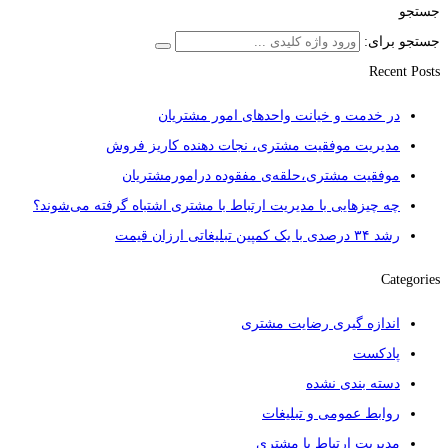
جستجو
جستجو برای:
Recent Posts
در خدمت و خیانت واحدهای امور مشتریان
مدیریت موفقیت مشتری، نجات دهنده کاریز فروش
موفقیت مشتری،حلقه‌ی مفقوده درامورمشتریان
چه چیزهایی با مدیریت ارتباط با مشتری اشتباه گرفته می‌شوند؟
رشد ۳۴ درصدی با یک کمپین تبلیغاتی ارزان قیمت
Categories
اندازه گیری رضایت مشتری
پادکست
دسته بندی نشده
روابط عمومی و تبلیغات
مدیریت ارتباط با مشتری