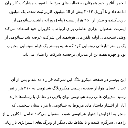
انجمن آنلاین خود همچنان به فعالیت‌های مرتبط با تقویت مشارکت کاربران
ادامه داد و تا آوریل ۲۰۱۴ بیش از 10 میلیون کاربر ثبت شده، یک میلیون
بازدیدکننده و بیش از ۲۵۰ هزار پست (پیام) روزانه داشت.شیائومی از
اینترنت به‌عنوان ابزاری تعاملی برای ارتباط با کاربران خود استفاده می‌کند.
وقتی نسخه‌های اولیه تلفن‌های هوشمند این شرکت عرضه شد شیائومی از
یک پوستر تبلیغاتی رونمایی کرد که شبیه پوستر یک فیلم سینمایی محبوب
بود و چهره هفت تن از مدیران برجسته شرکت را نشان می‌داد.
این پوستر در صفحه میکرو بلاگ این شرکت قرار داده شد و پس از آن
تعداد اعضای هوادار صفحه رسمی میکروبلاگ شیائومی به ۴۱۰ هزار نفر
رسید. مدیران عالی رتبه شیائومی توان بالایی در تعامل با رسانه‌ها دارند.
آنان از انتشار داستان‌های مربوط به شیائومی یا هر داستان شخصی که
منجر به افزایش اشتهار شیائومی شود، استقبال می‌کنند.تعامل با کاربران از
راه‌های سرگرم کننده و با نشاط یکی دیگر از ویژگی‌های استراتژی بازاریابی