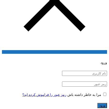
ورود
مرا به خاطر داشته باش
رمز عبور را فراموش کرده اید؟