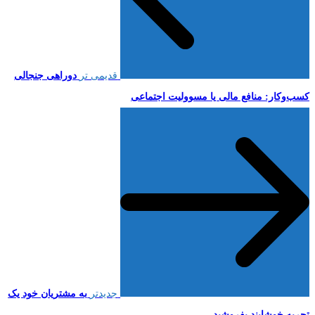
قدیمی تر
دوراهی جنجالی
کسب‌وکار: منافع مالی یا مسوولیت اجتماعی
جدیدتر
به مشتریان خود یک
تجربه خوشایند بفروشید