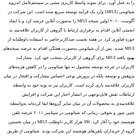
را به عمل آورد. برای نمونه واسط کاربری مبتنی بر سیستم‌عامل اندروید
شیائومی (MIUI) وارد یک فرآیند توسعه سریع شده است. این شرکت در
آگوست ۲۰۱۰ اولین نسخه MIUI را به‌صورت آنلاین عرضه کرد و با ایجاد
انجمنی آنلاین اقدام به برقراری ارتباط با گروهی از کاربران علاقه‌مند به
حوزه فناوری کرد. در هفته نخست صدکاربرحاضر به استفاده داوطلبانه از
MIUI شدند. پس از آن شیائومی به‌صورت هفتگی اقدام به عرضه نسخه‌های
بهبود یافته MIUI برای گروهی از کاربران منتخب خود کرد. مشارکت
کاربران در چرخه توسعه محصول نه تنها شیائومی را در کاهش هزینه‌های
پژوهش و توسعه بلکه در پرورش نوعی احساس مشارکت و افتخار در میان
کاربران علاقه‌مند یاری کرده است. کاربران نیز به نوبه خود به واسطه
ارتباطات نقش قابل‌توجهی در انتشار اخبار این شرکت و افزایش
علاقه‌مندی به محصولات آن در میان سایر گروه‌ها ایفا کرده‌اند.به‌واسطه
چنین شور و شوقی، زمانی که شیائومی در سپتامبر ۲۰۱۱ عرضه تلفن
هوشمند خود را آغاز کرد، 300 هزار کاربر داوطلب MIUI در میان نخستین
گروه از خریداران تلفن‌های هوشمند این شرکت بودند. شیائومی از طریق