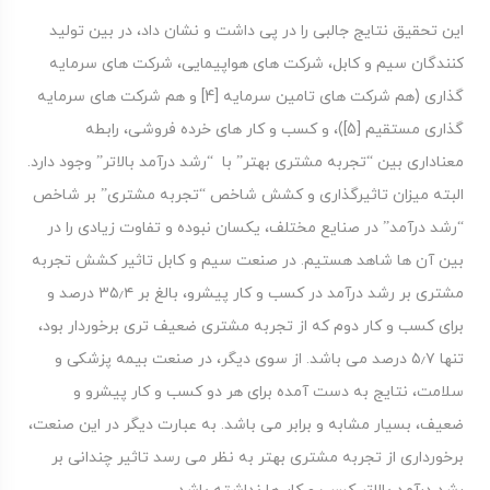
این تحقیق نتایج جالبی را در پی داشت و نشان داد، در بین تولید
کنندگان سیم و کابل، شرکت های هواپیمایی، شرکت های سرمایه
گذاری (هم شرکت های تامین سرمایه [4] و هم شرکت های سرمایه
گذاری مستقیم [5])، و کسب و کار های خرده فروشی، رابطه
معناداری بین “تجربه مشتری بهتر” با “رشد درآمد بالاتر” وجود دارد.
البته میزان تاثیرگذاری و کشش شاخص “تجربه مشتری” بر شاخص
“رشد درآمد” در صنایع مختلف، یکسان نبوده و تفاوت زیادی را در
بین آن ها شاهد هستیم. در صنعت سیم و کابل تاثیر کشش تجربه
مشتری بر رشد درآمد در کسب و کار پیشرو، بالغ بر ۳۵٫۴ درصد و
برای کسب و کار دوم که از تجربه مشتری ضعیف تری برخوردار بود،
تنها ۵٫۷ درصد می باشد. از سوی دیگر، در صنعت بیمه پزشکی و
سلامت، نتایج به دست آمده برای هر دو کسب و کار پیشرو و
ضعیف، بسیار مشابه و برابر می باشد. به عبارت دیگر در این صنعت،
برخورداری از تجربه مشتری بهتر به نظر می رسد تاثیر چندانی بر