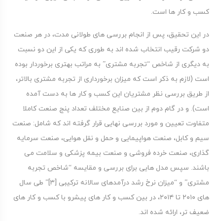
کسب و کار ها است.
در این تحقیق، پس از انجام بررسی های طولانی مدت، در هر صنعت
دو شرکت رقیب انتخاب شده اند به طوری که یکی از این دو نسبت
به دیگری از شاخص “تجربه مشتری” به مراتب بهتری برخوردار بوده
است (لازم به ذکر است که میزان برخورداری از تجربه مشتری بالاتر،
از طریق بررسی نظر مشتریان این کسب و کار ها به دست آمده
است). و در گام دوم از بین صنایع مختلف تعداد پنج صنعت کاملا
متفاوت تعیین و مورد بررسی نهایی قرار گرفته اند که شامل: صنعت
سیم و کابل، صنعت هواپیمایی و حمل و نقل هوایی، صنعت سرمایه
گذاری، صنعت خرده فروشی و صنعت بیمه پزشکی و سلامت می
باشند. سپس مدل هایی برای بررسی و مقایسه “شاخص تجربه
مشتری” و “میزان نرخ رشد درآمدهای سالانه ترکیبی [۳]” طی سال
های ۲۰۱۰ تا ۲۰۱۴، در بین کسب و کار های پیشرو با کسب و کار های
ضعیف تر، ارائه شده اند.