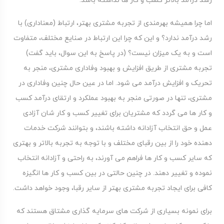
رشد درآمد بالاتر کسب و کار ها نداشته باشد.
اما چرا همیشه بهرمندی از تجربه مشتری بهتر، ارتباط (معناداری) با
رشد درآمد ندارد؟ و این که چرا این ارتباط در صنایع مختلف، متفاوت
است و به یک میزان نیست؟ (در پاسخ به این سوال، باید گفت)
تجربه مشتری از طریق افزایش و بهبود وفاداری مشتری، منجر به
تحریک و افزایش درآمد می شود. اما در عین حال چنین وفاداری در
مشتری، تنها در صورتی منجر به بهبود عملکرد و ارتقای درآمد کسب
و کار ها می گردد که مشتریان برای تغییر کسب و کار شان آزادی
عمل و حق انتخاب آزادانه داشته باشند، و بتوانند شرکت خدمات
دهنده خود را از بین رقبای مختلف و با توجه به تجربه بالاتر و بهتری
که سایر کسب و کار ها فراهم می آورند، به راحتی و آزادانه انتخاب
نموده و تغییر دهند. در چنین حالتی در بین کسب و کار ها انگیزه
کافی برای ایجاد تجربه مشتری بهتر از سایر رقبا، وجود خواهد داشت.
برای نمونه بسیاری از شرکت های سرمایه گذاری مشتاق هستند که