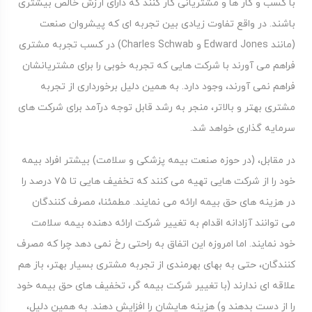
با کسب و کار ها و مشتریانی کار کنند که دارای ارزش خالص بیشتری
باشند. در واقع تفاوت زیادی بین تجربه ای که پیشروان صنعت
(مانند Edward Jones و Charles Schwab) در کسب تجربه مشتری
فراهم می آورند با شرکت هایی که تجربه خوبی را برای مشتریانشان
فراهم نمی آورند، وجود دارد. به همین دلیل برخورداری از تجربه
مشتری بهتر و بالاتر، منجر به رشد قابل توجه درآمد برای شرکت های
سرمایه گذاری خواهد شد.
در مقابل، (در حوزه صنعت بیمه پزشکی و سلامت) بیشتر افراد بیمه
خود را از شرکت هایی تهیه می کنند که تخفیف هایی تا ۷۵ درصد را
در هزینه های حق بیمه ارائه می نمایند. مطمئنا، مصرف کنندگان
می توانند آزادانه اقدام به تغییر شرکت ارائه دهنده بیمه سلامت
خود نمایند. اما امروزه این اتفاق به راحتی رخ نمی دهد چرا که مصرف
کنندگان، حتی به بهای بهرمندی از تجربه مشتری بسیار بهتر، باز هم
علاقه ای ندارند (با تغییر شرکت بیمه گر، تخفیف های حق بیمه خود
را از دست بدهند و) هزینه هایشان را افزایش دهند. به همین دلیل،