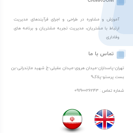
CRMROOM
آموزش و مشاوره در طراحی و اجرای فرآیندهای مدیریت
ارتباط با مشتریان، مدیریت تجربه مشتریان و برنامه های
وفاداری
تماس با ما
تهران-پاسداران-میدان هروی-میدان عقیلی-خ شهید مازندرانی-بن
بست پرستو-پلاک9
شماره تماس : 09190026243