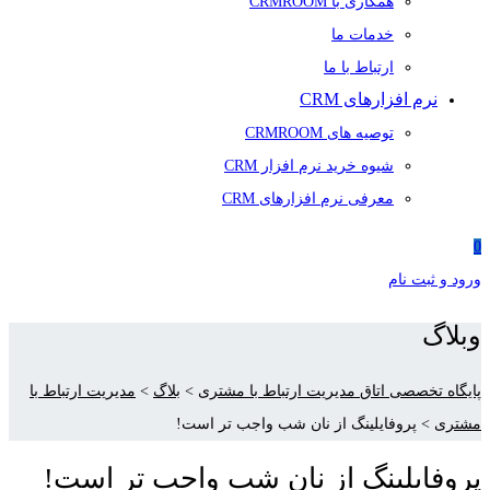
همکاری با CRMROOM
خدمات ما
ارتباط با ما
نرم افزارهای CRM
توصیه های CRMROOM
شیوه خرید نرم افزار CRM
معرفی نرم افزارهای CRM
0
ورود و ثبت نام
وبلاگ
پایگاه تخصصی اتاق مدیریت ارتباط با مشتری
>
بلاگ
>
مدیریت ارتباط با
مشتری
>
پروفایلینگ از نان شب واجب تر است!
پروفایلینگ از نان شب واجب تر است!