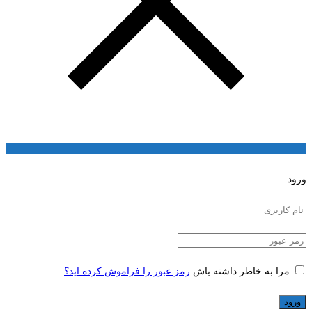
ورود
مرا به خاطر داشته باش
رمز عبور را فراموش کرده اید؟