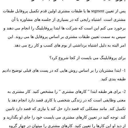
پس از تعیین segment ها یا طبقات مشتری اولین قدم تکمیل پروفایل طبقات
مشتری است. اشتباه رایجی که در بسیاری از جلسه های مشاوره با آن
برخورد می کنم این است که شرکت ها ابتدا پروفایلینگ را انجام می دهند و
سپس به سمت تعیین طبقات مشتری بر اساس پروفایل ها می روند. این
امر البته به دلیل اشتباه برداشتی از بوم های کسب و کار رخ می دهد.
برای پروفایلینگ می بایست از کجا شروع کرد؟
1- ابتدا مشتریان را بر اساس روش هایی که در پست های قبلی توضیح دادیم
طبقه بندی کنید.
2- برای هر طبقه ابتدا ” کارهای مشتری ” را مشخص کنید. کار مشتری به
معنی وظایفی است که در زندگی شخصی یا کاری قصد دارد انجام دهد یا
تکمیل کند. مانند مشکلی که قصد دارد حل کند یا نیازی که قصد دارد تامین
کند. توجه کنید در تعیین کارهای مشتری می بایست خود را جای او بگذارید و
از دید او این کارها را تعیین کنید. کارهای مشتری را میتوان در چهار گروه