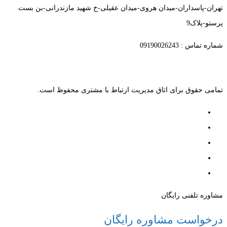
تهران-پاسداران-میدان هروی-میدان عقیلی-خ شهید مازندرانی-بن بست
پرستو-پلاک9
شماره تماس : 09190026243
تمامی حقوق برای اتاق مدیریت ارتباط با مشتری محفوظ است.
مشاوره تلفنی رایگان
درخواست مشاوره رایگان