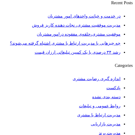
Recent Posts
در خدمت و خیانت واحدهای امور مشتریان
مدیریت موفقیت مشتری، نجات دهنده کاریز فروش
موفقیت مشتری،حلقه‌ی مفقوده درامورمشتریان
چه چیزهایی با مدیریت ارتباط با مشتری اشتباه گرفته می‌شوند؟
رشد ۳۴ درصدی با یک کمپین تبلیغاتی ارزان قیمت
Categories
اندازه گیری رضایت مشتری
پادکست
دسته بندی نشده
روابط عمومی و تبلیغات
مدیریت ارتباط با مشتری
مدیریت بازاریابی
مدیریت برند