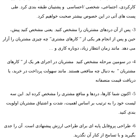
کارکردی، اجتماعی، شخصی /احساسی و پشتیبان طبقه بندی کرد. طی
پست های آتی در این خصوص بیشتر صحبت خواهیم کرد.
3- پس از آن دردهای مشتریان را مشخص کنید. یعنی مشخص کنید پیش،
حین و پس از انجام هر یکی از ” کارهای مشتری” چه چیزی مشتریان را آزار
می دهد. مانند زمان انتظار زیاد، دوباره کاری و …
4- در سومین مرحله مشخص کنید مشتریان در اجرای هر یک از ” کارهای
مشتریان ” به دنبال چه منافعی هستند. مانند سهولت پرداخت در خرید، یا
دریافت قیمت منصفانه
5- اکنون شما کارها، دردها و منافع مشتری را مشخص کرده اید. این سه
لیست خود را به ترتیب بر اساس اهمیت، شدت و اشتیاق مشتریان اولویت
بندی کنید.
6- طراحی پروفایل پایه ای برای طراحی ارزش پیشنهادی است. آن را جدی
بگیرید و با تسامح از کنار آن نگذرید.