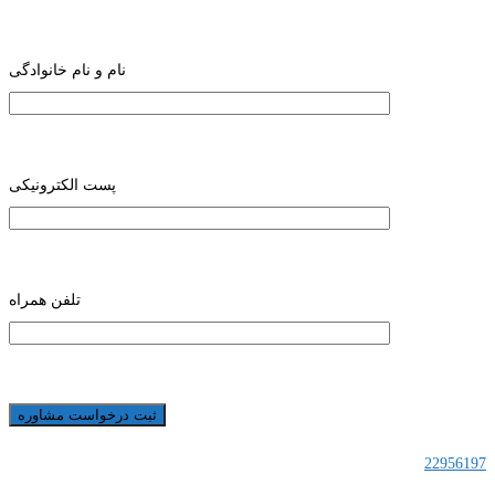
نام و نام خانوادگی
پست الکترونیکی
تلفن همراه
22956197