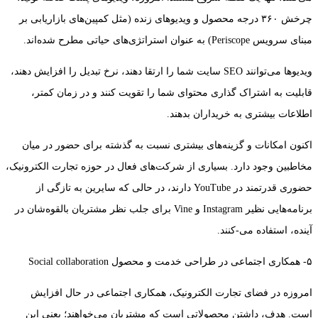
چرخش ۳۶۰ درجه محصول و ویدیوهای زنده (مثل کمپین‌های بازاریابی بر
مبنای سرویس Periscope) به عنوان استراتژی‌های حیاتی مطرح شده‌اند.
ویدیوها می‌توانند SEO سایت شما را ارتقا دهند، نرخ تبدیل را افزایش دهند،
قابلیت به اشتراک گذاری محتوای شما را تقویت کنند و در زمان کمتر،
اطلاعات بیشتری به خریداران بدهند.
اکنون امکانات و گزینه‌های بیشتری نسبت به گذشته برای حضور در میان
مخاطبین وجود دارد. بسیاری از شرکت‌های فعال در حوزه تجارت الکترونیک،
حضوری قدرتمند در YouTube دارند، در حالی که سایرین به تازگی از
برنامه‌هایی نظیر Instagram و Vine برای جلب نظر مشتریان بالقوه‌شان در
آینده، استفاده می-کنند.
۵- همکاری اجتماعی در طراحی خدمت و محصول Social collaboration
امروزه در فضای تجارت الکترونیک، همکاری اجتماعی در حال افزایش
است. هدف، داشتن محصولاتی است که مشتریان می‌خواهند؛ یعنی این