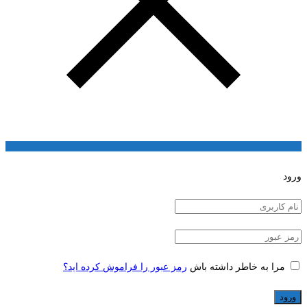
ورود
مرا به خاطر داشته باش
رمز عبور را فراموش کرده اید؟