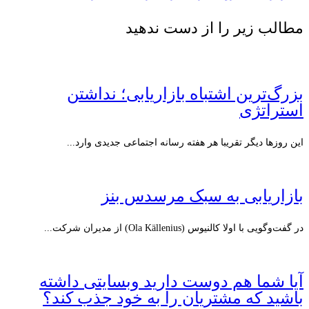
مطالب زیر را از دست ندهید
بزرگ‌ترین اشتباه بازاریابی؛ نداشتن
استراتژی
این روزها دیگر تقریبا هر هفته رسانه اجتماعی جدیدی وارد...
بازاریابی به سبک مرسدس بنز
در گفت‌وگویی با اولا کالنیوس (Ola Källenius) از مدیران شرکت...
آیا شما هم دوست دارید وبسایتی داشته
باشید که مشتریان را به خود جذب کند؟