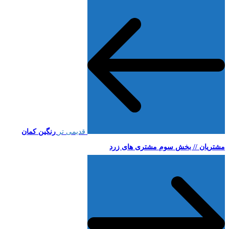
قدیمی تر
رنگین کمان
مشتریان // بخش سوم مشتری های زرد