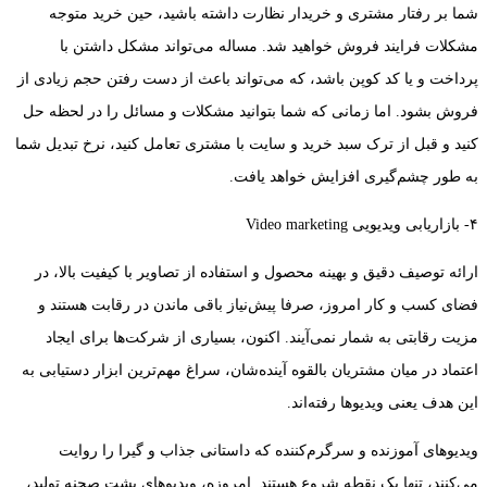
شما بر رفتار مشتری و خریدار نظارت داشته باشید، حین خرید متوجه
مشکلات فرایند فروش خواهید شد. مساله می‌تواند مشکل داشتن با
پرداخت و یا کد کوپن باشد، که می‌تواند باعث از دست رفتن حجم زیادی از
فروش بشود. اما زمانی که شما بتوانید مشکلات و مسائل را در لحظه حل
کنید و قبل از ترک سبد خرید و سایت با مشتری تعامل کنید، نرخ تبدیل شما
به طور چشم‌گیری افزایش خواهد یافت.
۴- بازاریابی ویدیویی Video marketing
ارائه توصیف دقیق و بهینه محصول و استفاده از تصاویر با کیفیت بالا، در
فضای کسب و کار امروز، صرفا پیش‌نیاز باقی ماندن در رقابت هستند و
مزیت رقابتی به شمار نمی‌آیند. اکنون، بسیاری از شرکت‌ها برای ایجاد
اعتماد در میان مشتریان بالقوه آینده‌شان، سراغ مهم‌ترین ابزار دستیابی به
این هدف یعنی ویدیوها رفته‌اند.
ویدیوهای آموزنده و سرگرم‌کننده که داستانی جذاب و گیرا را روایت
می‌کنند، تنها یک نقطه شروع هستند. امروزه، ویدیوهای پشت صحنه تولید،