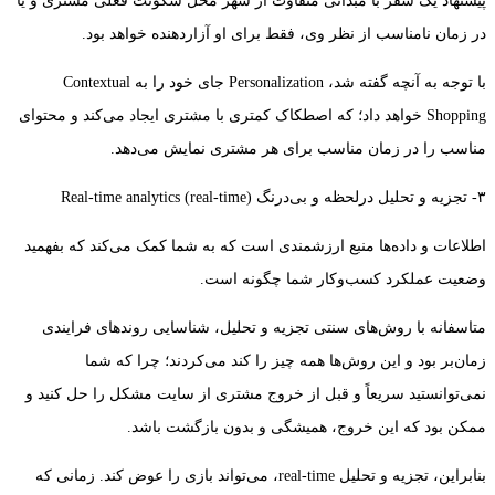
پیشنهاد یک سفر با مبدائی متفاوت از شهر محل سکونت فعلی مشتری و یا
در زمان نامناسب از نظر وی، فقط برای او آزاردهنده خواهد بود.
با توجه به آنچه گفته شد، Personalization جای خود را به Contextual
Shopping خواهد داد؛ که اصطکاک کمتری با مشتری ایجاد می‌کند و محتوای
مناسب را در زمان مناسب برای هر مشتری نمایش می‌دهد.
۳- تجزیه و تحلیل درلحظه و بی‌درنگ (real-time) Real-time analytics
اطلاعات و داده‌ها منبع ارزشمندی است که به شما کمک می‌کند که بفهمید
وضعیت عملکرد کسب‌و‌کار شما چگونه است.
متاسفانه با روش‌های سنتی تجزیه و تحلیل، شناسایی روندهای فرایندی
زمان‌بر بود و این روش‌ها همه چیز را کند می‌کردند؛ چرا که شما
نمی‌توانستید سریعاً و قبل از خروج مشتری از سایت مشکل را حل کنید و
ممکن بود که این خروج، همیشگی و بدون بازگشت باشد.
بنابراین، تجزیه و تحلیل real-time، می‌تواند بازی را عوض کند. زمانی که