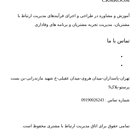
آموزش و مشاوره در طراحی و اجرای فرآیندهای مدیریت ارتباط با
مشتریان، مدیریت تجربه مشتریان و برنامه های وفاداری
تماس با ما
تهران-پاسداران-میدان هروی-میدان عقیلی-خ شهید مازندرانی-بن بست
پرستو-پلاک9
شماره تماس : 09190026243
تمامی حقوق برای اتاق مدیریت ارتباط با مشتری محفوظ است.