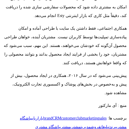
امکان به مشتری داده شود که محصولات سفارشی سازی شده را دریافت
کند، دقیقاً مثل کاری که بازار اینترنتی Esty انجام می‌دهد.
همکاری اجتماعی، فقط داشتن یک سایت با طراحی آماده و امکان
پیاده‌سازی تمپلیت‌ها توسط کاربران نیست. مشتریان آینده، خواهان طراحی
محصول آن‌گونه که خودشان می‌خواهند، هستند. این مهم، سبب می‌شود که
مشتریان، خود را بخشی از فرایند ایجاد محصول بدانند و بتوانند محصولی را
که واقعا خواهانش هستند، دریافت کنند.
پیش‌بینی می‌شود که در سال ۲۰۱۶، همکاری در ایجاد محصول، بیش از
پیش و به‌خصوص در بخش‌های پوشاک و اکسسوری تجارت الکترونیک،
مشاهده شود.
منبع : آی مارکتور
برچسب ها:
sales
marketing
customerclub
CRM
brand
بازاریابی
باشگاه
مشتری
برند
تبلیغات
فروش
مدیریت
مشتری
مشتریباشگاه مشتری