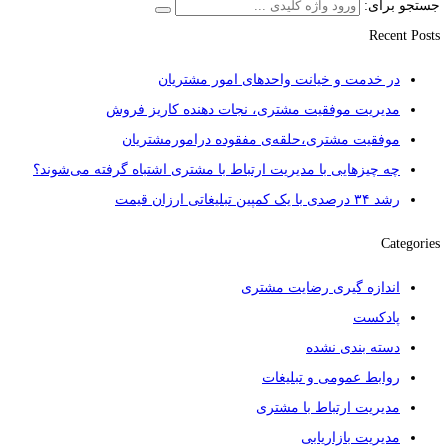
جستجو برای:
Recent Posts
در خدمت و خیانت واحدهای امور مشتریان
مدیریت موفقیت مشتری، نجات دهنده کاریز فروش
موفقیت مشتری،حلقه‌ی مفقوده درامورمشتریان
چه چیزهایی با مدیریت ارتباط با مشتری اشتباه گرفته می‌شوند؟
رشد ۳۴ درصدی با یک کمپین تبلیغاتی ارزان قیمت
Categories
اندازه گیری رضایت مشتری
پادکست
دسته بندی نشده
روابط عمومی و تبلیغات
مدیریت ارتباط با مشتری
مدیریت بازاریابی