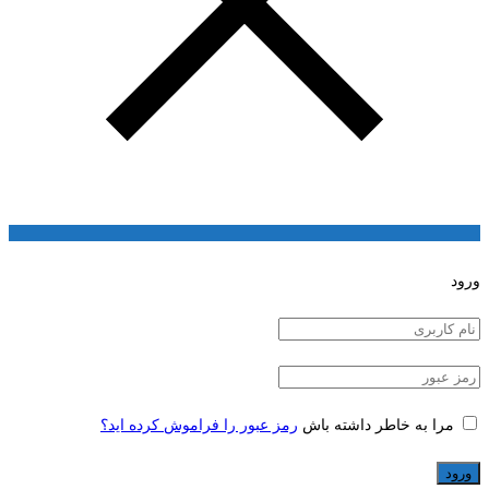
ورود
مرا به خاطر داشته باش
رمز عبور را فراموش کرده اید؟