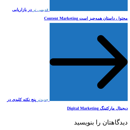
قدیمی تر
در بازاریابی
محتوا ، داستان همه‌چیز است Content Marketing
جدیدتر
پنج نکته کلیدی در
دیجیتال مارکتینگ Digital Marketing
دیدگاهتان را بنویسید