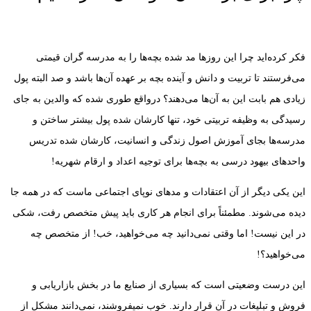
فکر کرده‌اید چرا این روزها مد شده بچه‌ها را به مدرسه گران قیمتی
می‌فرستند تا تربیت و دانش و آینده بچه بر عهده آن‌ها باشد و صد البته پول
زیادی هم بابت این به آن‌ها می‌دهند؟ در‌واقع طوری شده که والدین به جای
رسیدگی به وظیفه تربیتی خود، تنها کارشان شده پول بیشتر ساختن و
مدرسه‌ها بجای آموزش اصول زندگی و انسانیت، کارشان شده تدریس
واحدهای بیهود درسی به بچه‌ها برای توجیه اعداد و ارقام شهریه!
این یکی دیگر از آن اعتقادات و مدهای نوپای اجتماعی ماست که در همه جا
دیده می‌شوند. مطمئناً برای انجام هر کاری باید پیش متخصص رفت، شکی
در این نیست! اما وقتی نمی‌دانید چه می‌خواهید، خب! از متخصص چه
می‌خواهید؟!
این درست وضعیتی است که بسیاری از صنایع ما در بخش بازاریابی و
فروش و تبلیغات در آن قرار دارند. خوب نمیفروشند، نمی‌دانند مشکل از