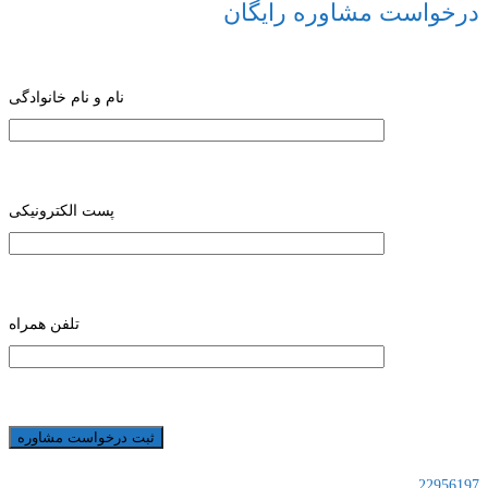
درخواست مشاوره رایگان
نام و نام خانوادگی
پست الکترونیکی
تلفن همراه
22956197