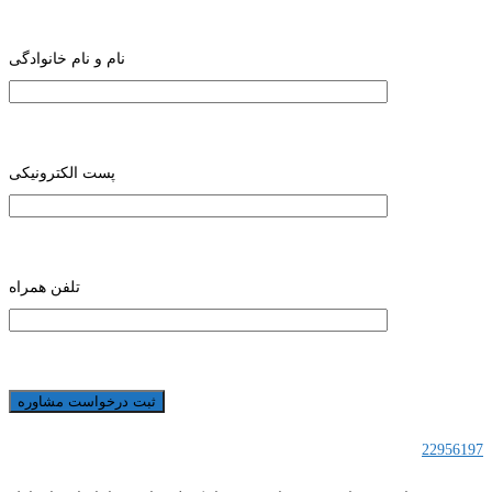
نام و نام خانوادگی
پست الکترونیکی
تلفن همراه
22956197