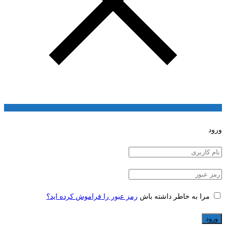
ورود
مرا به خاطر داشته باش
رمز عبور را فراموش کرده اید؟