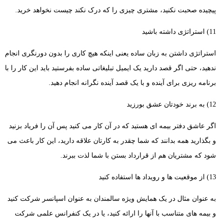
پیچیده صحبت نکنید، مشتری چیزی را که درک نکند چیست نخواهد خرید.
11) استراتژی داشته باشید
استراتژی داشتن به زبان ساده یعنی اینکه هیچ کاری را بدون دورنگری انجام
ندهید، حتی اگر قصد دارید یک ایمیل تبلیغاتی ساده بفرستید باید این کار را با
برنامه ریزی برای آینده و با یک قصد آینده نگرانه انجام دهید.
12) به برند خودتان عشق بورزید
اگر عاشق دفتر بیمه ای هستید که در آن کار می کنید پس آن را فریاد بزنید
و بگذارید همه بدانند که شما چقدر به کارتان علاقه دارید، این کار باعث می
شود که مشتریان هم از قرارداد بستن با شما لذت ببرند.
13) از موقعیت ها و رویداد ها استفاده کنید
به عنوان مثال در یک همایش ویژه سالمندان به عنوان اسپانسر شرکت کنید
و بیمه های متناسب با آنها را ارائه کنید، یا در یک کنفرانس علمی شرکت