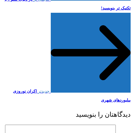
تکنیک تر بنویسید!
جدیدتر
اکران نوروزی
بیلبوردهای شهری
دیدگاهتان را بنویسید