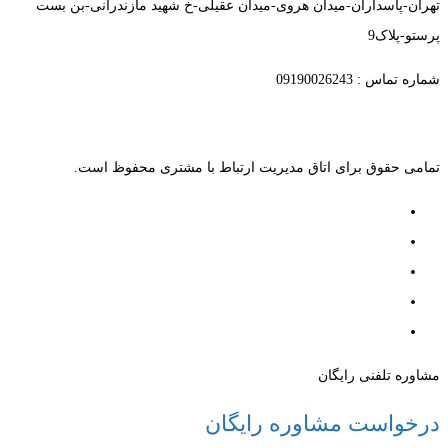
تهران-پاسداران-میدان هروی-میدان عقیلی-خ شهید مازندرانی-بن بست
پرستو-پلاک9
شماره تماس : 09190026243
تمامی حقوق برای اتاق مدیریت ارتباط با مشتری محفوظ است.
مشاوره تلفنی رایگان
درخواست مشاوره رایگان