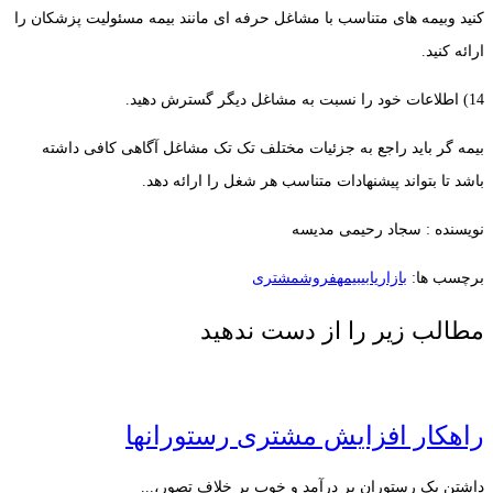
کنید وبیمه های متناسب با مشاغل حرفه ای مانند بیمه مسئولیت پزشکان را
ارائه کنید.
14) اطلاعات خود را نسبت به مشاغل دیگر گسترش دهید.
بیمه گر باید راجع به جزئیات مختلف تک تک مشاغل آگاهی کافی داشته
باشد تا بتواند پیشنهادات متناسب هر شغل را ارائه دهد.
نویسنده : سجاد رحیمی مدیسه
برچسب ها:
بازاریابی
بیمه
فروش
مشتری
مطالب زیر را از دست ندهید
راهکار افزایش مشتری رستورانها‎
داشتن یک رستوران پر درآمد و خوب بر خلاف تصور،...