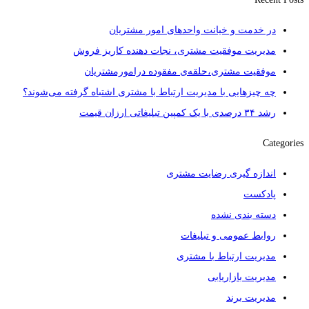
در خدمت و خیانت واحدهای امور مشتریان
مدیریت موفقیت مشتری، نجات دهنده کاریز فروش
موفقیت مشتری،حلقه‌ی مفقوده درامورمشتریان
چه چیزهایی با مدیریت ارتباط با مشتری اشتباه گرفته می‌شوند؟
رشد ۳۴ درصدی با یک کمپین تبلیغاتی ارزان قیمت
Categories
اندازه گیری رضایت مشتری
پادکست
دسته بندی نشده
روابط عمومی و تبلیغات
مدیریت ارتباط با مشتری
مدیریت بازاریابی
مدیریت برند