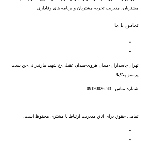
مشتریان، مدیریت تجربه مشتریان و برنامه های وفاداری
تماس با ما
تهران-پاسداران-میدان هروی-میدان عقیلی-خ شهید مازندرانی-بن بست
پرستو-پلاک9
شماره تماس : 09190026243
تمامی حقوق برای اتاق مدیریت ارتباط با مشتری محفوظ است.