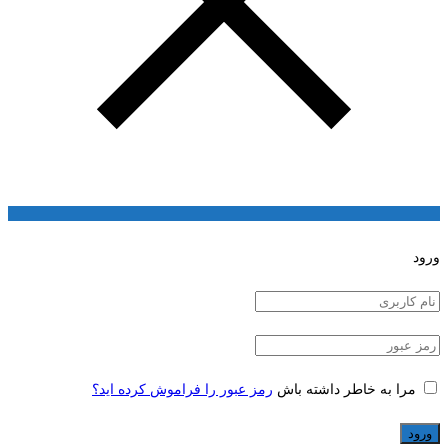
ورود
مرا به خاطر داشته باش
رمز عبور را فراموش کرده اید؟