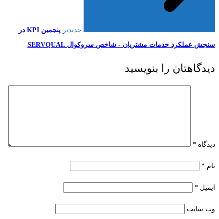
جدیدتر
پنجمین KPI در
سنجش عملکرد خدمات مشتریان - شاخص سروکوال SERVQUAL
دیدگاهتان را بنویسید
دیدگاه
*
نام
*
ایمیل
*
وب‌ سایت