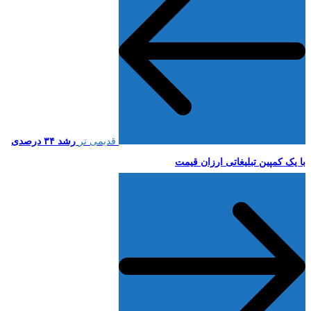
قدیمی تر
رشد ۳۴ درصدی
با یک کمپین تبلیغاتی ارزان قیمت