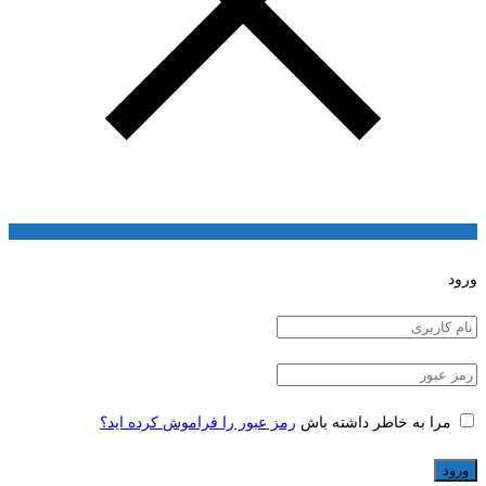
ورود
مرا به خاطر داشته باش
رمز عبور را فراموش کرده اید؟