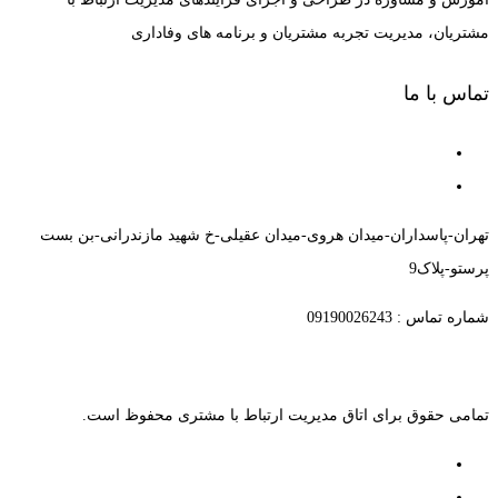
مشتریان، مدیریت تجربه مشتریان و برنامه های وفاداری
تماس با ما
تهران-پاسداران-میدان هروی-میدان عقیلی-خ شهید مازندرانی-بن بست
پرستو-پلاک9
شماره تماس : 09190026243
تمامی حقوق برای اتاق مدیریت ارتباط با مشتری محفوظ است.