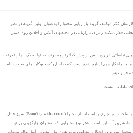
ی به ساخت نام تجاری (Branding) کسب‌وکارشان فکر می‏کنند، گزینه بازاریابی محتوا را به‌عنوان اولین گزینه در نظر
غاتی فکر می‏کنند و برای بازاریابی در محیط‏های آنلاین و آفلاین روی همین
‏های تبلیغاتی هر روز بیش از پیش کم‏اثرتر می‏شوند، محتوا به یک ابزار قدرتمند
ه هفت راهکار مهم اشاره شده است که صاحبان کسب‌وکار برای ساخت نام
جه قرار دهند.
در درجه اول باید بین محتوای تبلیغاتی (Branded content) و ساخت نام تجاری با استفاده از محتوا (Branding with content) تمایز قائل
ساده‏ترین آنها این است: «هر نوع محتوایی که به‌عنوان جایگزینی برای
حتوا می‏تواند در اشکال‏ مختلفی تولید شود اما رایج‏ترین آنها مقاله تبلیغاتی