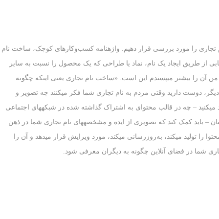
 تجاری را مورد بررسی قرار دهیم. واژه‏نامه کسب‌وکارهای کوچک، ساخت نام
 «روش بازاریابی از طریق ایجاد یک نام، نماد یا طراحی که یک محصول را نسبت به سایر
من آن را بیشتر می‏پسندم این است: «ساخت نام تجاری یعنی اینکه چگونه
ن دیگر، دوست دارید وقتی مردم به نام تجاری شما فکر می‏کنند چه تصویر و
 می‏کنید – چه در قالب محتوای به اشتراک گذاشته شده در شبکه‏های اجتماعی
‏تان – باید کمک کند که تصویری از ایده و مشخصه‏های نام تجاری شما در ذهن
 را تولید می‏کند، به‌روزرسانی می‏کند، مورد ویرایش قرار می‏دهد و آن را
 تجاری شما در فضای آنلاین چگونه به دیگران معرفی شود. ‏