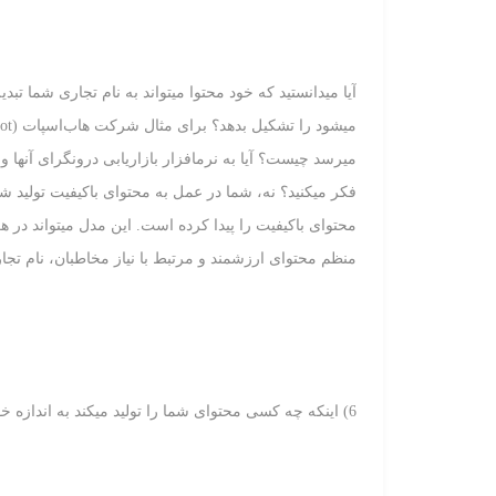
آیا می‏دانستید که خود محتوا می‏تواند به نام تجاری شم
می‏رسد چیست؟ آیا به نرم‏افزار بازاریابی درون‏گرای آنها و ا
فکر می‏کنید؟ نه، شما در عمل به محتوای باکیفیت تولید ش
منظم محتوای ارزشمند و مرتبط با نیاز مخاطبان، نام تجار
6) اینکه چه کسی محتوای شما را تولید می‏کند به اندازه خود محتوا مهم است.