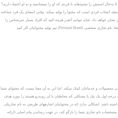
ه‌حال اسمش را نشنیده‏اید یا فردی که او را می‏شناسید و به او اعتماد دارید؟
دهند انتخاب فردی است که محتوا را تولید می‏کند. وقتی امضای یک فرد شناخته
 نشان خواهد داد. شاید نتوانید آنقدر هزینه کنید که افراد بسیار سرشناس را
Perso) تیم تولید محتوای‏تان کار کنید.
دن محصولات و خدمات‏تان کمک می‏کند. اما این به آن معنا نیست که محتوای شما
د درجه اول یک نیاز یا مشکلی که مخاطبان‏ با آن روبه‌رو هستند را مورد هدف
شته باشد. اشکالی ندارد که در محتوای‏تان اشاره‏های ظریفی به نام تجاری‏تان
مشخصات نام تجاری شما را بازگو کند، در جهت رساندن پیام اصلی (ارائه