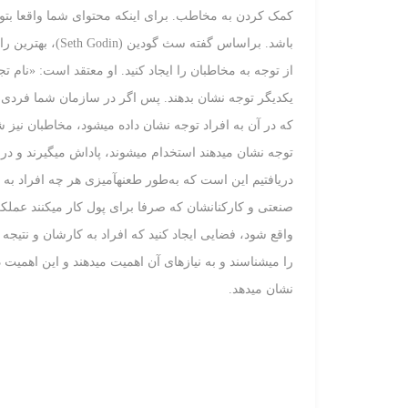
کمک کردن به مخاطب. برای اینکه محتوای شما واقعا بتواند 
باشد. براساس گفت
از توجه به مخاطبان را ایجاد کنید. او معتقد است: «نام تجار
یکدیگر توجه نشان بدهند. پس اگر در سازمان شما فردی –
که در آن به افراد توجه نشان داده می‏شود، مخاطبان نیز 
توجه نشان می‏دهند استخدام می‏شوند، پاداش می‏گیرند و 
دریافتیم این است که به‌طور طعنه‏آمیزی هر چه افراد به 
صنعتی و کارکنان‏شان که صرفا برای پول کار می‏کنند عملک
واقع شود، فضایی ایجاد کنید که افراد به کارشان و نتیجه
را می‏شناسند و به نیازهای آن اهمیت می‏دهند و این اهمی
نشان می‏دهد.