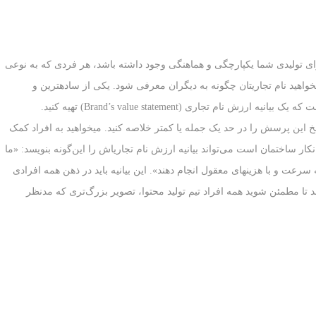
ای تولیدی شما یکپارچگی و هماهنگی وجود داشته باشد، هر فردی که به نوعی
خواهید نام تجاری‏تان چگونه به دیگران معرفی شود. یکی از ساده‏ترین و
اثربخش‏ترین راه‌ها برای حصول اطمینان از این امر آن است که یک بیانیه ارزش نام تجاری (Brand’s value statement) تهیه کنید.
ین پرسش را در حد یک جمله یا کمتر خلاصه کنید. می‏خواهید به افراد کمک
ار ساختمان است می‌تواند بیانیه ارزش نام تجاری‏اش را این‌گونه بنویسد: «ما
 سرعت و با هزینه‏ای معقول انجام دهند». این بیانیه باید در ذهن همه افرادی
د تا مطمئن شوید همه افراد تیم تولید محتوا، تصویر بزرگ‌تری که مدنظر