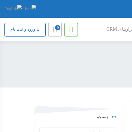
0
ارهای CRM
ورود و ثبت نام
جستجو
جستجو