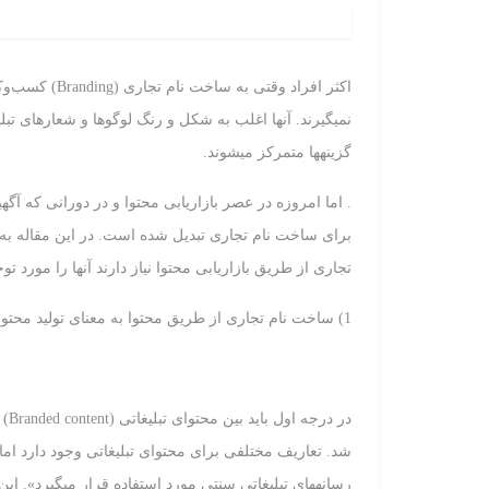
اکثر افراد وقت
نمی‏گیرند. آنها اغلب به شکل و رنگ لوگوها و شعارهای تبلی
گزینه‏ها متمرکز می‏شوند.
. اما امروزه در عصر بازاریابی محتوا و در دورانی که آگهی
برای ساخت نام تجاری تبدیل شده است. در این مقاله ب
تجاری از طریق بازاریابی محتوا نیاز دارند آنها را مورد تو
1) ساخت نام تجاری از طریق محتوا به معنای تولید محتوای تبلیغاتی نیست.
شد. تعاریف مختلفی برای محتوای تبلیغاتی وجود دارد اما 
رسانه‏های تبلیغاتی سنتی مورد استفاده قرار می‏گیرد». این م