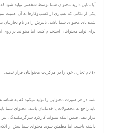
آیا تمایل دارید محتوای شما توسط شخصی تولید شود که تا ب
یکی از نکاتی که بسیاری از کسب‌وکارها به آن اهمیت نمی‏
شده پای محتوای شما باشد، تاثیرش را در نام تجاری‏تان نیز
برای تولید محتوای‏تان استخدام کنید، اما می‏توانید بر روی ایجاد نام تجاری شخصی (nal Brand
7) نام تجاری خود را در مرکزیت محتوای‏تان قرار ندهید.
شما در هر صورت محتوایی را تولید می‏کنید که به شناسان
باید راجع به محصولات یا خدمات‏تان باشد. محتوای شما بای
قرار دهد، ضمن اینکه می‏تواند کارکرد سرگرم‏کنندگی نیز دا
داشته باشید، اما مطمئن شوید محتوای شما بیش از آنکه 