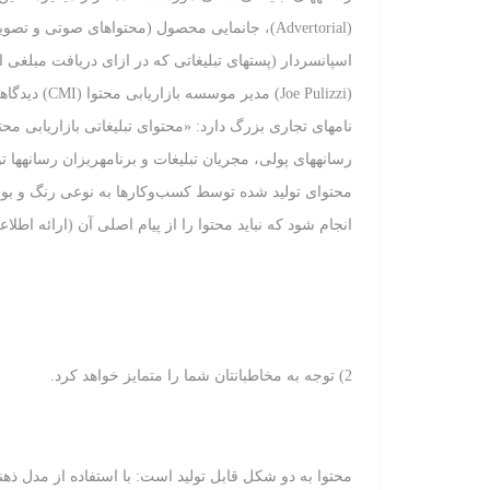
(Advertorial)، جانمایی محصول (محتواهای صوتی 
اسپانسردار (پست‏های تبلیغاتی که در ازای دریافت مبلغی از 
(Joe Pulizzi
نام‏های تجاری بزرگ دارد: «محتوای تبلیغاتی بازاریابی م
رسانه‏های پولی، مجریان تبلیغات و برنامه‏ریزان رسانه‏ها تو
محتوای تولید شده توسط کسب‌وکارها به نوعی رنگ و بوی نا
انجام شود که نباید محتوا را از پیام اصلی آن (ارائه اطل
2) توجه به مخاطبان‏تان شما را متمایز خواهد کرد.
محتوا به دو شکل قابل تولید است: با استفاده از مدل ذهنی