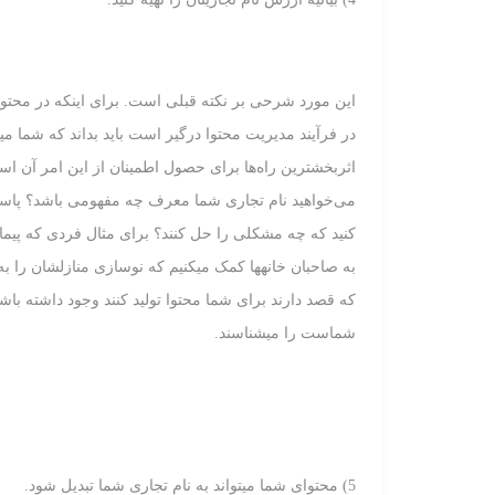
این مورد شرحی بر نکته قبلی است. برای اینکه در محتو
در فرآیند مدیریت محتوا درگیر است باید بداند که شما می‏
می‌خواهید نام تجاری شما معرف چه مفهومی باشد؟ پاسخ ا
کنید که چه مشکلی را حل کنند؟ برای مثال فردی که پیمانک
به صاحبان خانه‏ها کمک می‏کنیم که نوسازی منازل‏شان را به
که قصد دارند برای شما محتوا تولید کنند وجود داشته باش
شماست را می‏شناسند.
5) محتوای شما می‏تواند به نام تجاری شما تبدیل شود.