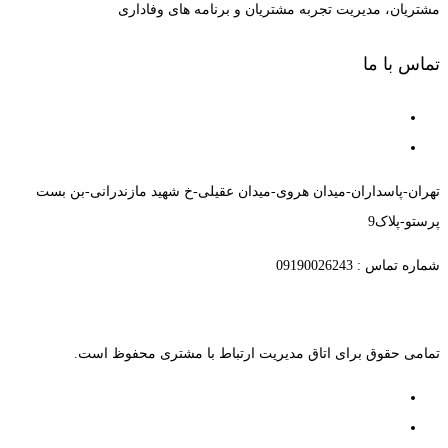
مشتریان، مدیریت تجربه مشتریان و برنامه های وفاداری
تماس با ما
تهران-پاسداران-میدان هروی-میدان عقیلی-خ شهید مازندرانی-بن بست
پرستو-پلاک9
شماره تماس : 09190026243
تمامی حقوق برای اتاق مدیریت ارتباط با مشتری محفوظ است.