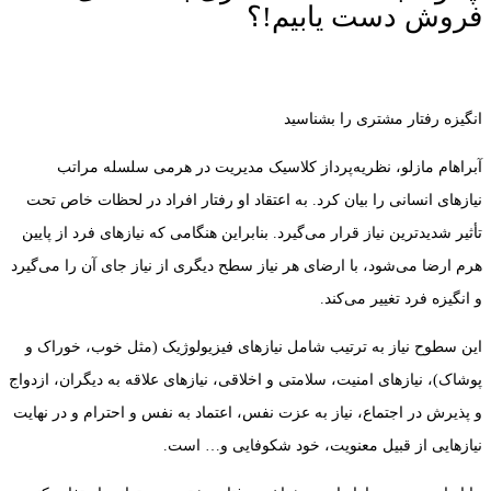
فروش دست یابیم!؟
انگیزه رفتار مشتری را بشناسید
آبراهام مازلو، نظریه‌پرداز کلاسیک مدیریت در هرمی سلسله مراتب
نیازهای انسانی را بیان کرد. به اعتقاد او رفتار افراد در لحظات خاص تحت
تأثیر شدیدترین نیاز قرار می‌گیرد. بنابراین هنگامی که نیازهای فرد از پایین
هرم ارضا می‌شود، با ارضای هر نیاز سطح دیگری از نیاز جای آن را می‌گیرد
و انگیزه فرد تغییر می‌کند.
این سطوح نیاز به ترتیب شامل نیازهای فیزیولوژیک (مثل خوب، خوراک و
پوشاک)، نیازهای امنیت، سلامتی و اخلاقی، نیازهای علاقه به دیگران، ازدواج
و پذیرش در اجتماع، نیاز به عزت نفس، اعتماد به نفس و احترام و در نهایت
نیازهایی از قبیل معنویت، خود شکوفایی و… است.