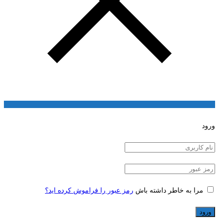
ورود
مرا به خاطر داشته باش
رمز عبور را فراموش کرده اید؟