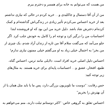
من هست که می‌توانم به خانه برای همسر و دخترم ببرم.
من از آن آقا دستمال و جاکلیدی و… خرید کردم در حالی که نیازی نداشتم.
بعد از خرید احساس می‌کردم تأثیر زیادی در زندگی‌اش گذاشته‌ام و کمک
کرده‌ام دخترش شاد باشد. دلیل خرید من این بود که او فروشنده ابتدا
احساسات من را درگیر کرد و توجه ام را کامل به خودش جلب کرد. اگر
جلو می‌آمد که می‌گفت سلام آقا من تازه از زندان آزاد شدم، یک چیزی از
من بخر! به احتمال خیلی زیاد به او می‌گفتم خیلی ممنون نیازی ندارم!
احساس دلیل اصلی خرید افراد است. دلایلی مانند ترس، احساس گناه،
طمع، افتخار، عشق و… احساسات پایه‌ای برای خرید هستند. به مثال‌های
زیر توجه کنید:
حس رقابت: “دوست ما تلویزیون بزرگی دارد، پس ما یا باید مثل همان یا از
آن بهترش را بخریم”
احساس تعلق به گروهی خاص: “اکثر دوستانم تبلت دارند، منم می‌خواهم به