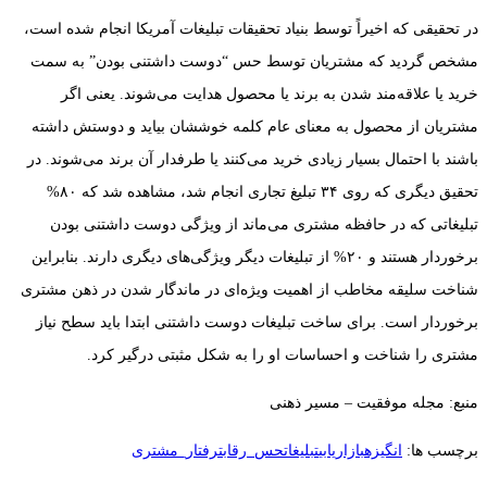
در تحقیقی که اخیراً توسط بنیاد تحقیقات تبلیغات آمریکا انجام شده است،
مشخص گردید که مشتریان توسط حس “دوست داشتنی بودن” به سمت
خرید یا علاقه‌مند شدن به برند یا محصول هدایت می‌شوند. یعنی اگر
مشتریان از محصول به معنای عام کلمه خوششان بیاید و دوستش داشته
باشند با احتمال بسیار زیادی خرید می‌کنند یا طرفدار آن برند می‌شوند. در
تحقیق دیگری که روی ۳۴ تبلیغ تجاری انجام شد، مشاهده شد که ۸۰%
تبلیغاتی که در حافظه مشتری می‌ماند از ویژگی دوست داشتنی بودن
برخوردار هستند و ۲۰% از تبلیغات دیگر ویژگی‌های دیگری دارند. بنابراین
شناخت سلیقه مخاطب از اهمیت ویژه‌ای در ماندگار شدن در ذهن مشتری
برخوردار است. برای ساخت تبلیغات دوست داشتنی ابتدا باید سطح نیاز
مشتری را شناخت و احساسات او را به شکل مثبتی درگیر کرد.
منبع: مجله موفقیت – مسیر ذهنی
برچسب ها:
انگیزه
بازاریابی
تبلیغات
حس_رقابت
رفتار_مشتری