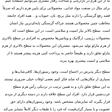
ما از این هرم در بازاریابی و شناخت رفتار مشتری می‌توانیم استفاده کنیم.
برای مثال در صنعت مواد غذایی، محصولاتی برای پایین هرم داریم که صرفاً
قصد رفع گرسنگی را دارند مثل برنج، نان، حبوبات و… همه افراد جامعه
مخاطب چنین محصولاتی هستند چراکه گرسنگی پایه‌ای‌ترین نیاز انسان
است. سطح بالاتر نیاز امنیت و سلامتی است، در این سطح است که
محصولات رژیمی، ارگانیک و ویتامین‌ها مخصوص به افرادی در سطح بالاتری
از هرم مازلو تولید می‌شود. مشتریان این محصولات به سطح بالاتری از هرم
مازلو تعلق دارند و طبیعتاً حاضر به پرداخت کمی هزینه بیشتر هستند تا از
سلامتی و امنیت بیشتری بهره ببرند.
سطح دیگر پذیرش در اجتماع است، وجود رستوران‌ها، کافی‌شاپ‌ها و
بسیاری از مکان‌هایی که شاید فکر کنیم بعضی اوقات خیلی ضروری نیستند
به این سطح تعلق دارد و به همین ترتیب در نزدیکی رأس هرم سطح
عزت‌نفس قرار دارد. افراد این سطح علاقه دارند در دسته دیگری از مردم
قرار بگیرند که تمایزشان مشخص باشد. وجود رستوران‌های دارای حق
عضویت و یا بسیار گران‌قیمت که فرد را با طبقات دیگر کاملاً متمایز می‌کند