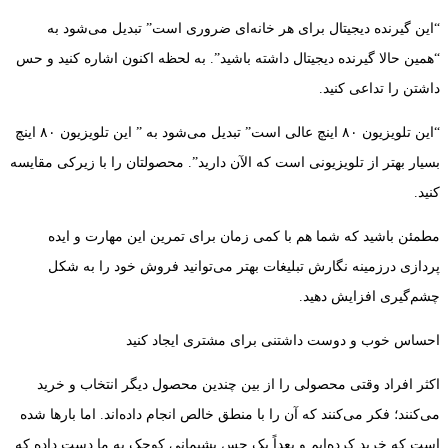
“این گیرنده دیجیتال برای هر خانه‌ای ضروری است” تبدیل می‌شود به
“همین حالا گیرنده دیجیتال داشته باشید”. به لحظه اکنون اشاره کنید و حس
داشتن را تداعی کنید.
“این تلویزیون ۸۰ اینچ عالی است” تبدیل می‌شود به ” این تلویزیون ۸۰ اینچ
بسیار بهتر از تلویزیونی است که الآن دارید”. محصولتان را با زیرکی مقایسه
کنید.
مطمئن باشید که شما هم با کمی زمان برای تمرین این مهارت و ایده
پردازی درزمینه نگارش تبلیغات بهتر می‌توانید فروش خود را به شکل
چشم‌گیری افزایش دهید.
احساس خوب و دوست داشتنی برای مشتری ایجاد کنید
اکثر افراد وقتی محصولی را از بین چندین محصول دیگر انتخاب و خرید
می‌کنند؛ فکر می‌کنند که آن را با منطق خالص انجام داده‌اند. اما بارها شده
است که خرید کرده‌ایم و بعداً یک حس پشیمانی کوچک به ما دست داده که