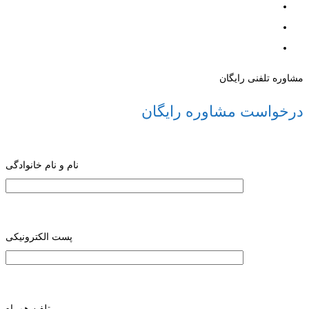
مشاوره تلفنی رایگان
درخواست مشاوره رایگان
نام و نام خانوادگی
پست الکترونیکی
تلفن همراه