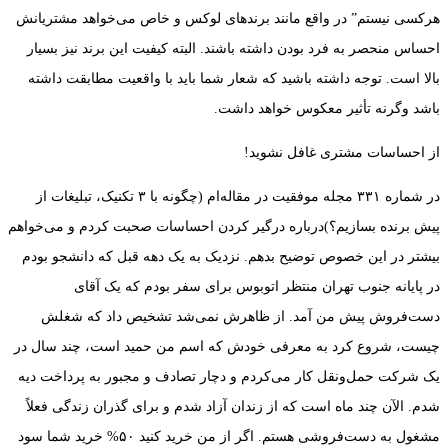
هرکسی نیستم” در واقع مانند برندهای لوکس و خاص می‌خواهد مشتریانش
احساس منحصر به فرد بودن داشته باشند. البته کیفیت این برند نیز بسیار
بالا است. توجه داشته باشید که شعار شما باید با واقعیت مطابقت داشته
باشد وگرنه تأثیر معکوس خواهد داشت.
از احساسات مشتری غافل نشوید!
در شماره ۳۳۱ مجله موفقیت در مقاله‌ام (چگونه با ۳ تکنیک، تبلیغات از
پیش برنده بسازیم؟)درباره درگیر کردن احساسات صحبت کردم و می‌خواهم
بیشتر در این خصوص توضیح بدهم. نزدیک به یک دهه قبل که دانشجو بودم
در پایانه جنوب تهران منتظر اتوبوس برای سفر بودم که یک آقای
دست‌فروش پیش من آمد. از ظاهرش نمی‌شد تشخیص داد که شغلش
چیست، شروع کرد به معرفی خودش که اسم من حمید است، چند سال در
یک شرکت حمل‌ونقل کار می‌کردم و دچار تصادف و مجبور به پرداخت دیه
شدم. الآن چند ماه است که از زندان آزاد شدم و برای گذران زندگی فعلاً
مشغول به دست‌فروشی هستم. اگر از من خرید کنید ۵۰% خرید شما سود