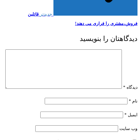
جدیدتر
قاتلین
فروش،مشتری را فراری می دهند!
دیدگاهتان را بنویسید
دیدگاه
*
نام
*
ایمیل
*
وب‌ سایت