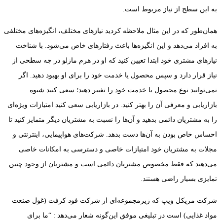
به این سطح از نیاز مربوط است.
همان‌طور که در این مثال ملاحظه کردید نیازهای مختلف، انگیزه‌های مختلفی
به افراد می‌دهد و این انگیزه‌ها باعث رفتارهای خاص می‌شود. با شناخت
نیازهای مشتری خود ابتدا تعیین کنید که او در هرم مازلو در چه سطحی از
نیاز قرار دارد و سپس محصول یا خدمت خود را برای او بهبود دهید. اگر
نمی‌توانید نوع محصول یا خدمت خود را تغییر دهید؛ سعی کنید شیوه
بازاریابی و معرفی آن را بهتر کنید. در بازاریابی سعی کنید امتیازات ویژه‌ای
را به مشتریان دائمی بدهید و آن‌ها را نسبت به مشتریان دیگر متمایز کنید تا
احساس خاص بودن به آن‌ها دست بدهد. شرکت‌های هواپیمایی، اینترنتی و
مجلات به مشتریان خود امتیازات خاصی و دسترسی به امکانات خاصی
می‌دهند که فقط مخصوص مشتریان دائمی است و مشتریان از وجود چنین
تمایزی بسیار راضی هستند.
شرکت مریکل ویپ که زیرمجموعه‌ای از شرکت فود کرفت (غول صنعت
مواد غذایی) است در تبلیغی موفق این‌گونه شعار می‌دهد : “ما برای