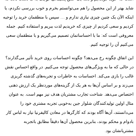
شاید بهتر از این محصول را هم می‌توانستم بخرم و خوب بررسی نکردم، یا
اینکه الآن یک چنین چیزی نیازی ندارم و … سپس با منطقمان خرید را توجیه
کردیم و سعی کردیم از چیزی که خریدیم لذت ببریم و استفاده کنیم. جمله
معروفی است که: ما با احساساتمان تصمیم می‌گیریم و با منطقمان سعی
می‌کنیم آن را توجیه کنیم.
این اتفاق چگونه رخ می‌دهد؟ چگونه احساسات روی خرید تأثیر می‌گذارند؟
در حالی که ما به ویژگی‌های محصول توجه می‌کنیم. در واقع احساس نقش
غالب را بازی می‌کند. احساسات به خاطرات و تجربه‌های گذشته گریزی
می‌زند و بر اساس آن‌ها به هر یک از گزینه‌های موردنظر یک ارزش ذهنی
اختصاص می‌دهد. شناخت تجارب مشتریان هدف نیز مهم است. به عنوان
مثال اولین تولیدکنندگان شلوار جین به‌خوبی تجربه‌ مشتری خود را
می‌دانستند، آن‌ها آگاه بودند که کارگرها در معادن کالیفرنیا نیاز به لباس کار
بادوام و محکم بودند، بنابرین محصول آن‌ها دقیقاً مطابق باتجربه
مشتریانشان بود.