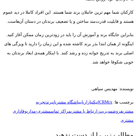
کارکنان شما مهم ترین حاملان برند شما هستند. این افراد کاملا در دید عموم
هستند و قابلیت قدرت‌مند ساختن و یا تضعیف برندتان در دستان آن‌هاست.
بنابراین جایگاه برند و آموزش آن را باید در زودترین زمان ممکن آغاز کنید.
اینگونه از همان ابتدا بذر برند کاشته شده و این زمان را دارید تا ویزگی های
اصلی برند به تدریج جوانه زده و رشد کنند. با اینکار همه‌ی ابعاد برندتان به
خوبی شکوفا خواهد شد.
نویسنده: مهدیس سپاهی
برچسب ها:
cx
CRM
اتیکت
بازاریابی
باشگاه مشتریان
برند
تجربه
مشتری
فروش
مدیریت ارتباط با مشتری
مراکز تماس
مشتری-مداری
وفاداری
مشتری
مطالب زیر را از دست ندهید