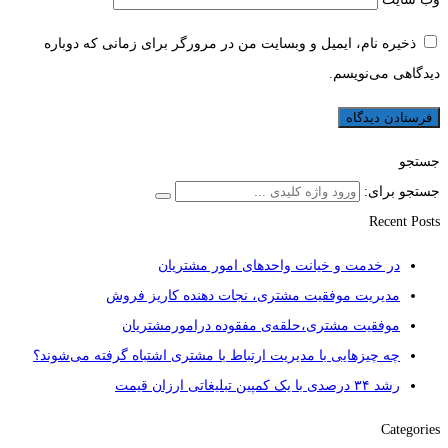
ذخیره نام، ایمیل و وبسایت من در مرورگر برای زمانی که دوباره
دیدگاهی می‌نویسم.
جستجو
جستجو برای:
Recent Posts
در خدمت و خیانت واحدهای امور مشتریان
مدیریت موفقیت مشتری، نجات دهنده کاریز فروش
موفقیت مشتری،حلقه‌ی مفقوده درامورمشتریان
چه چیزهایی با مدیریت ارتباط با مشتری اشتباه گرفته می‌شوند؟
رشد ۳۴ درصدی با یک کمپین تبلیغاتی ارزان قیمت
Categories