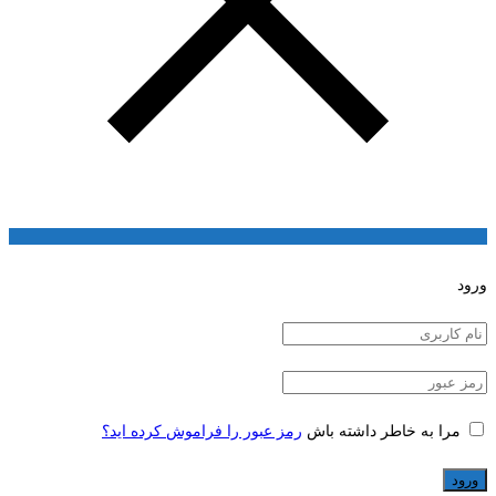
ورود
مرا به خاطر داشته باش
رمز عبور را فراموش کرده اید؟