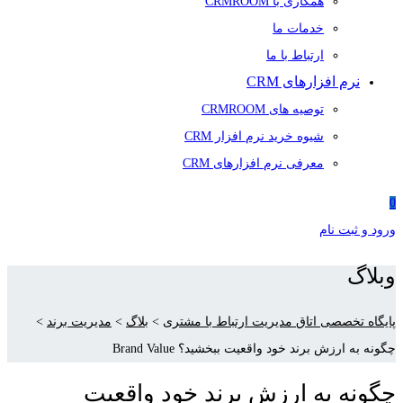
همکاری با CRMROOM
خدمات ما
ارتباط با ما
نرم افزارهای CRM
توصیه های CRMROOM
شیوه خرید نرم افزار CRM
معرفی نرم افزارهای CRM
0
ورود و ثبت نام
وبلاگ
پایگاه تخصصی اتاق مدیریت ارتباط با مشتری
>
بلاگ
>
مدیریت برند
>
چگونه به ارزش برند خود واقعیت ببخشید؟ Brand Value
چگونه به ارزش برند خود واقعیت