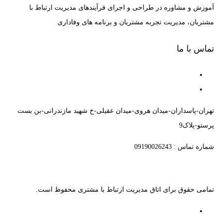
آموزش و مشاوره در طراحی و اجرای فرآیندهای مدیریت ارتباط با
مشتریان، مدیریت تجربه مشتریان و برنامه های وفاداری
تماس با ما
تهران-پاسداران-میدان هروی-میدان عقیلی-خ شهید مازندرانی-بن بست
پرستو-پلاک9
شماره تماس : 09190026243
تمامی حقوق برای اتاق مدیریت ارتباط با مشتری محفوظ است.