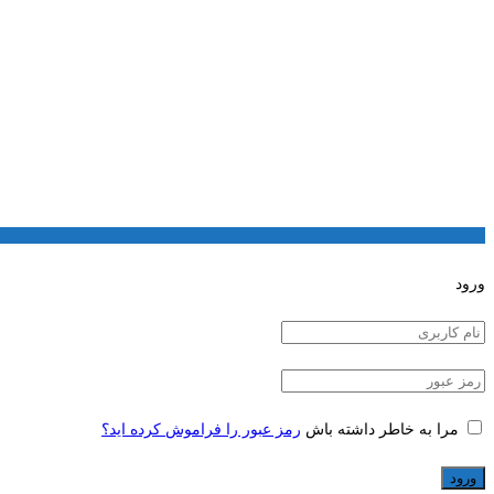
ورود
مرا به خاطر داشته باش
رمز عبور را فراموش کرده اید؟