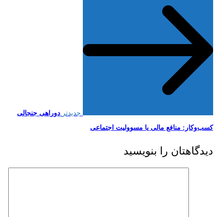
جدیدتر
دوراهی جنجالی
کسب‌وکار: منافع مالی یا مسوولیت اجتماعی
دیدگاهتان را بنویسید