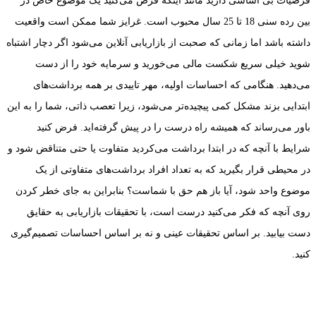
فرضیات بی اساسی دارید مانند اینکه فرض می‌کنید یک موضوع خاص در
بین رده سنی 18 تا 25 سال محبوب است. غرایز شما ممکن است واقعیت
داشته باشد اما زمانی که صحبت از بازاریابی آنلاین می‌شود اگر دچار اشتباه
شوید خیلی سریع شکست مالی می‌خورید و سرمایه خود را از دست
می‌دهید. هنگامی که احساسات اولیه، مهر تاییدی بر همه برداشت‌های
ابتدایی بزند مشکل کمی پیچیده‌تر می‌شود، زیرا تعصب ذاتی، شما را به این
باور می‌رساند که همیشه راه درست را در پیش گرفته‌اید. فرض کنید
شرایط با آنچه که در ابتدا برداشت می‌کردید متفاوت یا حتی متناقض شود و
در محیطی قرار بگیرید که به تعداد افراد برداشت‌های متفاوتی از یک
موضوع واحد شود، آیا باز هم حق با شماست؟ بنابراین به جای خطر کردن
روی آنچه که فکر می‌کنید درست است، با تحقیقات بازاریابی به حقایق
دست بیابید. بر اساس تحقیقات عینی و نه بر اساس احساسات تصمیم‌گیری
کنید.