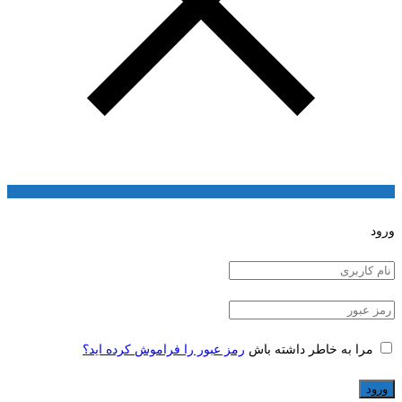
ورود
مرا به خاطر داشته باش
رمز عبور را فراموش کرده اید؟