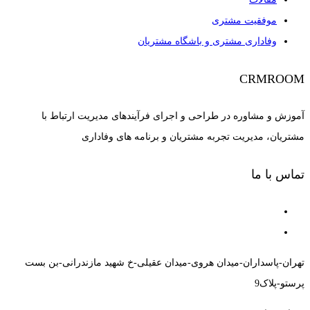
موفقیت مشتری
وفاداری مشتری و باشگاه مشتریان
CRMROOM
آموزش و مشاوره در طراحی و اجرای فرآیندهای مدیریت ارتباط با
مشتریان، مدیریت تجربه مشتریان و برنامه های وفاداری
تماس با ما
تهران-پاسداران-میدان هروی-میدان عقیلی-خ شهید مازندرانی-بن بست
پرستو-پلاک9