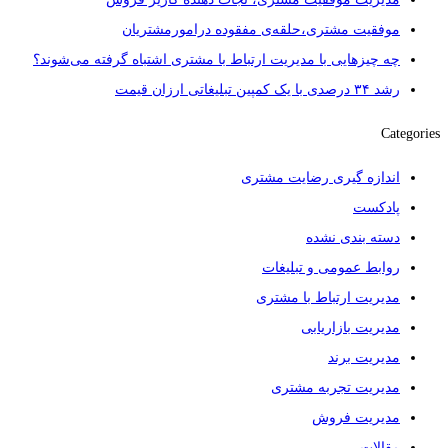
موفقیت مشتری،حلقه‌ی مفقوده درامورمشتریان
چه چیزهایی با مدیریت ارتباط با مشتری اشتباه گرفته می‌شوند؟
رشد ۳۴ درصدی با یک کمپین تبلیغاتی ارزان قیمت
Categories
اندازه گیری رضایت مشتری
پادکست
دسته بندی نشده
روابط عمومی و تبلیغات
مدیریت ارتباط با مشتری
مدیریت بازاریابی
مدیریت برند
مدیریت تجربه مشتری
مدیریت فروش
مقالات