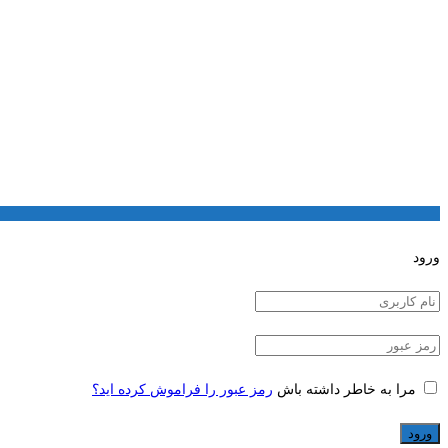
ورود
مرا به خاطر داشته باش
رمز عبور را فراموش کرده اید؟