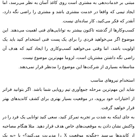
مبتنی بر خدمات‌دهی به مشتری است روی کاغذ آسان به نظر می‌رسد، اما
ایجاد تیمی که واقعا در خدمت مشتری باشد و مشتری را راضی نگه دارد،
آنقدر که فکر می‌کنید، کار ساده‌ای نیست.
کسب‌وکارها از گذشته تاکنون بیشتر به توانایی‌های فنی اهمیت می‌دهند. این
موضوع اگر می‌خواهید فردی را برای یک پست فنی استخدام کنید باید یک
اولویت باشد، اما وقتی می‌خواهید کسب‌وکاری را ایجاد کنید که هدف آن
راضی نگه داشتن مشتریان است، لزوما مهم‌ترین موضوع نیست.
متاسفانه بسیاری از شرکت‌ها این موضوع را مد‌نظر قرار نمی‌دهند.
استخدام نیروهای مناسب
شاید این مهم‌ترین مرحله جمع‌آوری تیم رویایی شما باشد. اگر بتوانید فراتر
از اختیارات خود بروید، در موقعیت بسیار بهتری برای کشف کاندیدهای بهتر
قرار خواهید گرفت.
به جای اینکه به شدت بر تجربه تمرکز کنید، سعی کنید توانایی یک فرد را در
واکنش نشان دادن به موقعیت‌های خاص هدف قرار دهید. مثلا هنگام مصاحبه
از کاندیدها بپرسید «چگونه موقعیت X را مدیریت می‌کنید؟» یا «به یک