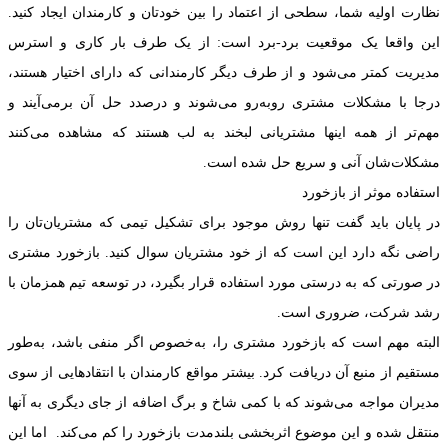
نظارت اولیه شما، سطحی از اعتماد را بین خودتان و کارمندان ایجاد کنید.
این واقعا یک موقعیت برد-برد است: از یک طرف بار کاری و استرس
مدیریت کمتر می‌شود و از طرف دیگر کارمندانی که دارای اختیار هستند،
درجا با مشکلات مشتری روبه‌رو می‌شوند و درصدد حل آن برمی‌آیند و
مهم‌تر از همه اینها مشتریانی لبخند به لب هستند که مشاهده می‌کنند
مشکلات‌شان آنی و سریع حل شده است.
استفاده موثر از بازخورد
در پایان باید گفت تنها روش موجود برای تشکیل تیمی که مشتریان‌تان را
راضی نگه ‌دارد این است که از خود مشتریان سوال کنید. بازخورد مشتری
در صورتی که به درستی مورد استفاده قرار بگیرد، در توسعه تیم همزمان با
رشد شرکت، ضروری است.
البته مهم است که بازخورد مشتری را، به‌خصوص اگر منفی باشد، به‌طور
مستقیم از منبع آن دریافت کرد. بیشتر مواقع کارمندان با انتقاد‌هایی از سوی
مدیران مواجه می‌شوند که با کمی شاخ و برگ اضافه از جای دیگری به آنها
منتقل شده و این موضوع اثربخشی بلندمدت بازخورد را کم می‌کند. اما این