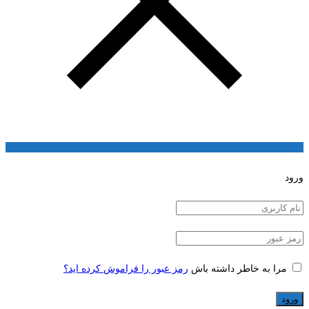
ورود
مرا به خاطر داشته باش
رمز عبور را فراموش کرده اید؟