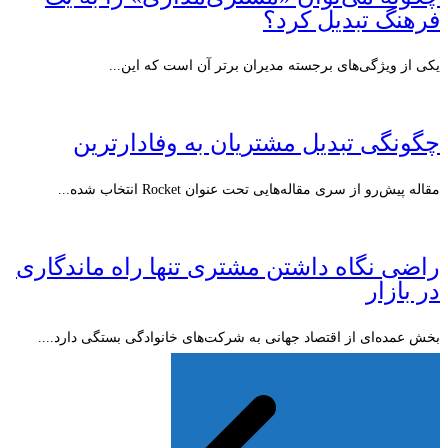
فرهنگ تبدیل کرد؟
یکی از ویژگی‌های برجسته مدیران برتر آن است که این...
چگونگی تبدیل مشتریان به وفادارترین‌
مقاله پیش‌رو از سری مقاله‌هایی تحت عنوان Rocket انتخاب شده...
راضی نگاه داشتن مشتری تنها راه ماندگاری
در بازار
بخش عمده‌ای از اقتصاد جهانی به شرکت‌های خانوادگی بستگی دارد....