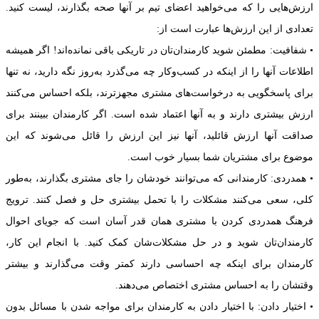
ارزش‌هایی را که می‌‌خواهید اعضای تیم بر آنها صحه بگذارند، لیست کنید.
تعدادی از این ارزش‌ها عبارت است از:
• شفافیت: مطمئن شوید کارمندان‌تان در تاریکی باقی نمانده‌اند! اگر همیشه
اطلاعات آنها را از اینکه در کسب‌وکار چه می‌گذرد به‌روز نگه دارید، نه تنها
برای پاسخگویی به درخواست‌های مشتری مجهزترند، بلکه احساس می‌کنند
ارزش بیشتری دارند و به آنها اعتماد شده است. اگر کارمندان ببینند برای
صداقت آنها ارزش قائلید، آنها نیز این ارزش را قائل می‌شوند که این
موضوع برای مشتریان شما بسیار خوب است.
• همدردی: کارمندانی که می‌توانند خودشان را جای مشتری بگذارند، به‌طور
کلی، سعی می‌کنند مشکلات را با تحمل بیشتری حل و فصل کنند. ترویج
فرهنگ همدردی کردن با مشتری همان قدر آسان است که جویای احوال
کارمندان‌تان شوید و در حل مشکلات‌شان کمک کنید. با انجام این کار،
کارمندان برای اینکه چه احساسی دارند کمتر وقت می‌گذارند و بیشتر
وقتشان را به احساس مشتری اختصاص می‌دهند.
• اختیار دادن: با اختیار دادن به کارمندان برای مواجه شدن با مسائل بدون