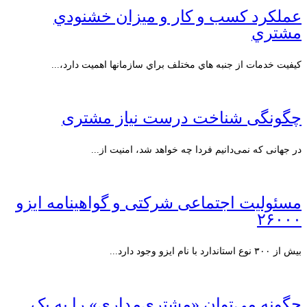
عملکرد کسب و کار و ميزان خشنودي
مشتري
کيفيت خدمات از جنبه هاي مختلف براي سازمانها اهميت دارد،...
چگونگی شناخت درست نیاز مشتری
در جهانی که نمی‌دانیم فردا چه خواهد شد، امنیت از...
مسئولیت اجتماعی شرکتی و گواهینامه ایزو
۲۶۰۰۰
بیش از ۳۰۰ نوع استاندارد با نام ایزو وجود دارد...
چگونه می‌توان «مشتری‌مداری» را به یک