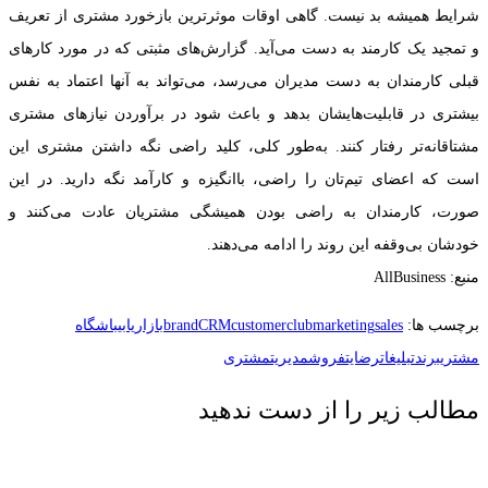
شرایط همیشه بد نیست. گاهی اوقات موثرترین بازخورد مشتری از تعریف
و تمجید یک کارمند به دست می‌آید. گزارش‌های مثبتی که در مورد کارهای
قبلی کارمندان به دست مدیران می‌رسد، می‌تواند به آنها اعتماد به نفس
بیشتری در قابلیت‌هایشان بدهد و باعث شود در برآوردن نیازهای مشتری
مشتاقانه‌تر رفتار کنند. به‌طور کلی، کلید راضی نگه داشتن مشتری این
است که اعضای تیم‌تان را راضی، باانگیزه و کارآمد نگه دارید. در این
صورت، کارمندان به راضی بودن همیشگی مشتریان عادت می‌کنند و
خودشان بی‌وقفه این روند را ادامه می‌دهند.
منبع: AllBusiness
برچسب ها:
sales
marketing
customerclub
CRM
brand
بازاریابی
باشگاه
مشتری
برند
تبلیغات
رضایت
فروش
مدیریت
مشتری
مطالب زیر را از دست ندهید