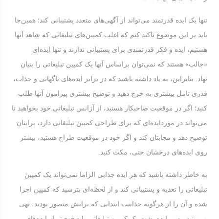
تنها یک ایده‌ قدرتمند می‌تواند از آگهی‌های متعدد پشتیبانی کند؛ همین‌جا
باید بر این موضوع تاکید کنم که اغلب کمپین‌های تبلیغاتی که شاهد آنها
هستیم، ایده‌ و فکر قدرتمندی برای پشتیبانی ندارند و تنها ایده‌ای
«جالب» هستند که نمی‌توان براساس آنها یک کمپین تبلیغاتی را بنیان
نهاد. بنابراین، به یاد داشته باشید که در برابر ایده‌های ناگهانی و جذاب،
قدری تامل بیشتری به خرج دهید و توضیح بیشتری پیرامون آنها طلب
کنید؛ اگر در موقعیت صاحبکار هستید، از آژانس تبلیغاتی خود بخواهید تا
می‌تواند در موردایده‌ای که برای طراحی کمپین تبلیغاتی دارد، برایتان
توضیح دهد و مجابتان کند و اگر خود در موقعیت طراح هستید، بیشتر
روی ایده‌های درخشان حتی، مکث کنید.
به خاطر داشته باشید که هر ایده‌ جذابی الزاما نمی‌تواند یک کمپین
تبلیغاتی را تغذیه و پشتیبانی کند و از لحظه‌ای بترسید که کمپین اجرا
شده و آن را از هرگونه جذابیت ابتدایی که برایش متصور بودید، تهی
می‌بینید. پس، ایده پشت یک کمپین تبلیغاتی باید قوی‌تر از ایده‌های