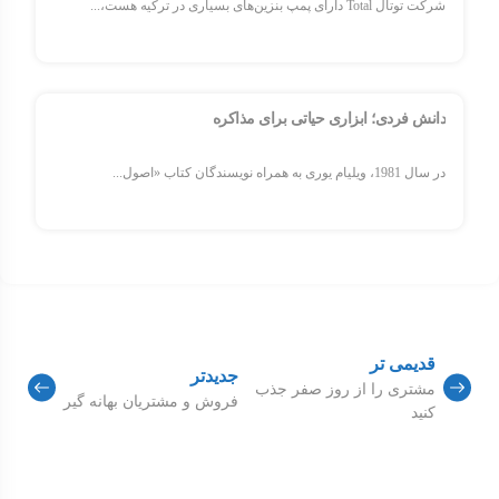
شرکت توتال Total دارای پمپ بنزین‌های بسیاری در ترکیه هست،...
دانش فردی؛ ابزاری حیاتی برای مذاكره
در سال 1981، ویلیام یوری به همراه نویسندگان کتاب «اصول...
قدیمی تر
جدیدتر
مشتری را از روز صفر جذب
فروش و مشتریان بهانه گیر
کنید