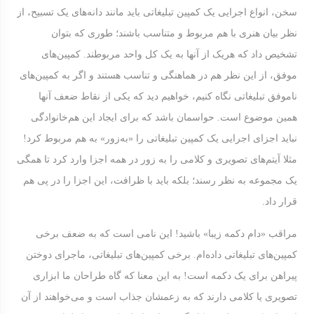
سخن، انواع اجرایی یک کمپین تبلیغاتی باید مانند دانه‌های یک تسبیح، از
نظر بیان هنری با هم مربوط و متناسب باشند؛ طوری که بتوان
تشخیص داد که هریک از آنها به یک کل واحد مربوطند. کمپین‌های
موفق، از این نظر هم در هماهنگی و تناسب هستند و اگر به کمپین‌های
ناموفق تبلیغاتی نگاه کنیم، خواهیم دید که یکی از نقاط ضعف آنها
همین موضوع است. حواسمان باشد که برای ایجاد این هم‌خانوادگی
نباید اجزای اجرایی یک کمپین تبلیغاتی را «به‌زور» به هم مربوط کرد!
مثلا آیتم‌های تصویری و کلامی را به زور در همه‌ اجزا وارد کرد تا همگی
یک مجموعه به نظر رسند؛ بلکه باید با ظرافت، این اجزا را در پی هم
قرار داد.
مراقب «دام دکمه‌ زیبا» باشید! این نامی است که به ضعف برخی
کمپین‌های تبلیغاتی داده‌ام. برخی کمپین‌های تبلیغاتی، ماجرای دوختن
پیراهن برای یک دکمه است! به این معنا که گاه طراحان ما ابزاری
تصویری یا کلامی دارند که به زعمشان جذاب است و می‌خواهند از آن