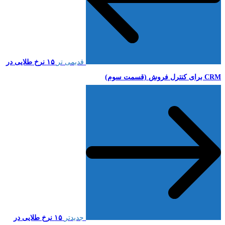
قدیمی تر
۱۵ نرخ طلایی در
CRM برای کنترل فروش (قسمت سوم)
جدیدتر
۱۵ نرخ طلایی در