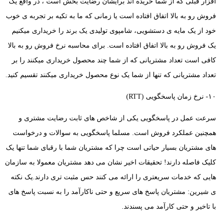
افزار قبلی که از شما خریده اند برایشان رضایت بخش است ، در واقع یک
فروش رو به بالا اتفاق افتاده است یا زمانی که ما به تکیه بر تجربه ی خوب
خود از یک مایه ی دستشویی، شامپوی تولیدی یک برند را خریداری میکنیم
یک فروش رو به بالا اتفاق افتاده است. برای محاسبه نرخ فروش رو به بالا
کافی است تعداد مشتریانی که از شما چند محصول خریداری میکنند را بر
تعداد مشتریانی که تنها از شما یک نوع محصول خریداری میکنند تقسیم کنید.
۱۰- نرخ زمان پاسخگویی (RTT)
سرعت عمل در پاسخگویی یکی از شاخص های ثابت رضایت مشتری و
همچنین عملکرد فروش است. مسلما پاسخگویی به سوالات و درخواست
های مشتریان بسیار حیاتی است چرا که مشتریان شما با رقبای شما تنها یک
کلیک فاصله دارند! تحقیقات اخیر نشان می دهد مشتریان معمولا به سازمان
هایی که خدمات سریعتری را ارائه می کنند حس مثبت تری دارند.یک نکته
ی شیرین: مشتریان پاسخ های سریع و حتی ناکارآمد را به نسبت پاسخ های
با تاخیر و حتی کارآمد می پسندند.