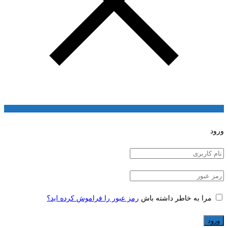
ورود
مرا به خاطر داشته باش
رمز عبور را فراموش کرده اید؟