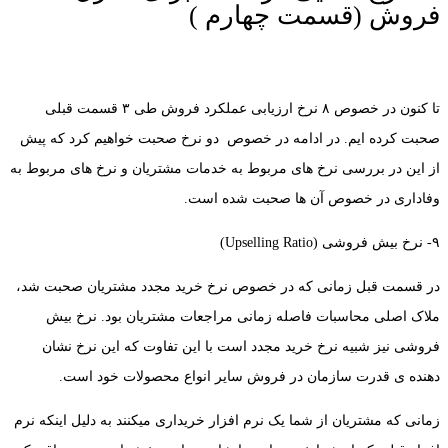
فروش (قسمت چهارم )
تا کنون در خصوص ۸ نرخ ارزیابی عملکرد فروش طی ۳ قسمت قبلی
صحبت کرده ایم. در ادامه در خصوص دو نرخ صحبت خواهیم کرد که پیش
از این در بررسی نرخ های مربوط به خدمات مشتریان و نرخ های مربوط به
وفاداری در خصوص آن ها صحبت شده است.
۹- نرخ بیش فروشی (Upselling Ratio)
در قسمت قبل زمانی که در خصوص نرخ خرید مجدد مشتریان صحبت شد،
ملاک اصلی محاسبات فاصله زمانی مراجعات مشتریان بود. نرخ بیش
فروشی نیز شبیه نرخ خرید مجدد است با این تفاوت که این نرخ نشان
دهنده ی قدرت سازمان در فروش سایر انواع محصولات خود است.
زمانی که مشتریان از شما یک نرم افزار خریداری میکنند به دلیل اینکه نرم