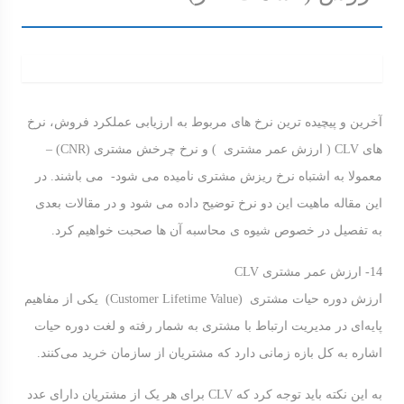
آخرین و پیچیده ترین نرخ های مربوط به ارزیابی عملکرد فروش، نرخ
های CLV ( ارزش عمر مشتری ) و نرخ چرخش مشتری (CNR) –
معمولا به اشتباه نرخ ریزش مشتری نامیده می شود- می باشند. در
این مقاله ماهیت این دو نرخ توضیح داده می شود و در مقالات بعدی
به تفصیل در خصوص شیوه ی محاسبه آن ها صحبت خواهیم کرد.
14- ارزش عمر مشتری CLV
ارزش دوره حیات مشتری (Customer Lifetime Value) یکی از مفاهیم
پایه‌ای در مدیریت ارتباط با مشتری به شمار رفته و لغت دوره حیات
اشاره به کل بازه زمانی دارد که مشتریان از سازمان خرید می‌کنند.
به این نکته باید توجه کرد که CLV برای هر یک از مشتریان دارای عدد