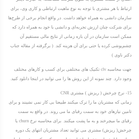
ارتباط با هر مشتری با توجه به نوع ماهیت ارتباطی و کاری وی، برای
سازمان دانشی به همراه خواهد داشت. در واقع انجام برخی از طرح‌ها
برای شرکت چنان ارزش تجربه‌ای و دانشی‌ با خود به همراه دارد که
ممکن است سازمان در آن بازه زمانی از نتایج مالی مستقیم آن
چشم‌پوشی کرده یا حتی برای آن هزینه کند. ( برگرفته از
مقاله جناب
دکتر ناوی
)
جهت محاسبه clv تکنیک های مختلفی برای کسب و کارهای مختلف
وجود دارد. چند نمونه از این روش ها را می توانید در
اینجا
دانلود کنید.
15- نرخ چرخش ( ریزش ) مشتری CNR
زمانی که مشتریان ما را ترک میکنند طبیعتا بی کار نمی نشینند و برای
تامین نیازهای خود به سمت رقبای ما می روند. در واقع به سمت
رقبای ما میچرخند و به ما پشت میکنند. برای محاسبه نرخ churn یا
چرخش( ریزش) مشتری می توانید تعداد مشتریان انتهای یک دوره