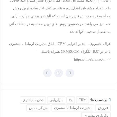
زمانی را از تعداد مشتریان ابتدای همان دوره کسر کنید و عدد حاصل
را بر تعداد مشتریان ابتدای دوره تقسیم کنید. این ساده ترین روش
محاسبه نرخ چرخش ( ریزش) است که البته در برخی موارد دارای
خطا نیز می باشد. درخصوص روش های نوین محاسبه در مقالات آتی
به تفصیل صحبت خواهد شد.
غزاله خسروی – مدیر اجرایی
CRM
– اتاق مدیریت ارتباط با مشتری
با ما در کانال تلگرام CRMROOM همراه باشید. —
https://t.me/crmroom
>>
برچسب ها:
CRM
cx
بازاریابی
تجربه مشتری
فروش
مدیریت ارتباط با مشتری
مراکز تماس
وفاداری مشتری