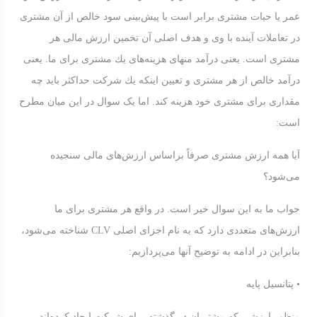
عمر یا حیات مشتری برابر است با پیش‌بینی سود خالص از آن مشتری
در تعاملات آینده با وی و هدف اصلی آن تخمین ارزش مالی هر
مشتری است. یعنی درآمد منهای هزینه‌های یك مشتری برای ما. یعنی
درآمد خالص از هر مشتری و تعیین اینكه یك شركت حداكثر باید چه
مقداری برای مشتری خود هزینه كند. اما یک سوال در این میان مطرح
است:
آیا همه ارزش مشتری صرفاً براساس ارزش‌های مالی سنجیده
می‌شود؟
جواب ما به این سوال خیر است. در واقع هر مشتری برای ما
ارزش‌های متعددی دارد كه به نام اجزای اصلی CLV شناخته می‌شود،
بنابراین در ادامه به توضیح آنها می‌پردازیم:
• پتانسیل پایه
منظور ارزشی كه مشتریان در گذشته برای شركت ایجاد كرده‌اند.