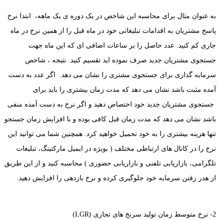
به عنوان مثال برای محاسبه این شاخص در یک دوره ی یک ماهه، ابتدا نرخ
پاسخ مشتریان به اقدامات تبلیغاتی خود در ماه قبل را از همین نرخ در ماه
جاری کم کنید. عدد حاصل را بر ساعات اضافی ای که این ماه جهت
جستجوی مشتریان جدید صرف نموده اید تقسیم کنید. نتیجه ، شاخص
سرمایه گذاری برای جستجوی مشتری را نشان می دهد. اگر عدد به دست
آمده مثبت باشد نشان می دهد که مدت زمان بیشتری را باید برای
جستجوی مشتریان جدید خود اختصاص دهید و اگر نرخ به دست آمده منفی
باشد نشان می دهد که مدت زمان قبل کافی بوده و با افزایش زمان جستجو
تنها هزینه بیشتری را به خود تحمیل خواهید کرد. همچنین شما می توانید این
نرخ را در کانال های ارتباطی مختلف ( بویژه در ایمیل مارکتینگ، تبلیغات
تلگرامی، بازاریابی تلفنی و بازاریابی حضوری ) محاسبه کنید و از این طریق
از هدر رفتن سرمایه خود جلوگیری کرده و نرخ بازدهی را افزایش دهید.
2- نرخ متوسط زمان تولید سرنخ های تجاری (LGR)