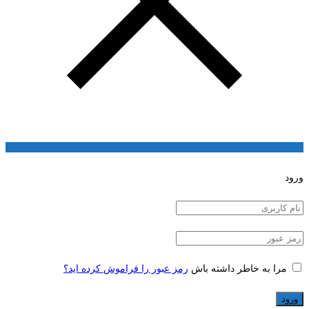
ورود
مرا به خاطر داشته باش
رمز عبور را فراموش کرده اید؟