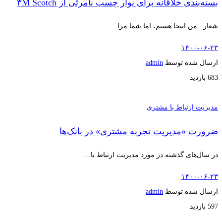
بسته‌بندی خلاقانه برای نوار چسب نامرئی از ۳M Scotch
شعار : من اینجا هستم، اما شما مرا…
۱۴۰۰-۰۶-۲۳
ارسال شده توسط
admin
683 بازدید
مدیریت ارتباط با مشتری
ضرورت «مدیریت تجربه مشتری» در بانک‌ها
در سال‌های گذشته در مورد مدیریت ارتباط با…
۱۴۰۰-۰۶-۲۳
ارسال شده توسط
admin
597 بازدید