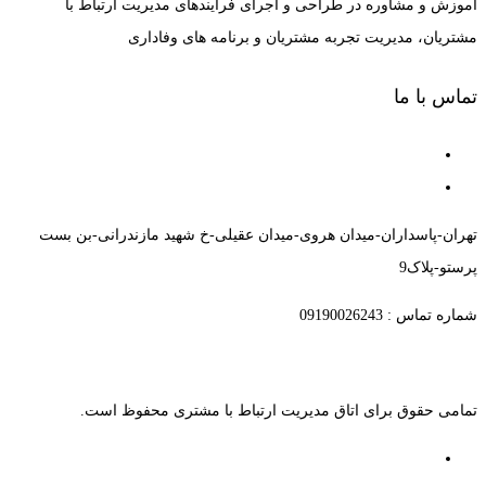
آموزش و مشاوره در طراحی و اجرای فرآیندهای مدیریت ارتباط با
مشتریان، مدیریت تجربه مشتریان و برنامه های وفاداری
تماس با ما
تهران-پاسداران-میدان هروی-میدان عقیلی-خ شهید مازندرانی-بن بست
پرستو-پلاک9
شماره تماس : 09190026243
تمامی حقوق برای اتاق مدیریت ارتباط با مشتری محفوظ است.