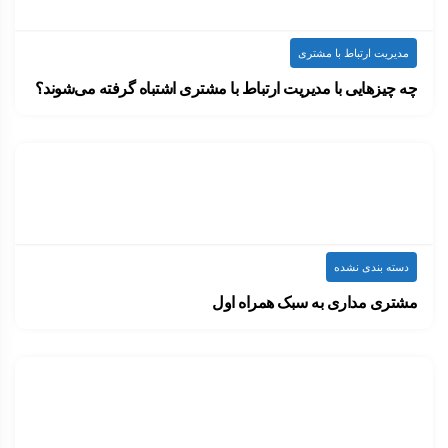
مدیریت ارتباط با مشتری
چه چیزهایی با مدیریت ارتباط با مشتری اشتباه گرفته می‌شوند؟
لئو برنت، زمانی در توصیف تبلیغات گفته بود:…
۱۴۰۰-۰۷-۲۰
ارسال شده توسط
admin
2.24k بازدید
دسته بندی نشده
مشتری مداری به سبک همراه اول
حتما در طول روز برای شما نیز اتفاق…
۱۴۰۰-۰۷-۱۸
ارسال شده توسط
admin
961 بازدید