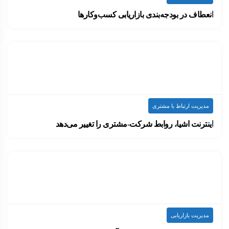
انعطاف در بودجه‌بندی بازاریابی کسب‌وکارها
سازمان‌ها برای بازاریابی موفق و پایدار، نیاز به…
۱۴۰۰-۰۷-۰۷
ارسال شده توسط
admin
639 بازدید
مدیریت ارتباط با مشتری
اینترنت اشیا، روابط شرکت-مشتری را تغییر می‌دهد
تمامی وسایل الکترونیکی در حال اتصال به اینترنت…
۱۴۰۰-۰۶-۲۳
ارسال شده توسط
admin
721 بازدید
مدیریت بازاریابی