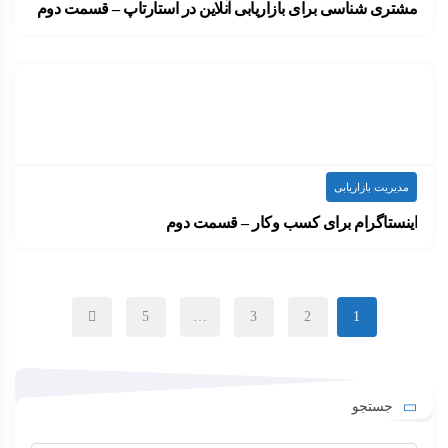
مشتری شناسی برای بازاریابی آنلاین در استارتاپ‎ – قسمت دوم
در قسمت قبلی به لزوم تحلیل مشتریان و ساخت شخصیت…
۱۴۰۰-۰۶-۲۲
ارسال شده توسط
admin
597 بازدید
مدیریت بازاریابی
اینستاگرام برای کسب وکار – قسمت دوم
اینستاگرام یکی از شبکه های اجتماعی محبوب در…
۱۴۰۰-۰۶-۰۹
ارسال شده توسط
admin
624 بازدید
5
…
3
2
1
جستجو