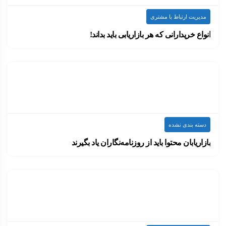
مدیریت ارتباط با مشتری
انواع خریدارانی که هر بازاریابی باید بداند!
خریدار با سبک کاری تحلیلگر: خریداران دارای این…
۱۴۰۰-۰۷-۱۲
ارسال شده توسط
admin
1.4k بازدید
دسته بندی نشده
بازاریابان محتوا باید از روزنامه‌نگاران یاد بگیرند
بازاریابان محتوا و روزنامه‌نگاران باید از یکدیگر، تکنیک‌های…
۱۴۰۰-۰۷-۱۲
ارسال شده توسط
admin
697 بازدید