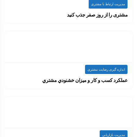
مدیریت ارتباط با مشتری
مشتری را از روز صفر جذب کنید
ایده‌های کسب‌وکار، حتی ایده‌های خوب، دیگر پیش پا…
۱۴۰۰-۰۷-۱۰
ارسال شده توسط
admin
710 بازدید
اندازه گیری رضایت مشتری
عملکرد کسب و کار و ميزان خشنودي مشتري
کيفيت خدمات از جنبه هاي مختلف براي سازمانها…
۱۴۰۰-۰۷-۰۷
ارسال شده توسط
admin
660 بازدید
مدیریت بازاریابی