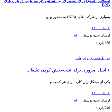
سنجش سودآوری مشتری بر اساس هزینه یابی دربازارهای
B2B
بسیاری از شرکت های (B2B) به منظور بهبود…
۱۴۰۰-۰۵-۱۶
ارسال شده توسط
admin
676 بازدید
روابط عمومی و تبلیغات
۶ اصل ضروری برای نتیجه‌بخش کردن تبلیغات
یکی از مشکل‌ترین کارها برای هر کسب و…
۱۴۰۰-۰۵-۱۶
ارسال شده توسط
admin
746 بازدید