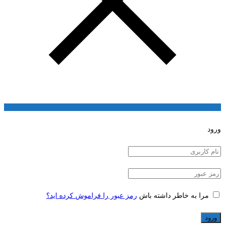
ورود
مرا به خاطر داشته باش
رمز عبور را فراموش کرده اید؟