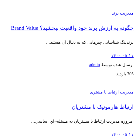
مدیریت برند
چگونه به ارزش برند خود واقعیت ببخشید؟ Brand Value
برندینگ شناسایی چیزهایی که به دنبال آن هستید…
۱۴۰۰-۰۵-۱۱
ارسال شده توسط
admin
705 بازدید
مدیریت ارتباط با مشتری
ارتباط هارمونیک با مشتریان
امروزه مديريت ارتباط با مشتريان به مسئله¬اي اساسي…
۱۴۰۰-۰۵-۱۱